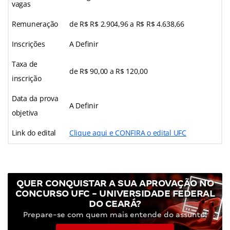
vagas
Remuneração
de R$ R$ 2.904,96 a R$ R$ 4.638,66
Inscrições
A Definir
Taxa de
de R$ 90,00 a R$ 120,00
inscrição
Data da prova
A Definir
objetiva
Link do edital
Clique aqui e CONFIRA o edital UFC
QUER CONQUISTAR A SUA APROVAÇÃO NO
CONCURSO UFC - UNIVERSIDADE FEDERAL
DO CEARÁ?
Prepare-se com quem mais entende do assunto!