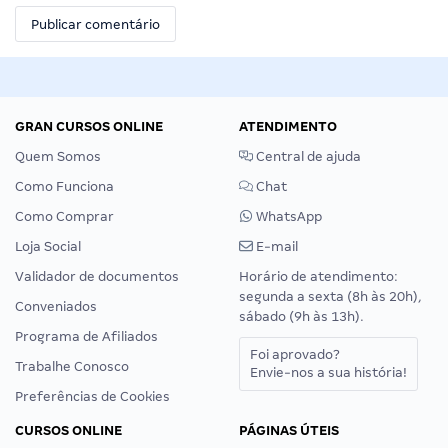
GRAN CURSOS ONLINE
ATENDIMENTO
Quem Somos
Central de ajuda
Como Funciona
Chat
Como Comprar
WhatsApp
Loja Social
E-mail
Validador de documentos
Horário de atendimento:
segunda a sexta (8h às 20h),
Conveniados
sábado (9h às 13h).
Programa de Afiliados
Foi aprovado?
Trabalhe Conosco
Envie-nos a sua história!
Preferências de Cookies
CURSOS ONLINE
PÁGINAS ÚTEIS