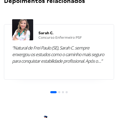
Depoimentos relacionados
Sarah C.
Concurso Enfermeiro PSF
“Natural de Frei Paulo (SE), Sarah C. sempre
enxergou os estudos como o caminho mais seguro
para conquistar estabilidade profissional. Após o…”