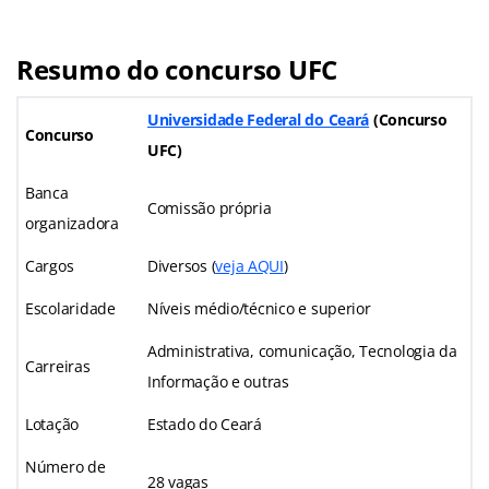
Resumo do concurso UFC
Universidade Federal do Ceará
(
Concurso
Concurso
UFC
)
Banca
Comissão própria
organizadora
Cargos
Diversos (
veja AQUI
)
Escolaridade
Níveis médio/técnico e superior
Administrativa, comunicação, Tecnologia da
Carreiras
Informação e outras
Lotação
Estado do Ceará
Número de
28 vagas