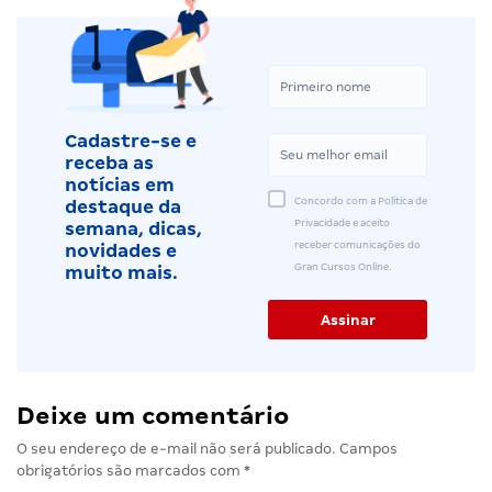
Cadastre-se e
receba as
notícias em
Concordo com a Política de
destaque da
Privacidade e aceito
semana, dicas,
receber comunicações do
novidades e
Gran Cursos Online.
muito mais.
Deixe um comentário
O seu endereço de e-mail não será publicado.
Campos
obrigatórios são marcados com
*