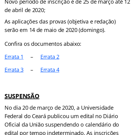
Novo período de inscrição é de 25 de março até 12
de abril de 2020;
As aplicações das provas (objetiva e redação)
serão em 14 de maio de 2020 (domingo).
Confira os documentos abaixo:
Errata 1
–
Errata 2
Errata 3
–
Errata 4
SUSPENSÃO
No dia 20 de março de 2020, a Universidade
Federal do Ceará publicou um edital no Diário
Oficial da União suspendendo o calendário do
edital por tempo indeterminado. As inscrições