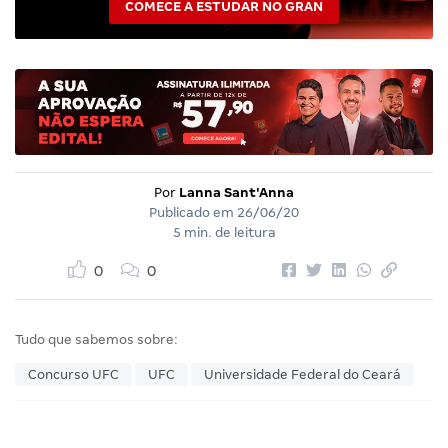
COMECE A ESTUDAR NO GRAN
Por
Lanna Sant'Anna
Publicado em
26/06/20
5 min. de leitura
0
0
Tudo que sabemos sobre:
Concurso UFC
UFC
Universidade Federal do Ceará