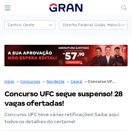
Início
››
Concursos
››
Nordeste
››
Ceará
››
Concurso UFC segue suspenso! 28 vagas ofertadas!
Concurso UFC segue suspenso! 28
vagas ofertadas!
Concurso UFC teve várias retificações! Saiba aqui
todos os detalhes do certame!