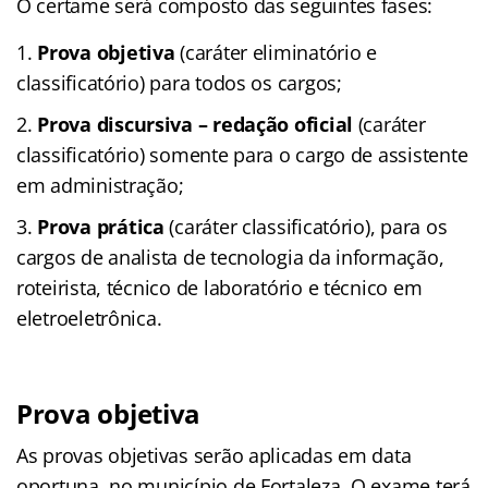
O certame será composto das seguintes fases:
Prova objetiva
(caráter eliminatório e
classificatório) para todos os cargos;
Prova discursiva – redação oficial
(caráter
classificatório) somente para o cargo de assistente
em administração;
Prova prática
(caráter classificatório), para os
cargos de analista de tecnologia da informação,
roteirista, técnico de laboratório e técnico em
eletroeletrônica.
Prova objetiva
As provas objetivas serão aplicadas em data
oportuna, no município de Fortaleza. O exame terá