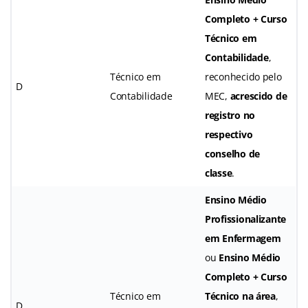
Completo + Curso
Técnico em
Contabilidade
,
Técnico em
reconhecido pelo
D
Contabilidade
MEC,
acrescido de
registro no
respectivo
conselho de
classe
.
Ensino Médio
Profissionalizante
em Enfermagem
ou
Ensino Médio
Completo + Curso
Técnico em
Técnico na área
,
D