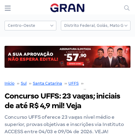
Início
››
Sul
››
Santa Catarina
››
UFFS
››
Concurso UFFS
››
Concurso UFFS: 23 vagas; iniciais
de até R$ 4,9 mil! Veja
Concurso UFFS oferece 23 vagas nível médio e
superior, provas objetivas e inscrições via Instituto
ACCESS entre 04/03 e 09/04 de 2026. VEJA!