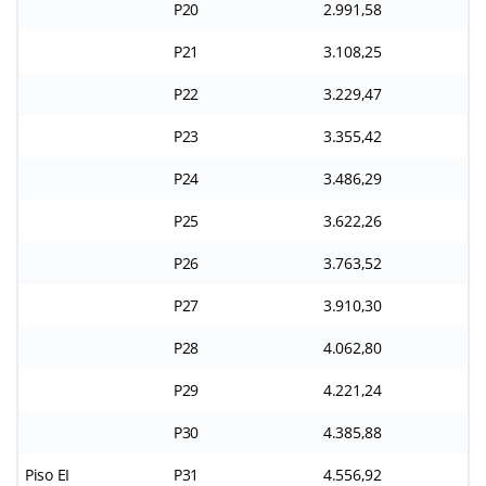
P20
2.991,58
P21
3.108,25
P22
3.229,47
P23
3.355,42
P24
3.486,29
P25
3.622,26
P26
3.763,52
P27
3.910,30
P28
4.062,80
P29
4.221,24
P30
4.385,88
Piso EI
P31
4.556,92