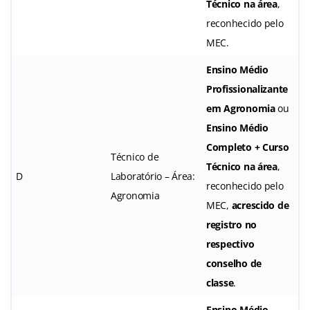
Técnico na área
,
reconhecido pelo
MEC.
Ensino Médio
Profissionalizante
em Agronomia
ou
Ensino Médio
Completo + Curso
Técnico de
Técnico na área
,
D
Laboratório – Área:
reconhecido pelo
Agronomia
MEC,
acrescido de
registro no
respectivo
conselho de
classe
.
Ensino Médio