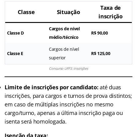
Taxa de
Classe
Situação
inscrição
Cargos de nível
Classe D
R$ 90,00
médio/técnico
Cargos de nível
Classe E
R$ 125,00
superior
Concurso UFFS: inscrições
Limite de inscrições por candidato:
até duas
inscrições, para cargos e turnos de prova distintos;
em caso de múltiplas inscrições no mesmo
cargo/turno, apenas a última inscrição paga ou
isenta será homologada.
Isenção da taxa: