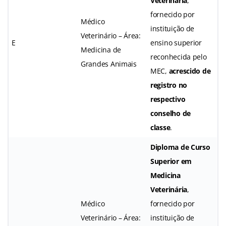
Veterinária
,
fornecido por
Médico
instituição de
Veterinário – Área:
E
ensino superior
Medicina de
reconhecida pelo
Grandes Animais
MEC,
acrescido de
registro no
respectivo
conselho de
classe
.
Diploma de Curso
Superior em
Medicina
Veterinária
,
Médico
fornecido por
Veterinário – Área:
instituição de