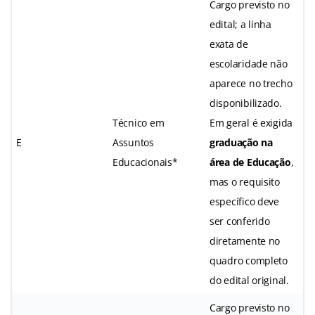
Cargo previsto no
edital; a linha
exata de
escolaridade não
aparece no trecho
disponibilizado.
Técnico em
Em geral é exigida
E
Assuntos
graduação na
Educacionais*
área de Educação
,
mas o requisito
específico deve
ser conferido
diretamente no
quadro completo
do edital original.
Cargo previsto no