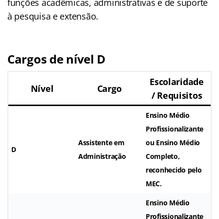
funções acadêmicas, administrativas e de suporte
à pesquisa e extensão.
Cargos de nível D
Escolaridade
Nível
Cargo
/ Requisitos
Ensino Médio
Profissionalizante
Assistente em
ou
Ensino Médio
D
Administração
Completo
,
reconhecido pelo
MEC.
Ensino Médio
Profissionalizante