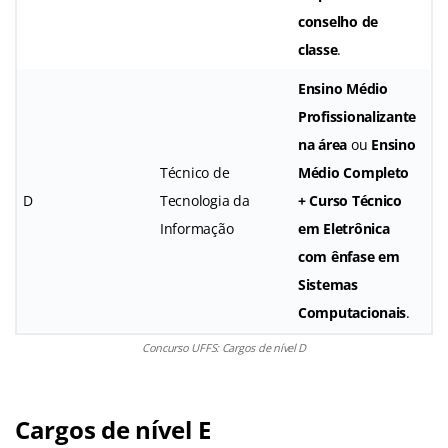
conselho de
classe
.
Ensino Médio
Profissionalizante
na área
ou
Ensino
Técnico de
Médio Completo
D
Tecnologia da
+ Curso Técnico
Informação
em Eletrônica
com ênfase em
Sistemas
Computacionais
.
Concurso UFFS: Cargos de nível D
Cargos de nível E