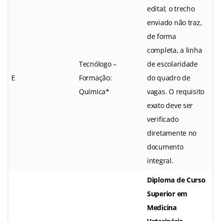
edital; o trecho
enviado não traz,
de forma
completa, a linha
Tecnólogo –
de escolaridade
E
Formação:
do quadro de
Química*
vagas. O requisito
exato deve ser
verificado
diretamente no
documento
integral.
Diploma de Curso
Superior em
Medicina