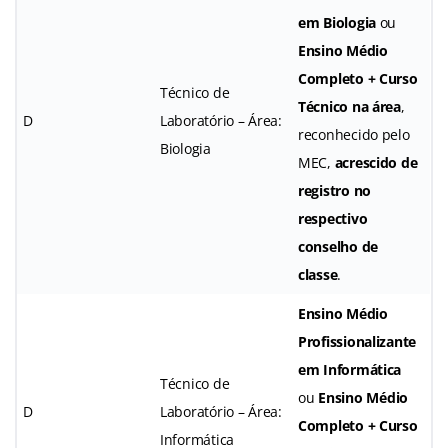
em Biologia
ou
Ensino Médio
Completo + Curso
Técnico de
Técnico na área
,
D
Laboratório – Área:
reconhecido pelo
Biologia
MEC,
acrescido de
registro no
respectivo
conselho de
classe
.
Ensino Médio
Profissionalizante
em Informática
Técnico de
ou
Ensino Médio
D
Laboratório – Área:
Completo + Curso
Informática