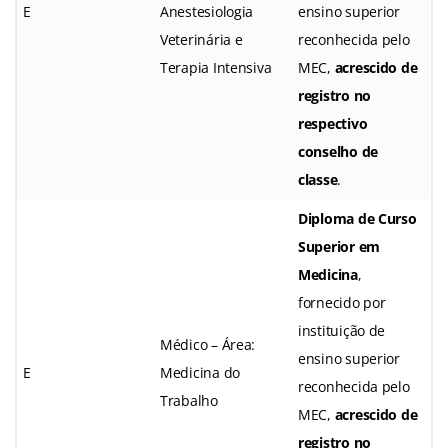
E
Anestesiologia
ensino superior
Veterinária e
reconhecida pelo
Terapia Intensiva
MEC,
acrescido de
registro no
respectivo
conselho de
classe
.
Diploma de Curso
Superior em
Medicina
,
fornecido por
instituição de
Médico – Área:
ensino superior
E
Medicina do
reconhecida pelo
Trabalho
MEC,
acrescido de
registro no