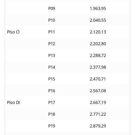
P09
1.963,95
P10
2.040,55
Piso CI
P11
2.120,13
P12
2.202,80
P13
2.288,72
P14
2.377,98
P15
2.470,71
P16
2.567,08
Piso DI
P17
2.667,19
P18
2.771,22
P19
2.879,29