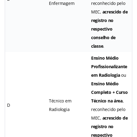
Enfermagem
reconhecido pelo
MEC,
acrescido de
registro no
respectivo
conselho de
classe
.
Ensino Médio
Profissionalizante
em Radiologia
ou
Ensino Médio
Completo + Curso
Técnico em
Técnico na área
,
D
Radiologia
reconhecido pelo
MEC,
acrescido de
registro no
respectivo