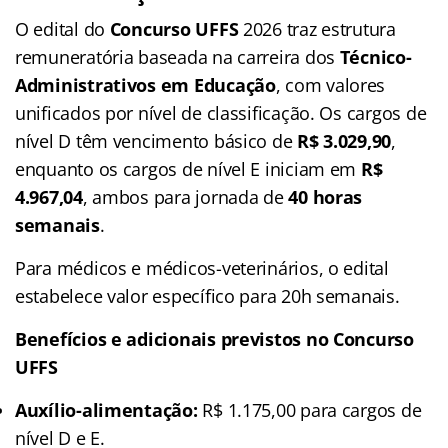
O edital do
Concurso UFFS
2026 traz estrutura
remuneratória baseada na carreira dos
Técnico-
Administrativos em Educação
, com valores
unificados por nível de classificação. Os cargos de
nível D têm vencimento básico de
R$ 3.029,90
,
enquanto os cargos de nível E iniciam em
R$
4.967,04
, ambos para jornada de
40 horas
semanais
.
Para médicos e médicos-veterinários, o edital
estabelece valor específico para 20h semanais.
Benefícios e adicionais previstos no Concurso
UFFS
Auxílio-alimentação:
R$ 1.175,00 para cargos de
nível D e E.