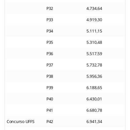
P32
4.734,64
P33
4.919,30
P34
5.111,15
P35
5.310,48
P36
5.517,59
P37
5.732,78
P38
5.956,36
P39
6.188,65
P40
6.430,01
P41
6.680,78
Concurso UFFS
P42
6.941,34