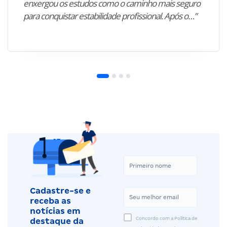
enxergou os estudos como o caminho mais seguro
para conquistar estabilidade profissional. Após o…”
Cadastre-se e
receba as
notícias em
Concordo com a Política de
destaque da