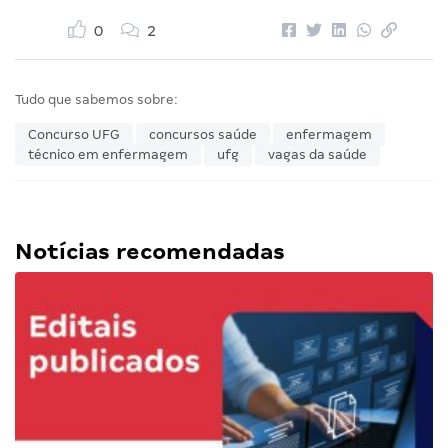
0
2
Tudo que sabemos sobre:
Concurso UFG
concursos saúde
enfermagem
técnico em enfermagem
ufg
vagas da saúde
Notícias recomendadas