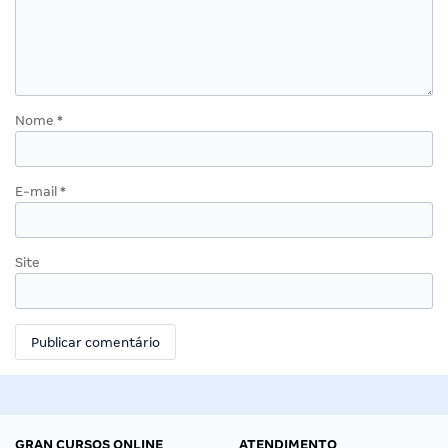
Nome
*
E-mail
*
Site
GRAN CURSOS ONLINE
ATENDIMENTO