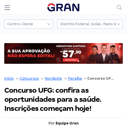
Início
››
Concursos
››
Nordeste
››
Paraíba
››
Concurso UFG: confira as oportunidades para a saúde. Inscrições começam hoje!
Concurso UFG: confira as
oportunidades para a saúde.
Inscrições começam hoje!
Por
Equipe Gran