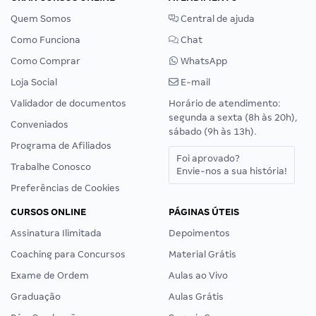
Quem Somos
Central de ajuda
Como Funciona
Chat
Como Comprar
WhatsApp
Loja Social
E-mail
Validador de documentos
Horário de atendimento:
segunda a sexta (8h às 20h),
Conveniados
sábado (9h às 13h).
Programa de Afiliados
Foi aprovado?
Trabalhe Conosco
Envie-nos a sua história!
Preferências de Cookies
CURSOS ONLINE
PÁGINAS ÚTEIS
Assinatura Ilimitada
Depoimentos
Coaching para Concursos
Material Grátis
Exame de Ordem
Aulas ao Vivo
Graduação
Aulas Grátis