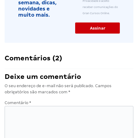
Privacidade e aceito
semana, dicas,
receber comunicações do
novidades e
Gran Cursos Online.
muito mais.
Comentários (2)
Deixe um comentário
O seu endereço de e-mail não será publicado.
Campos
obrigatórios são marcados com
*
Comentário
*