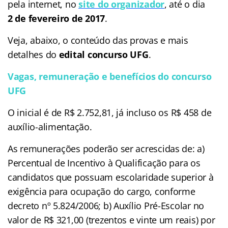
pela internet, no
site do organizador
, até o dia
2 de fevereiro de 2017
.
Veja, abaixo, o conteúdo das provas e mais
detalhes do
edital concurso UFG
.
Vagas, remuneração e benefícios do concurso
UFG
O inicial é de R$ 2.752,81, já incluso os R$ 458 de
auxílio-alimentação.
As remunerações poderão ser acrescidas de: a)
Percentual de Incentivo à Qualificação para os
candidatos que possuam escolaridade superior à
exigência para ocupação do cargo, conforme
decreto nº 5.824/2006; b) Auxílio Pré-Escolar no
valor de R$ 321,00 (trezentos e vinte um reais) por