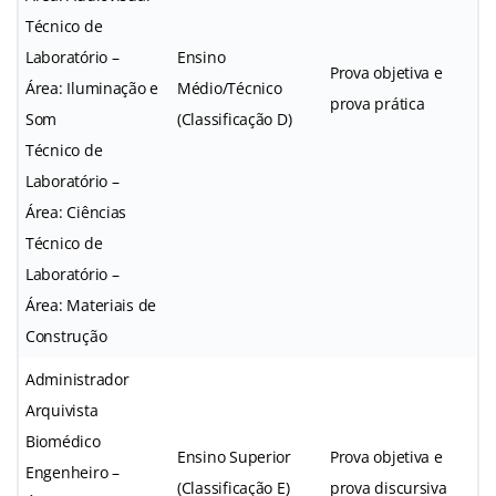
Técnico de
Laboratório –
Ensino
Prova objetiva e
Área: Iluminação e
Médio/Técnico
prova prática
Som
(Classificação D)
Técnico de
Laboratório –
Área: Ciências
Técnico de
Laboratório –
Área: Materiais de
Construção
Administrador
Arquivista
Biomédico
Ensino Superior
Prova objetiva e
Engenheiro –
(Classificação E)
prova discursiva