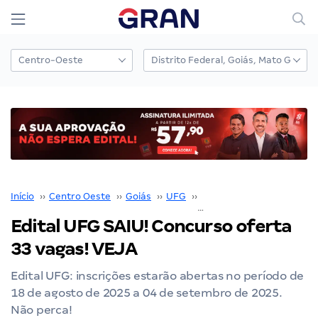
Início
››
Centro Oeste
››
Goiás
››
UFG
››
Concurso UFG
››
Edital UFG SAIU! Concurso oferta
33 vagas! VEJA
Edital UFG: inscrições estarão abertas no período de
18 de agosto de 2025 a 04 de setembro de 2025.
Não perca!