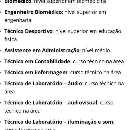
Biomédico
: nível superior em biomedicina
Engenheiro Biomédico
: nível superior em
engenharia
Técnico Desportivo
: nível superior em educação
física
Assistente em Administração
: nível médio
Técnico em Contabilidade
: curso técnico na área
Técnico em Enfermagem
: curso técnico na área
Técnico de Laboratório – áudio
: curso técnico na
área
Técnico de Laboratório – audiovisual
: curso
técnico na área
Técnico de Laboratório – iluminação e som
:
curso técnico na área