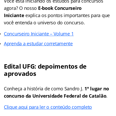
Você está iniciando os estudos para concursos
agora? O nosso
E-book Concurseiro
Iniciante
explica os pontos importantes para que
você entenda o universo do concurso.
Concurseiro Iniciante – Volume 1
Aprenda a estudar corretamente
Edital UFG: depoimentos de
aprovados
Conheça a história de como Sandro J.
1° lugar no
concurso da Universidade Federal de Catalão
.
Clique aqui para ler o conteúdo completo