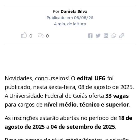
Por
Daniela Silva
Publicado em
08/08/25
4 min. de leitura
0
0
Novidades, concurseiros! O
edital UFG
foi
publicado, nesta sexta-feira, 08 de agosto de 2025.
A Universidade Federal de Goiás oferta
33 vagas
para cargos de
nível médio, técnico e superior
.
As inscrições estarão abertas no período de
18 de
agosto de 2025
a
04 de setembro de 2025
.
Para os cargos de nível médio/técnico, a seleção