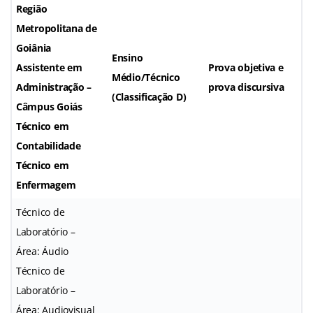
Região
Metropolitana de
Goiânia
Ensino
Assistente em
Prova objetiva e
Médio/Técnico
Administração –
prova discursiva
(Classificação D)
Câmpus Goiás
Técnico em
Contabilidade
Técnico em
Enfermagem
Técnico de
Laboratório –
Área: Áudio
Técnico de
Laboratório –
Área: Audiovisual