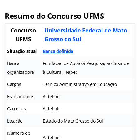
Resumo do Concurso UFMS
Concurso
Universidade Federal de Mato
UFMS
Grosso do Sul
Situação atual
Banca definida
Banca
Fundação de Apoio à Pesquisa, ao Ensino e
organizadora
à Cultura – Fapec
Cargos
Técnico Administrativo em Educação
Escolaridade
A definir
Carreiras
A definir
Lotação
Estado do Mato Grosso do Sul
Número de
A definir