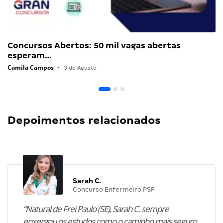
Concursos Abertos: 50 mil vagas abertas
esperam…
Camila Campos
•
3 de Agosto
Depoimentos relacionados
Sarah C.
Concurso Enfermeiro PSF
“Natural de Frei Paulo (SE), Sarah C. sempre
enxergou os estudos como o caminho mais seguro