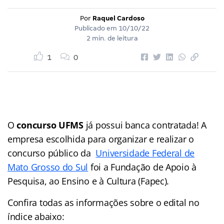
Por
Raquel Cardoso
Publicado em
10/10/22
2 min. de leitura
1
0
O
concurso UFMS
já possui banca contratada! A
empresa escolhida para organizar e realizar o
concurso público da
Universidade Federal de
Mato Grosso do Sul
foi a Fundação de Apoio à
Pesquisa, ao Ensino e à Cultura (Fapec).
Confira todas as informações sobre o edital no
índice
abaixo: