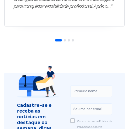
para conquistar estabilidade profissional. Após o…”
Cadastre-se e
receba as
notícias em
Concordo com a Política de
destaque da
Privacidade e aceito
semana, dicas,