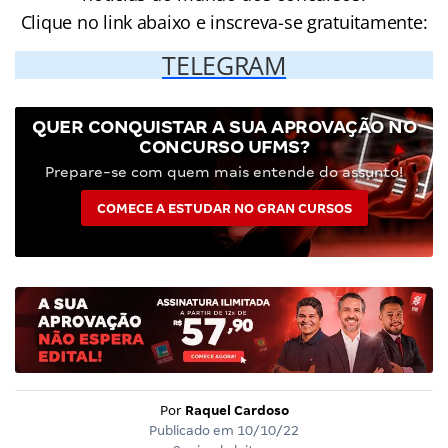
Clique no link abaixo e inscreva-se gratuitamente:
TELEGRAM
QUER CONQUISTAR A SUA APROVAÇÃO NO
CONCURSO UFMS?
Prepare-se com quem mais entende do assunto!
COMECE A ESTUDAR NO GRAN CURSOS
Por
Raquel Cardoso
Publicado em
10/10/22