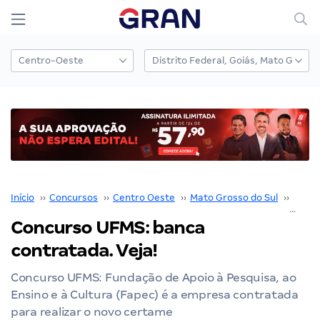
Início
››
Concursos
››
Centro Oeste
››
Mato Grosso do Sul
››
UFMS
Concurso UFMS: banca
contratada. Veja!
Concurso UFMS: Fundação de Apoio à Pesquisa, ao
Ensino e à Cultura (Fapec) é a empresa contratada
para realizar o novo certame