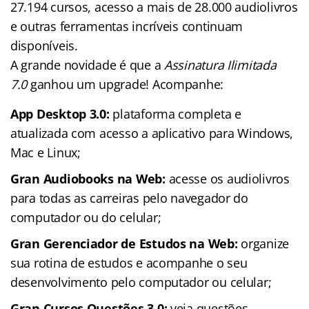
27.194 cursos, acesso a mais de 28.000 audiolivros
e outras ferramentas incríveis continuam
disponíveis.
A grande novidade é que a
Assinatura Ilimitada
7.0
ganhou um upgrade! Acompanhe:
App Desktop 3.0:
plataforma completa e
atualizada com acesso a aplicativo para Windows,
Mac e Linux;
Gran Audiobooks na Web:
acesse os audiolivros
para todas as carreiras pelo navegador do
computador ou do celular;
Gran Gerenciador de Estudos na Web:
organize
sua rotina de estudos e acompanhe o seu
desenvolvimento pelo computador ou celular;
Gran Cursos Questões 3.0:
veja questões