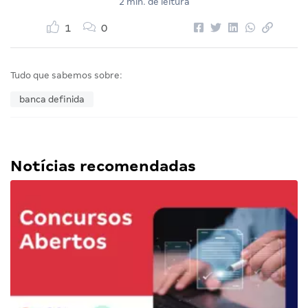
2 min. de leitura
1
0
Tudo que sabemos sobre:
banca definida
Notícias recomendadas