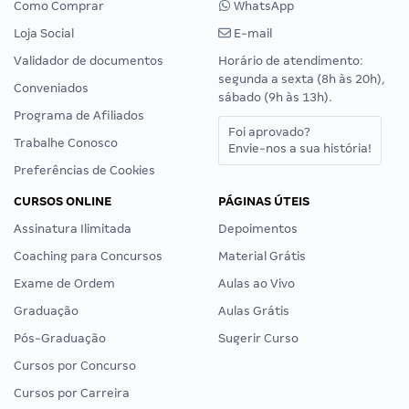
Como Comprar
WhatsApp
Loja Social
E-mail
Validador de documentos
Horário de atendimento:
segunda a sexta (8h às 20h),
Conveniados
sábado (9h às 13h).
Programa de Afiliados
Foi aprovado?
Trabalhe Conosco
Envie-nos a sua história!
Preferências de Cookies
CURSOS ONLINE
PÁGINAS ÚTEIS
Assinatura Ilimitada
Depoimentos
Coaching para Concursos
Material Grátis
Exame de Ordem
Aulas ao Vivo
Graduação
Aulas Grátis
Pós-Graduação
Sugerir Curso
Cursos por Concurso
Cursos por Carreira