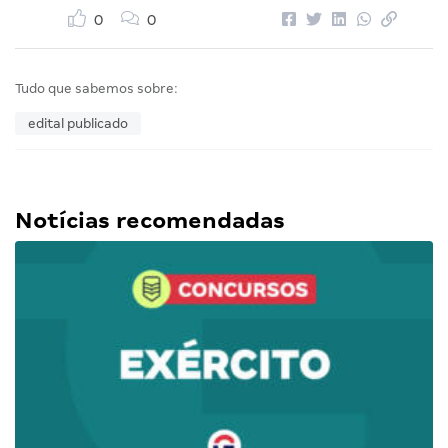
0
0
Tudo que sabemos sobre:
edital publicado
Notícias recomendadas