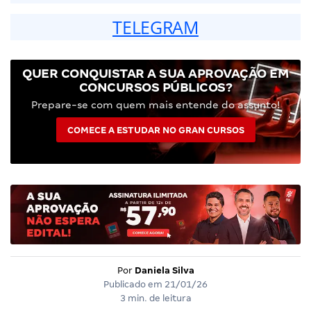
TELEGRAM
QUER CONQUISTAR A SUA APROVAÇÃO EM
CONCURSOS PÚBLICOS?
Prepare-se com quem mais entende do assunto!
COMECE A ESTUDAR NO GRAN CURSOS
Por
Daniela Silva
Publicado em
21/01/26
3 min. de leitura