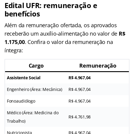
Edital UFR: remuneração e
benefícios
Além da remuneração ofertada, os aprovados
receberão um auxílio-alimentação no valor de
R$
1.175,00
. Confira o valor da remuneração na
íntegra:
Cargo
Remuneração
Assistente Social
R$ 4.967,04
Engenheiro (Área: Mecânica)
R$ 4.967,04
Fonoaudiólogo
R$ 4.967,04
Médico (Área: Medicina do
R$ 4.761,98
Trabalho)
Nutricionista
R$ 4.967,04