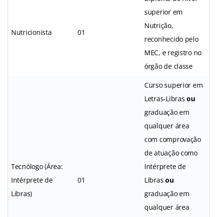
superior em
Nutrição,
Nutricionista
01
reconhecido pelo
MEC, e registro no
órgão de classe
Curso superior em
Letras-Libras
ou
graduação em
qualquer área
com comprovação
de atuação como
Tecnólogo (Área:
Intérprete de
Intérprete de
01
Libras
ou
Libras)
graduação em
qualquer área