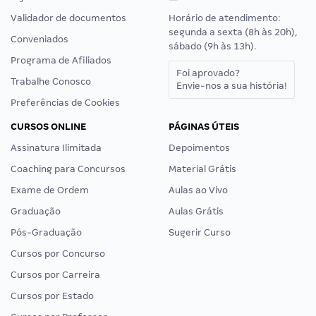
Validador de documentos
Horário de atendimento:
segunda a sexta (8h às 20h),
Conveniados
sábado (9h às 13h).
Programa de Afiliados
Foi aprovado?
Trabalhe Conosco
Envie-nos a sua história!
Preferências de Cookies
CURSOS ONLINE
PÁGINAS ÚTEIS
Assinatura Ilimitada
Depoimentos
Coaching para Concursos
Material Grátis
Exame de Ordem
Aulas ao Vivo
Graduação
Aulas Grátis
Pós-Graduação
Sugerir Curso
Cursos por Concurso
Cursos por Carreira
Cursos por Estado