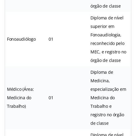
órgão de classe
Diploma de nível
superior em
Fonoaudiologia,
Fonoaudiólogo
01
reconhecido pelo
MEC, e registro no
órgão de classe
Diploma de
Medicina,
Médico (Área:
especialização em
Medicina do
01
Medicina do
Trabalho)
Trabalho e
registro no órgão
de classe
Diploma de nível