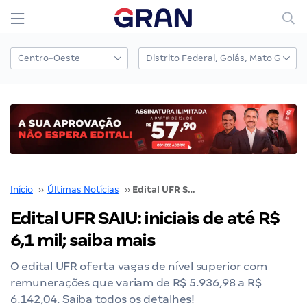
Início
››
Últimas Notícias
››
Edital UFR SAIU: iniciais de até R$ 6,1 mil; saiba mais
Edital UFR SAIU: iniciais de até R$
6,1 mil; saiba mais
O edital UFR oferta vagas de nível superior com
remunerações que variam de R$ 5.936,98 a R$
6.142,04. Saiba todos os detalhes!