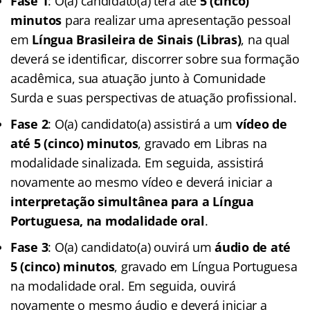
Fase 1
: O(a) candidato(a) terá até
5 (cinco)
minutos
para realizar uma apresentação pessoal
em
Língua Brasileira de Sinais (Libras)
, na qual
deverá se identificar, discorrer sobre sua formação
acadêmica, sua atuação junto à Comunidade
Surda e suas perspectivas de atuação profissional.
Fase 2
: O(a) candidato(a) assistirá a um
vídeo de
até 5 (cinco) minutos
, gravado em Libras na
modalidade sinalizada. Em seguida, assistirá
novamente ao mesmo vídeo e deverá iniciar a
interpretação simultânea para a Língua
Portuguesa, na modalidade oral
.
Fase 3
: O(a) candidato(a) ouvirá um
áudio de até
5 (cinco) minutos
, gravado em Língua Portuguesa
na modalidade oral. Em seguida, ouvirá
novamente o mesmo áudio e deverá iniciar a