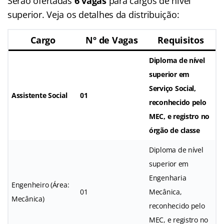
Serão ofertadas
6 vagas
para cargos de nível
superior. Veja os detalhes da distribuição:
Cargo
Nº de Vagas
Requisitos
Diploma de nível
superior em
Serviço Social,
Assistente Social
01
reconhecido pelo
MEC, e registro no
órgão de classe
Diploma de nível
superior em
Engenharia
Engenheiro (Área:
01
Mecânica,
Mecânica)
reconhecido pelo
MEC, e registro no