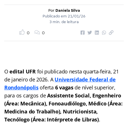
Por
Daniela Silva
Publicado em
21/01/26
3 min. de leitura
0
0
O
edital UFR
foi publicado nesta quarta-feira, 21
de janeiro de 2026. A
Universidade Federal de
Rondonópolis
oferta
6 vagas
de nível superior,
para os cargos de
Assistente Social, Engenheiro
(Área: Mecânica), Fonoaudiólogo, Médico (Área:
Medicina do Trabalho), Nutricionista,
Tecnólogo (Área: Intérprete de Libras)
.