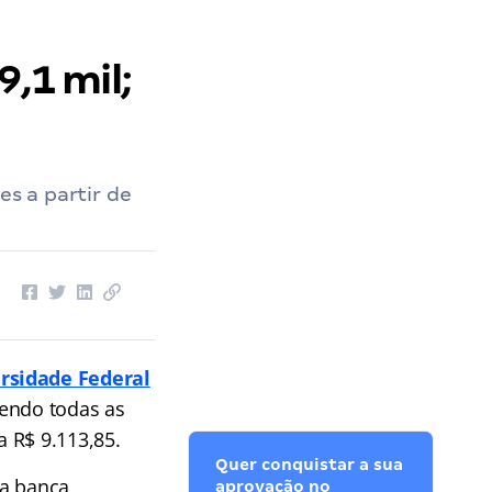
9,1 mil;
es a partir de
rsidade Federal
sendo todas as
 R$ 9.113,85.
Quer conquistar a sua
da banca
aprovação no