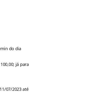
9min do dia
100,00; já para
 11/07/2023 até