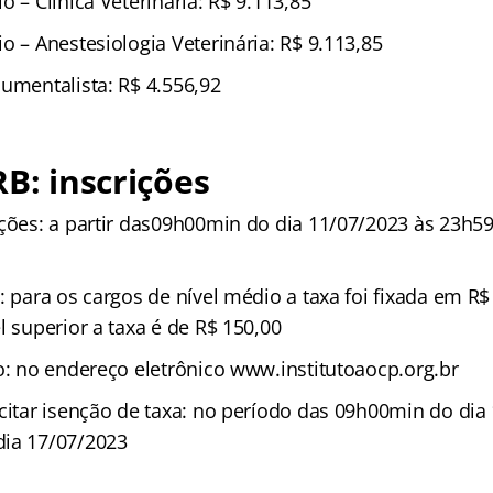
o – Clínica Veterinária: R$ 9.113,85
o – Anestesiologia Veterinária: R$ 9.113,85
cumentalista: R$ 4.556,92
RB: inscrições
ições: a partir das09h00min do dia 11/07/2023 às 23h5
: para os cargos de nível médio a taxa foi fixada em R$ 
l superior a taxa é de R$ 150,00
ão: no endereço eletrônico www.institutoaocp.org.br
icitar isenção de taxa: no período das 09h00min do dia
dia 17/07/2023