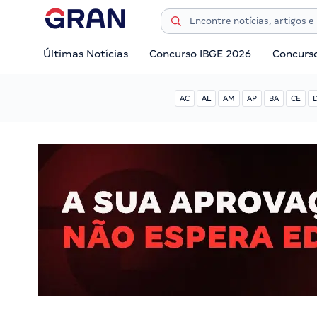
Últimas Notícias
Concurso IBGE 2026
Concurs
AC
AL
AM
AP
BA
CE