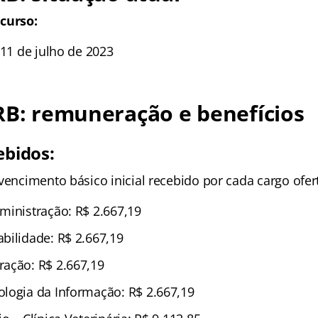
curso:
 11 de julho de 2023
RB: remuneração e benefícios
ebidos:
vencimento básico inicial recebido por cada cargo ofer
ministração: R$ 2.667,19
bilidade: R$ 2.667,19
ação: R$ 2.667,19
logia da Informação: R$ 2.667,19