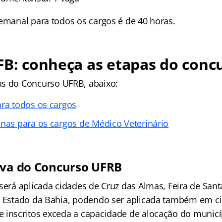
semanal para todos os cargos é de 40 horas.
FB: conheça as etapas do conc
as
do Concurso UFRB, abaixo:
ara todos os cargos
enas para os cargos de Médico Veterinário
iva do Concurso UFRB
será aplicada cidades de Cruz das Almas, Feira de San
, Estado da Bahia, podendo ser aplicada também em ci
 inscritos exceda a capacidade de alocação do municíp