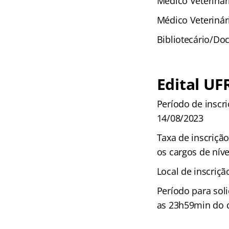
Médico Veterinári
Médico Veterinári
Bibliotecário/Do
Edital UF
Período de inscr
14/08/2023
Taxa de inscrição
os cargos de níve
Local de inscriç
Período para sol
as 23h59min do 