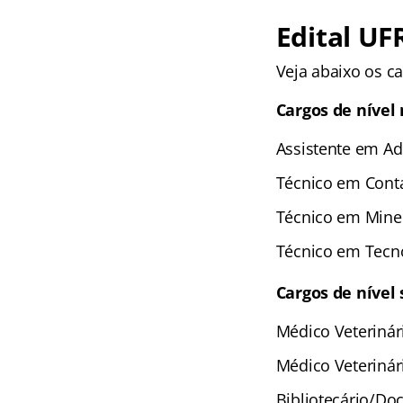
Edital UF
Veja abaixo os c
Cargos de níve
Assistente em Ad
Técnico em Conta
Técnico em Miner
Técnico em Tecno
Cargos de nível
Médico Veterinári
Médico Veterinári
Bibliotecário/Do