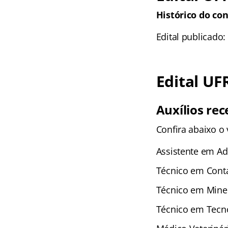
Histórico do con
Edital publicado:
Edital UF
Auxílios rec
Confira abaixo o 
Assistente em Ad
Técnico em Conta
Técnico em Miner
Técnico em Tecno