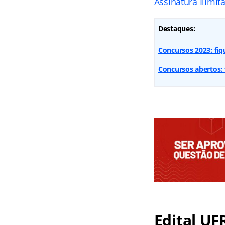
Assinatura Ilimit
Destaques:
Concursos 2023: fi
Concursos abertos: 
Edital UF