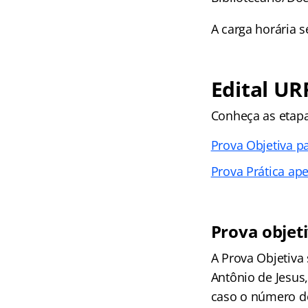
A carga horária 
Edital UR
Conheça as
etap
Prova Objetiva p
Prova Prática ap
Prova objet
A Prova Objetiva 
Antônio de Jesus
caso o número de