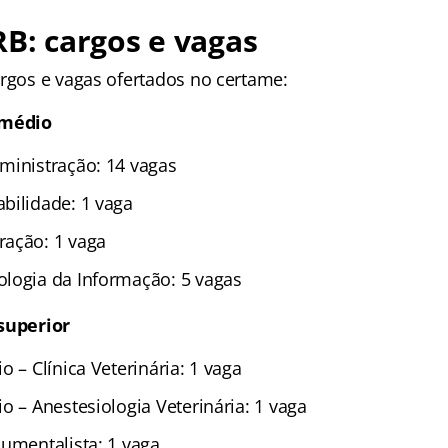
RB: cargos e vagas
argos e vagas ofertados no certame:
l médio
ministração: 14 vagas
bilidade: 1 vaga
ação: 1 vaga
logia da Informação: 5 vagas
 superior
o – Clínica Veterinária: 1 vaga
o – Anestesiologia Veterinária: 1 vaga
cumentalista: 1 vaga