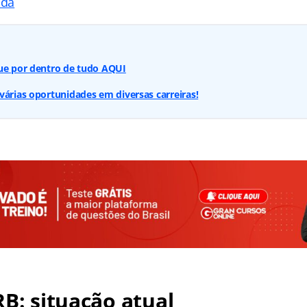
ada
que por dentro de tudo AQUI
várias oportunidades em diversas carreiras!
RB: situação atual