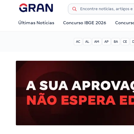
Últimas Notícias
Concurso IBGE 2026
Concurs
AC
AL
AM
AP
BA
CE