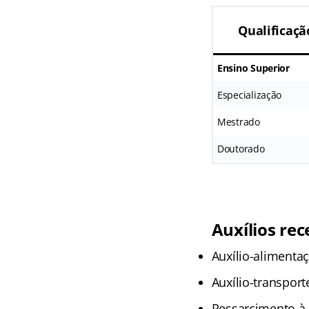
Qualificaçã
Ensino Superior
Especialização
Mestrado
Doutorado
Auxílios rec
Auxílio-alimentaç
Auxílio-transport
Ressarcimento à