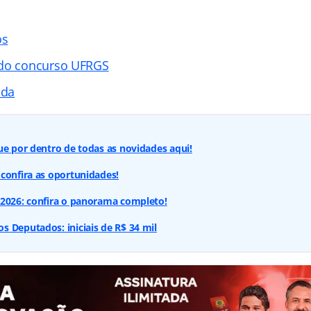
o
s
 do concurso UFRGS
ada
ue por dentro de todas as novidades aqui!
confira as oportunidades!
 2026: confira o panorama completo!
 Deputados: iniciais de R$ 34 mil