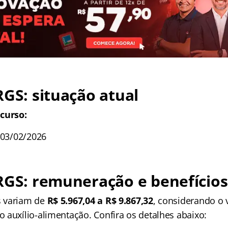
RGS
: situação atual
curso:
 03/02/2026
RGS
: remuneração e benefícios
 variam de
R$ 5.967,04 a R$ 9.867,32
, considerando o
 auxílio-alimentação. Confira os detalhes abaixo: