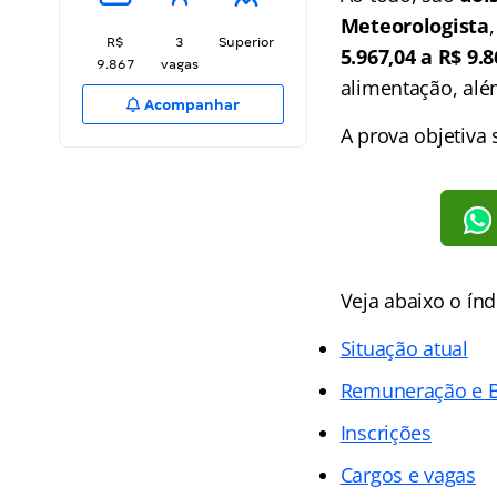
Meteorologista
R$
3
Superior
5.967,04 a R$ 9.8
9.867
vagas
alimentação, além
Acompanhar
A prova objetiva 
Veja abaixo o
índ
Situação atual
Remuneração e B
Inscrições
Cargos e vagas