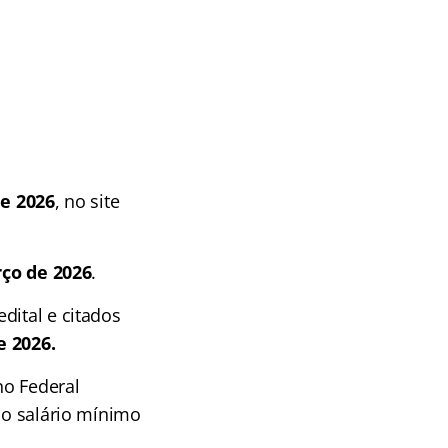
de 2026
, no site
ço de 2026
.
dital e citados
e 2026.
no Federal
io salário mínimo