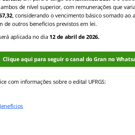
, ambos de nível superior, com remunerações que var
67,32
, considerando o vencimento básico somado ao au
 de outros benefícios previstos em lei.
será aplicada no dia
12 de abril de 2026.
Clique aqui para seguir o canal do Gran no Whats
ice
com informações sobre o edital UFRGS:
enefícios