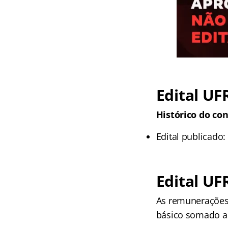
Edital
UF
Histórico do con
Edital publicado:
Edital
UF
As remunerações
básico somado ao