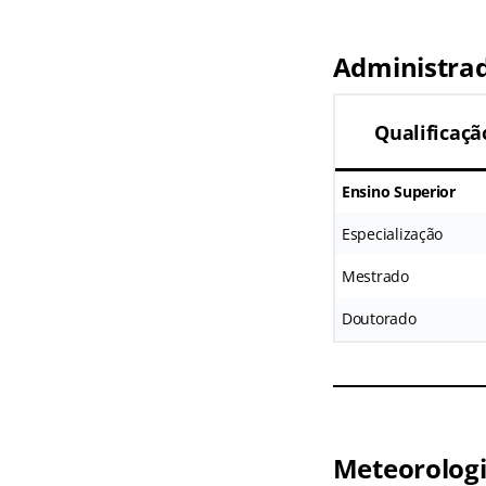
Administra
Qualificaçã
Ensino Superior
Especialização
Mestrado
Doutorado
Meteorologi