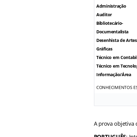
Administração
Auditor
Bibliotecário-
Documentalista
Desenhista de Artes
Gráficas
Técnico em Contabi
Técnico em Tecnolo
Informação/Área
CONHECIMENTOS ES
A prova objetiva
PORTUGUÊS
: In