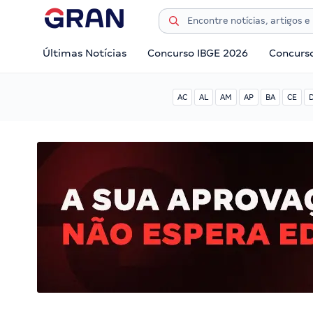
Últimas Notícias
Concurso IBGE 2026
Concurs
AC
AL
AM
AP
BA
CE