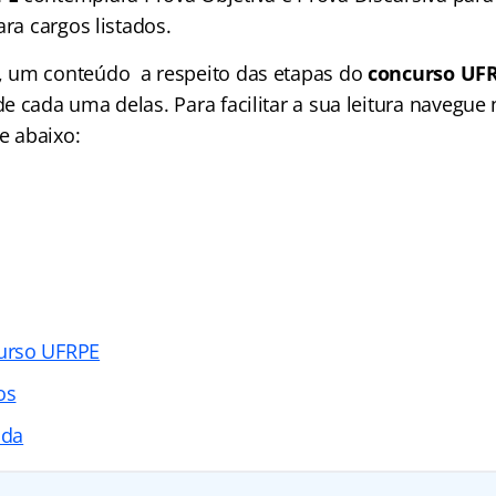
ara cargos listados.
 um conteúdo a respeito das etapas do
concurso UF
 cada uma delas. Para facilitar a sua leitura navegue
ce abaixo:
urso UFRPE
os
ada