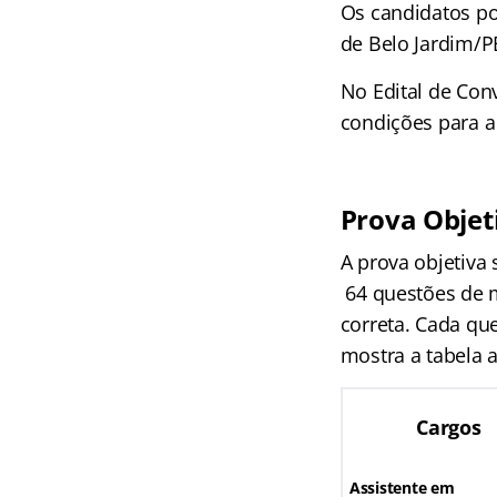
Os candidatos pod
de Belo Jardim/PE
No Edital de Conv
condições para a 
Prova Objet
A prova objetiva 
64 questões de m
correta. Cada qu
mostra a tabela a
Cargos
Assistente em