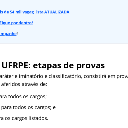
s de 54 mil vagas; lista ATUALIZADA
Fique por dentro!
companhe
!
 UFRPE:
etapas de provas
ráter eliminatório e classificatório, consistirá em pro
aferidos através de:
ara todos os cargos;
 para todos os cargos; e
a os cargos listados.