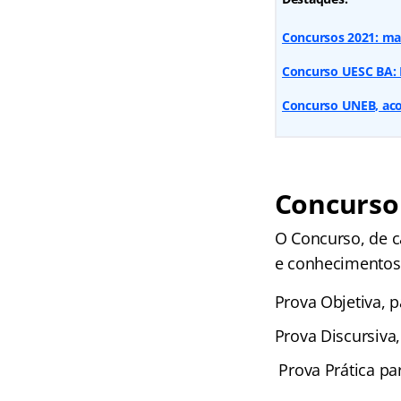
Concursos 2021: mai
Concurso UESC BA: 
Concurso UNEB, a
Concurso
O Concurso, de ca
e conhecimentos 
Prova Objetiva, p
Prova Discursiva,
Prova Prática par