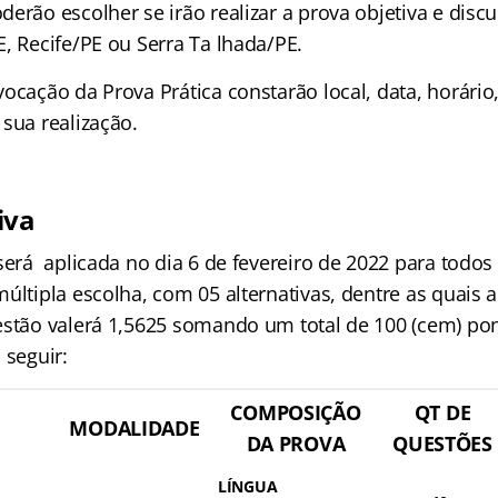
erão escolher se irão realizar a prova objetiva e discu
, Recife/PE ou Serra Ta lhada/PE.
ocação da Prova Prática constarão local, data, horário
sua realização.
iva
será aplicada no dia 6 de fevereiro de 2022 para todos
últipla escolha, com 05 alternativas, dentre as quais
estão valerá 1,5625 somando um total de 100 (cem) p
 seguir:
COMPOSIÇÃO
QT DE
MODALIDADE
DA PROVA
QUESTÕES
LÍNGUA