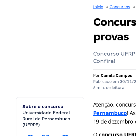
Início
››
Concursos
››
Concurs
provas
Concurso UFRPE:
Confira!
Por
Camila Campos
Publicado em
30/11/
5 min. de leitura
Atenção, concurs
Sobre o concurso
Pernambuco
! A
Universidade Federal
Rural de Pernambuco
19 de dezembro 
(UFRPE)
O
concurso UFR