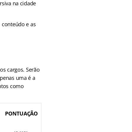
rsiva na cidade
, conteúdo e as
 os cargos. Serão
 apenas uma é a
ontos como
PONTUAÇÃO