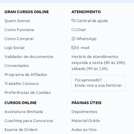
GRAN CURSOS ONLINE
ATENDIMENTO
Quem Somos
Central de ajuda
Como Funciona
Chat
Como Comprar
WhatsApp
Loja Social
E-mail
Validador de documentos
Horário de atendimento:
segunda a sexta (8h às 20h),
Conveniados
sábado (9h às 13h).
Programa de Afiliados
Foi aprovado?
Trabalhe Conosco
Envie-nos a sua história!
Preferências de Cookies
CURSOS ONLINE
PÁGINAS ÚTEIS
Assinatura Ilimitada
Depoimentos
Coaching para Concursos
Material Grátis
Exame de Ordem
Aulas ao Vivo