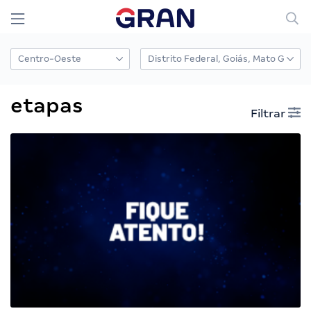
etapas
Filtrar