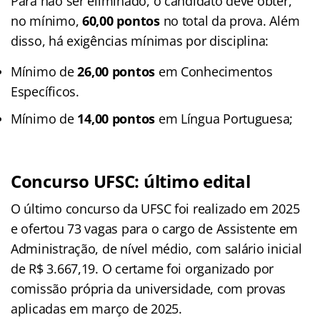
Para não ser eliminado, o candidato deve obter,
no mínimo,
60,00 pontos
no total da prova. Além
disso, há exigências mínimas por disciplina:
Mínimo de
26,00 pontos
em Conhecimentos
Específicos.
Mínimo de
14,00 pontos
em Língua Portuguesa;
Concurso UFSC: último edital
O último concurso da UFSC foi realizado em 2025
e ofertou 73 vagas para o cargo de Assistente em
Administração, de nível médio, com salário inicial
de R$ 3.667,19. O certame foi organizado por
comissão própria da universidade, com provas
aplicadas em março de 2025.