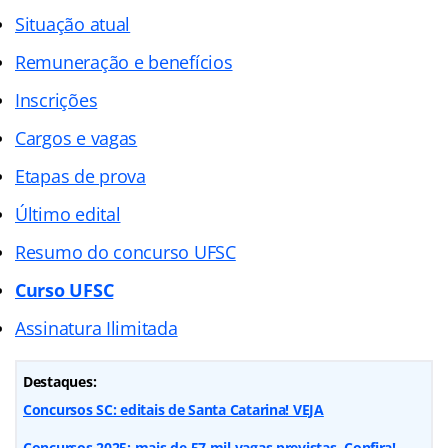
Situação atual
Remuneração e benefícios
Inscrições
Cargos e vagas
Etapas de prova
Último edital
Resumo do concurso UFSC
Curso UFSC
Assinatura Ilimitada
Destaques:
Concursos SC: editais de Santa Catarina! VEJA
Concursos 2025: mais de 57 mil vagas previstas. Confira!