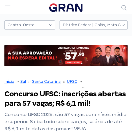
Início
››
Sul
››
Santa Catarina
››
UFSC
››
Concurso UFSC
››
Concurso UFSC: inscrições abertas
para 57 vagas; R$ 6,1 mil!
Concurso UFSC 2026: são 57 vagas para níveis médio
e superior. Saiba tudo sobre cargos, salários de até
R$ 6,1 mil e datas das provas! VEJA