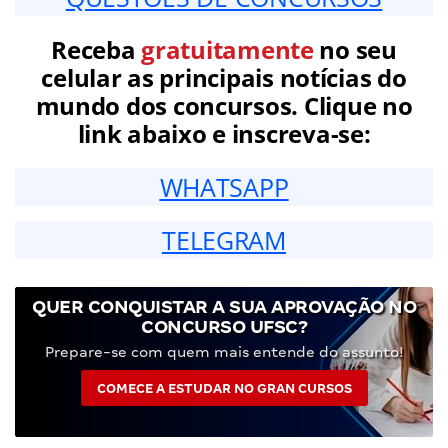
Receba
gratuitamente
no seu
celular as principais notícias do
mundo dos concursos. Clique no
link abaixo e inscreva-se:
WHATSAPP
TELEGRAM
QUER CONQUISTAR A SUA APROVAÇÃO NO
CONCURSO UFSC?
Prepare-se com quem mais entende do assunto!
COMECE A ESTUDAR NO GRAN CURSOS