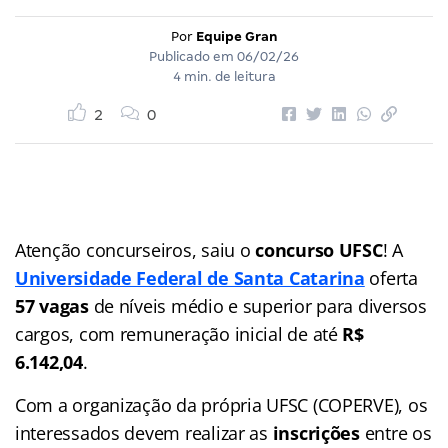
Por
Equipe Gran
Publicado em
06/02/26
4 min. de leitura
2
0
Atenção concurseiros, saiu o
concurso UFSC
! A
Universidade Federal de Santa Catarina
oferta
57 vagas
de níveis médio e superior para diversos
cargos, com remuneração inicial de até
R$
6.142,04
.
Com a organização da própria UFSC (COPERVE), os
interessados devem realizar as
inscrições
entre os