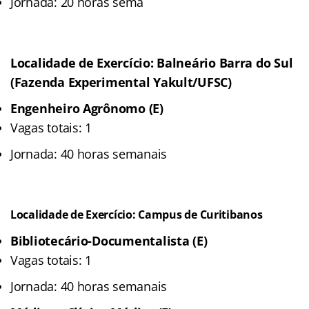
Jornada: 20 horas sema
Localidade de Exercício: Balneário Barra do Sul
(Fazenda Experimental Yakult/UFSC)
Engenheiro Agrônomo (E)
Vagas totais: 1
Jornada: 40 horas semanais
Localidade de Exercício: Campus de Curitibanos
Bibliotecário-Documentalista (E)
Vagas totais: 1
Jornada: 40 horas semanais