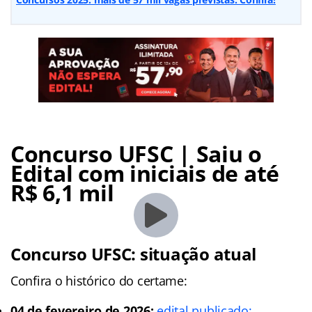
Concurso UFSC | Saiu o
Edital com iniciais de até
R$ 6,1 mil
Concurso UFSC: situação atual
Confira o histórico do certame:
04 de fevereiro de 2026:
edital publicado;