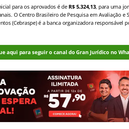
icial para os aprovados é de
R$ 5.324,13
, para uma jo
nais. O Centro Brasileiro de Pesquisa em Avaliação e 
tos (Cebraspe) é a banca organizadora responsável po
ue aqui para seguir o canal do Gran Jurídico no Wha