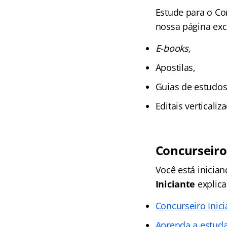
Estude para o Co
nossa página excl
E-books,
Apostilas,
Guias de estudos
Editais verticali
Concurseiro
Você está inicia
Iniciante
explica
Concurseiro Inic
Aprenda a estud