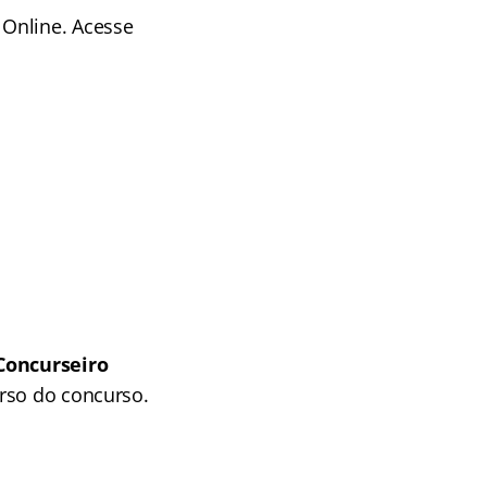
 Online. Acesse
Concurseiro
rso do concurso.