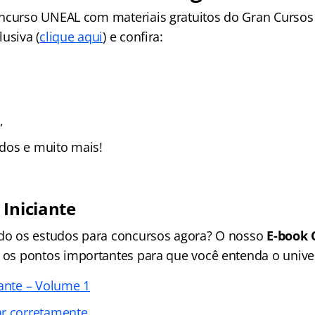
ncurso UNEAL com materiais gratuitos do Gran Cursos
usiva (
clique aqui
) e confira:
,
zados e muito mais!
 Iniciante
ndo os estudos para concursos agora? O nosso
E-book 
 os pontos importantes para que você entenda o unive
iante – Volume 1
ar corretamente