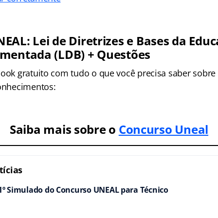
EAL: Lei de Diretrizes e Bases da Edu
omentada (LDB) + Questões
book gratuito com tudo o que você precisa saber sobre
conhecimentos:
Saiba mais sobre o
Concurso Uneal
ícias
 1º Simulado do Concurso UNEAL para Técnico