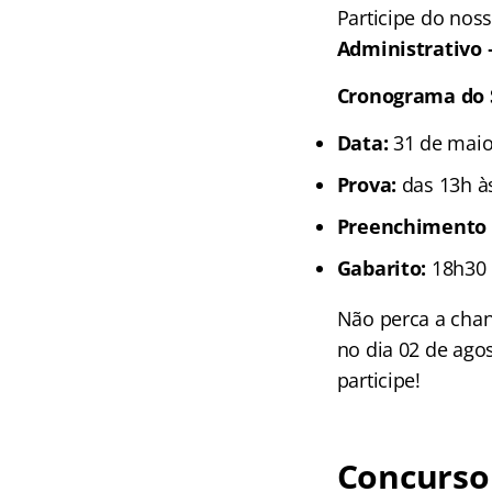
Participe do nos
Administrativo 
Cronograma do 
Data:
31 de mai
Prova:
das 13h à
Preenchimento 
Gabarito:
18h30
Não perca a chanc
no dia 02 de ago
participe!
Concurso 