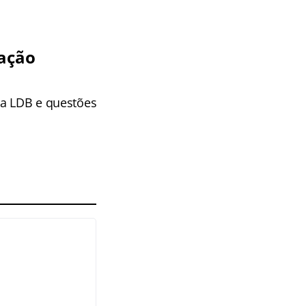
cação
 a LDB e questões