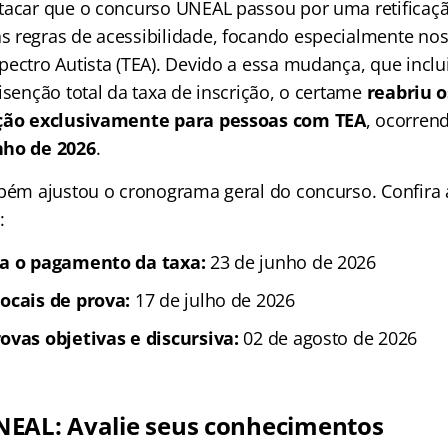
tacar que o concurso UNEAL passou por uma retificaç
 regras de acessibilidade, focando especialmente no
pectro Autista (TEA). Devido a essa mudança, que incl
isenção total da taxa de inscrição, o certame
reabriu o
nção exclusivamente para pessoas com TEA
, ocorren
nho de 2026
.
mbém ajustou o cronograma geral do concurso. Confira a
:
ra o pagamento da taxa:
23 de junho de 2026
ocais de prova:
17 de julho de 2026
ovas objetivas e discursiva:
02 de agosto de 2026
EAL: Avalie seus conhecimentos