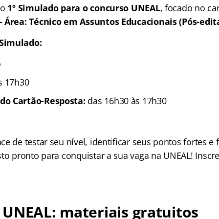
so
1º Simulado para o concurso UNEAL
, focado no c
– Área: Técnico em Assuntos Educacionais (Pós-edita
Simulado:
o
s 17h30
do Cartão-Resposta:
das 16h30 às 17h30
e de testar seu nível, identificar seus pontos fortes e 
sto pronto para conquistar a sua vaga na UNEAL! Inscr
UNEAL: materiais gratuitos