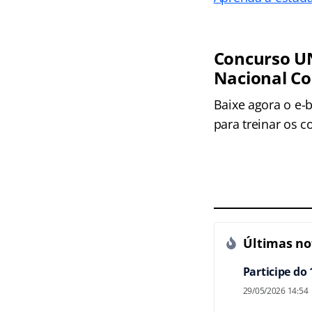
Concurso UN
Nacional C
Baixe agora o e-
para treinar os 
Últimas not
Participe do
29/05/2026 14:54