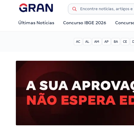
Últimas Notícias
Concurso IBGE 2026
Concurs
AC
AL
AM
AP
BA
CE