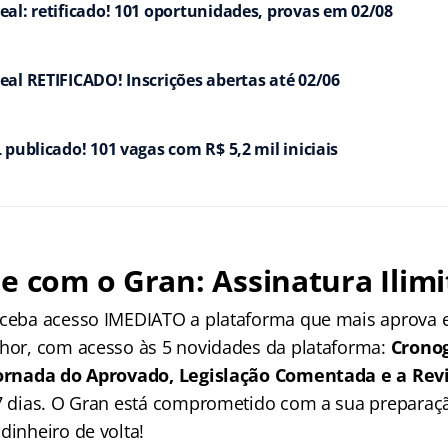
al: retificado! 101 oportunidades, provas em 02/08
al RETIFICADO! Inscrições abertas até 02/06
 publicado! 101 vagas com R$ 5,2 mil iniciais
e com o Gran: Assinatura Ilimi
receba acesso IMEDIATO a plataforma que mais aprova
lhor, com acesso às 5 novidades da plataforma:
Crono
 Jornada do Aprovado, Legislação Comentada e a Rev
 7 dias. O Gran está comprometido com a sua preparaçã
dinheiro de volta!