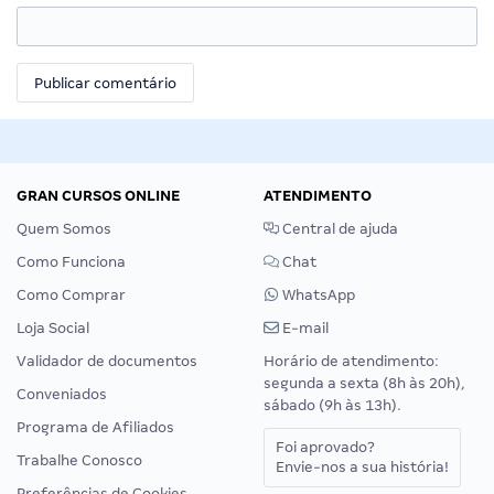
GRAN CURSOS ONLINE
ATENDIMENTO
Quem Somos
Central de ajuda
Como Funciona
Chat
Como Comprar
WhatsApp
Loja Social
E-mail
Validador de documentos
Horário de atendimento:
segunda a sexta (8h às 20h),
Conveniados
sábado (9h às 13h).
Programa de Afiliados
Foi aprovado?
Trabalhe Conosco
Envie-nos a sua história!
Preferências de Cookies