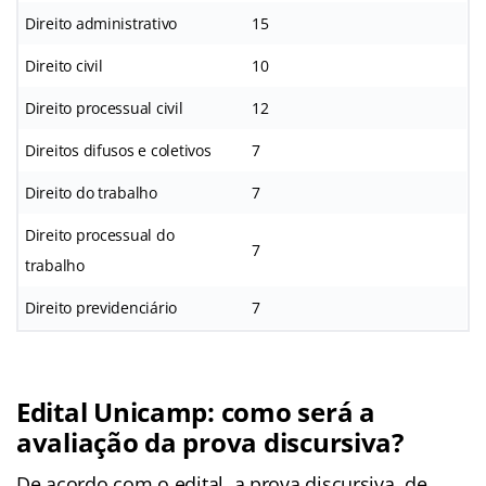
Direito administrativo
15
Direito civil
10
Direito processual civil
12
Direitos difusos e coletivos
7
Direito do trabalho
7
Direito processual do
7
trabalho
Direito previdenciário
7
Edital Unicamp: como será a
avaliação da prova discursiva?
De acordo com o edital, a prova discursiva, de