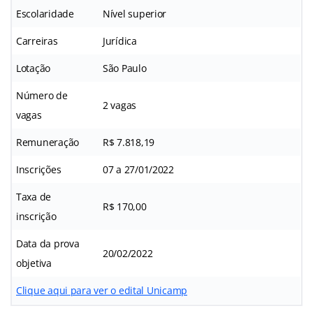
Escolaridade
Nível superior
Carreiras
Jurídica
Lotação
São Paulo
Número de
2 vagas
vagas
Remuneração
R$ 7.818,19
Inscrições
07 a 27/01/2022
Taxa de
R$ 170,00
inscrição
Data da prova
20/02/2022
objetiva
Clique aqui para ver o edital Unicamp