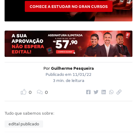
COMECE A ESTUDAR NO GRAN CURSOS
Por
Guilherme Pesqueira
Publicado em
11/01/22
3 min. de leitura
0
0
Tudo que sabemos sobre:
edital publicado