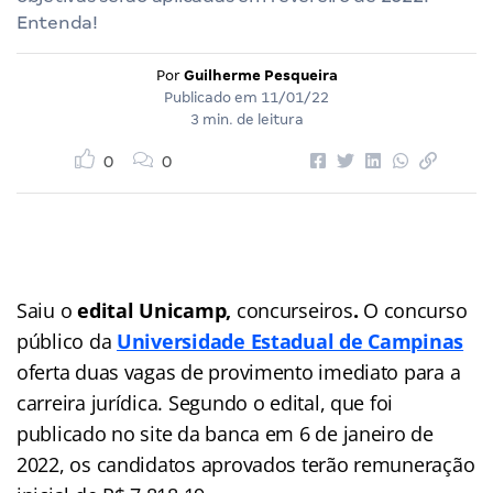
Entenda!
Por
Guilherme Pesqueira
Publicado em
11/01/22
3 min. de leitura
0
0
Saiu o
edital Unicamp,
concurseiros
.
O concurso
público da
Universidade Estadual de Campinas
oferta duas vagas de provimento imediato para a
carreira jurídica. Segundo o edital, que foi
publicado no site da banca em 6 de janeiro de
2022, os candidatos aprovados terão remuneração