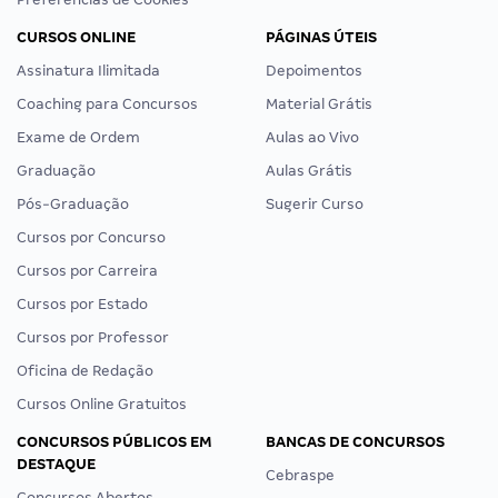
CURSOS ONLINE
PÁGINAS ÚTEIS
Assinatura Ilimitada
Depoimentos
Coaching para Concursos
Material Grátis
Exame de Ordem
Aulas ao Vivo
Graduação
Aulas Grátis
Pós-Graduação
Sugerir Curso
Cursos por Concurso
Cursos por Carreira
Cursos por Estado
Cursos por Professor
Oficina de Redação
Cursos Online Gratuitos
CONCURSOS PÚBLICOS EM
BANCAS DE CONCURSOS
DESTAQUE
Cebraspe
Concursos Abertos