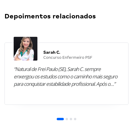
Depoimentos relacionados
Sarah C.
Concurso Enfermeiro PSF
“Natural de Frei Paulo (SE), Sarah C. sempre
enxergou os estudos como o caminho mais seguro
para conquistar estabilidade profissional. Após o…”