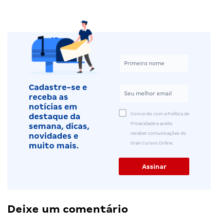
Cadastre-se e
receba as
notícias em
Concordo com a Política de
destaque da
Privacidade e aceito
semana, dicas,
receber comunicações do
novidades e
Gran Cursos Online.
muito mais.
Deixe um comentário