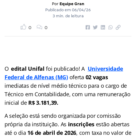
Por
Equipe Gran
Publicado em
06/04/26
3 min. de leitura
0
0
O
edital Unifal
foi publicado! A
Universidade
Federal de Alfenas (MG)
oferta
02 vagas
imediatas de nível médio técnico para o cargo de
Técnico em Contabilidade, com uma remuneração
inicial de
R$ 3.181,39.
A seleção está sendo organizada por comissão
própria da instituição. As
inscrições
estão abertas
até o dia
16 de abril de 2026
, com taxa no valor de