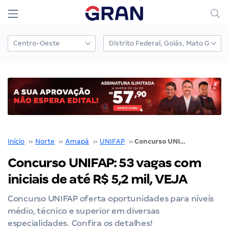
Início
››
Norte
››
Amapá
››
UNIFAP
››
Concurso UNIFAP: 53 vagas com iniciais de até R$ 5,2 mil, VEJA
Concurso UNIFAP: 53 vagas com
iniciais de até R$ 5,2 mil, VEJA
Concurso UNIFAP oferta oportunidades para níveís
médio, técnico e superior em diversas
especialidades. Confira os detalhes!