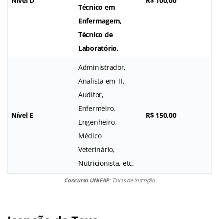
Nível D
R$ 100,00
Técnico em
Enfermagem,
Técnico de
Laboratório.
Administrador,
Analista em TI,
Auditor,
Enfermeiro,
Nível E
R$ 150,00
Engenheiro,
Médico
Veterinário,
Nutricionista, etc.
Concurso UNIFAP
: Taxas de Inscrição