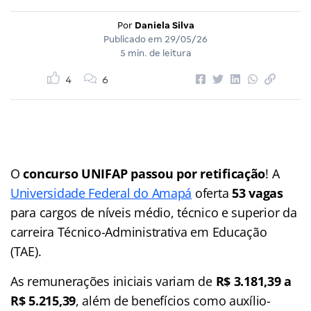
Por
Daniela Silva
Publicado em
29/05/26
5 min. de leitura
4
6
O
concurso UNIFAP passou por retificação
! A
Universidade Federal do Amapá
oferta
53 vagas
para cargos de níveis médio, técnico e superior da
carreira Técnico-Administrativa em Educação
(TAE).
As remunerações iniciais variam de
R$ 3.181,39 a
R$ 5.215,39
, além de benefícios como auxílio-