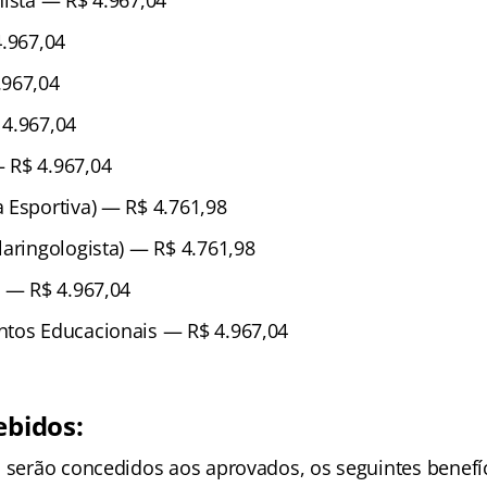
nista — R$ 4.967,04
4.967,04
.967,04
4.967,04
 R$ 4.967,04
 Esportiva) — R$ 4.761,98
laringologista) — R$ 4.761,98
l — R$ 4.967,04
ntos Educacionais — R$ 4.967,04
ebidos:
, serão concedidos aos aprovados, os seguintes benefí