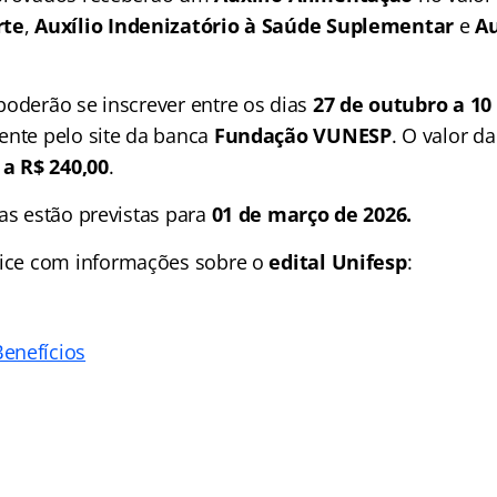
rte
,
Auxílio Indenizatório à Saúde Suplementar
e
Au
poderão se inscrever entre os dias
27 de outubro a 1
ente pelo site da banca
Fundação VUNESP
. O valor da
 a R$ 240,00
.
as estão previstas para
01 de março de 2026.
ice
com informações sobre o
edital Unifesp
:
enefícios