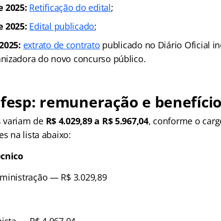
e 2025:
Retificação do edital
;
e 2025:
Edital publicado
;
2025:
extrato de contrato
publicado no Diário Oficial i
nizadora do novo concurso público.
fesp
: remuneração e benefíci
 variam de
R$ 4.029,89 a R$ 5.967,04
, conforme o carg
es na lista abaixo:
écnico
ministração — R$ 3.029,89