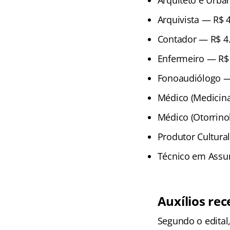
Arquiteto e Urba
Arquivista — R$ 
Contador — R$ 4
Enfermeiro — R$ 
Fonoaudiólogo —
Médico (Medicina
Médico (Otorrino
Produtor Cultura
Técnico em Assu
Auxílios rec
Segundo o edital