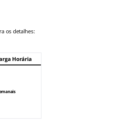
ra os detalhes:
arga Horária
emanais