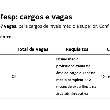
fesp
: cargos e vagas
47 vagas
, para cargos de níveis médio e superior. Confi
écnico
Total de Vagas
Requisitos
C
Ensino médio
profissionalizante na
área do cargo
ou
ensino
24
40h s
médio completo + 12
meses de experiência na
área administrativa