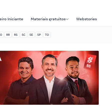
iro Iniciante
Materiais gratuitos
Webstories
O
RR
RS
SC
SE
SP
TO