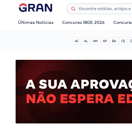
Últimas Notícias
Concurso IBGE 2026
Concurs
AC
AL
AM
AP
BA
CE