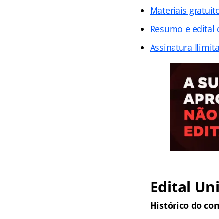
Materiais gratuit
Resumo e edital 
Assinatura Ilimit
Edital
Uni
Histórico do con