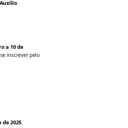
Auxílio
ro a 10 de
se inscrever pelo
o de 2025
.