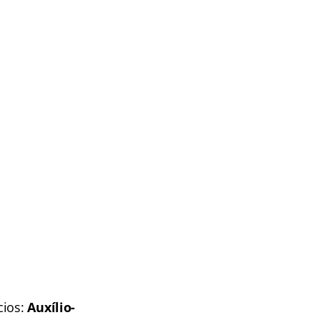
cios:
Auxílio-