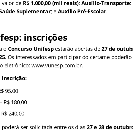
o valor de
R$ 1.000,00 (mil reais)
;
Auxílio-Transporte
;
à Saúde Suplementar
; e
Auxílio Pré-Escolar
.
fesp
: inscrições
ra o
Concurso Unifesp
estarão abertas de
27 de outub
25
. Os interessados em participar do certame poderão 
o eletrônico: www.vunesp.com.br.
 inscrição:
$ 95,00
 R$ 180,00
R$ 240,00
 poderá ser solicitada entre os dias
27 e 28 de outubr