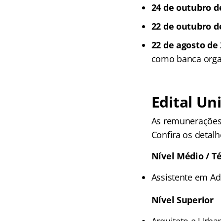
24 de outubro d
22 de outubro d
22 de agosto de 
como banca orga
Edital
Uni
As remunerações
Confira os detalh
Nível Médio / T
Assistente em Ad
Nível Superior