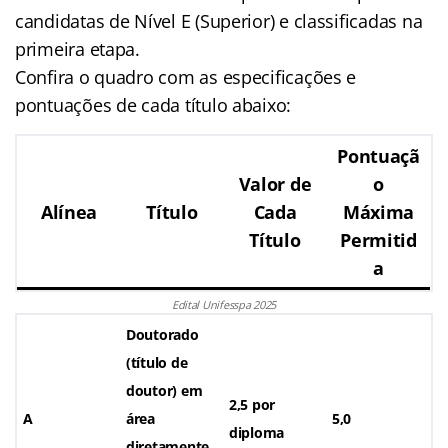
candidatas de Nível E (Superior) e classificadas na
primeira etapa.
Confira o quadro com as especificações e
pontuações de cada título abaixo:
Pontuaçã
Valor de
o
Alínea
Título
Cada
Máxima
Título
Permitid
a
Edital Unifesspa 2025
Doutorado
(título de
doutor) em
2,5 por
A
área
5,0
diploma
diretamente