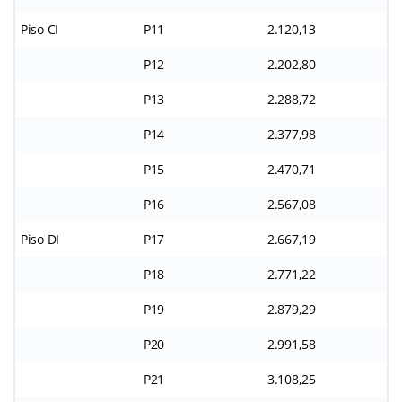
Piso CI
P11
2.120,13
P12
2.202,80
P13
2.288,72
P14
2.377,98
P15
2.470,71
P16
2.567,08
Piso DI
P17
2.667,19
P18
2.771,22
P19
2.879,29
P20
2.991,58
P21
3.108,25