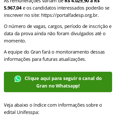
As remunerações variam de
R$ 4.029,90 a R$
5.967,04
e os candidatos interessados poderão se
inscrever no site: https://portalfadesp.org.br.
O número de vagas, cargos, período de inscrição e
data da prova ainda não foram divulgados até o
momento.
A equipe do Gran fará o monitoramento dessas
informações para futuras atualizações.
Clique aqui para seguir o canal do
Gran no Whatsapp!
Veja abaixo o
índice
com informações sobre o
edital Unifesspa: