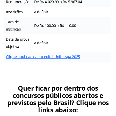
Remuneração
De R$ 4.029,90 a R$ 5.967,04
Inscrições
a definir
Taxa de
De R$ 100,00 a R$ 110,00
inscrição
Data da prova
a definir
objetiva
Clique aqui para ver o edital Unifesspa 2025
Quer ficar por dentro dos
concursos públicos abertos e
previstos pelo Brasil? Clique nos
links abaixo: