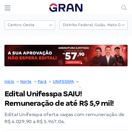
Início
››
Norte
››
Pará
››
UNIFESSPA
››
Edital UNIFESSPA
››
Edital Unifesspa SAIU!
Remuneração de até R$ 5,9 mil!
Edital Unifesspa oferta vagas com remuneração de
R$ 4.029,90 a R$ 5.967,04.