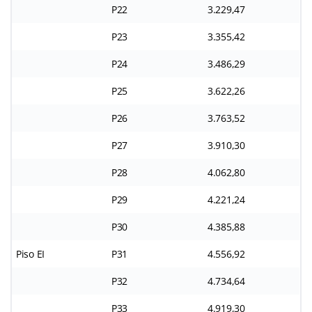
P22
3.229,47
P23
3.355,42
P24
3.486,29
P25
3.622,26
P26
3.763,52
P27
3.910,30
P28
4.062,80
P29
4.221,24
P30
4.385,88
Piso EI
P31
4.556,92
P32
4.734,64
P33
4.919,30