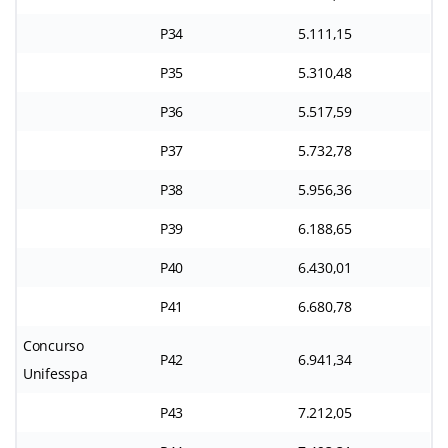
P34
5.111,15
P35
5.310,48
P36
5.517,59
P37
5.732,78
P38
5.956,36
P39
6.188,65
P40
6.430,01
P41
6.680,78
Concurso
P42
6.941,34
Unifesspa
P43
7.212,05