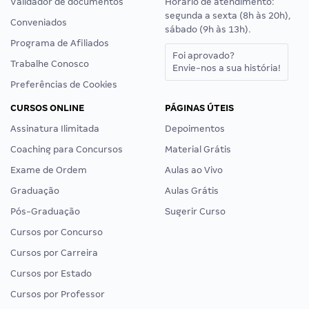
Validador de documentos
Horário de atendimento:
segunda a sexta (8h às 20h),
Conveniados
sábado (9h às 13h).
Programa de Afiliados
Foi aprovado?
Trabalhe Conosco
Envie-nos a sua história!
Preferências de Cookies
CURSOS ONLINE
PÁGINAS ÚTEIS
Assinatura Ilimitada
Depoimentos
Coaching para Concursos
Material Grátis
Exame de Ordem
Aulas ao Vivo
Graduação
Aulas Grátis
Pós-Graduação
Sugerir Curso
Cursos por Concurso
Cursos por Carreira
Cursos por Estado
Cursos por Professor