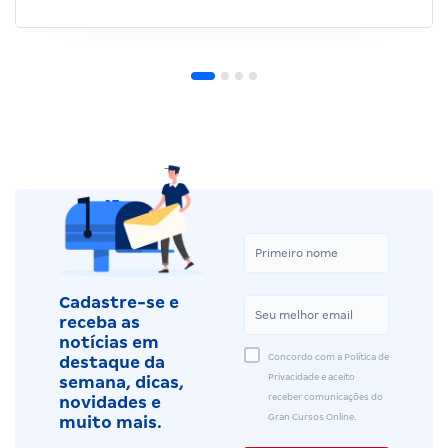
Cadastre-se e
receba as
notícias em
Concordo com a Política de
destaque da
Privacidade e aceito
semana, dicas,
receber comunicações do
novidades e
Gran Cursos Online.
muito mais.