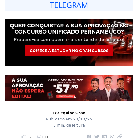
TELEGRAM
QUER CONQUISTAR A SUA APROVAÇÃO NO
CONCURSO UNIFICADO PERNAMBUCO?
Prepare-se com quem mais entende do assunto!
COMECE A ESTUDAR NO GRAN CURSOS
Por
Equipe Gran
Publicado em
23/10/25
3 min. de leitura
2
0