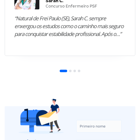
Sarah C.
Concurso Enfermeiro PSF
“Natural de Frei Paulo (SE), Sarah C. sempre
enxergou os estudos como o caminho mais seguro
para conquistar estabilidade profissional. Após o…”