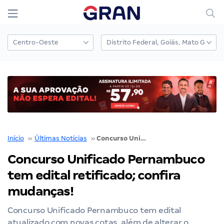
Início
››
Últimas Notícias
››
Concurso Unificado Pernambuco tem edital retificado; confira mudanças!
Concurso Unificado Pernambuco
tem edital retificado; confira
mudanças!
Concurso Unificado Pernambuco tem edital
atualizado com novas cotas, além de alterar o