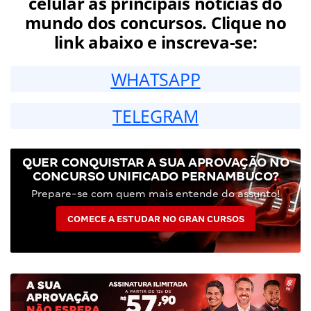
celular as principais notícias do
mundo dos concursos. Clique no
link abaixo e inscreva-se:
WHATSAPP
TELEGRAM
QUER CONQUISTAR A SUA APROVAÇÃO NO
CONCURSO UNIFICADO PERNAMBUCO?
Prepare-se com quem mais entende do assunto!
COMECE A ESTUDAR NO GRAN CURSOS