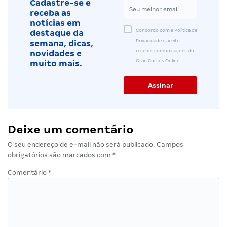
Cadastre-se e
receba as
notícias em
Concordo com a Política de
destaque da
Privacidade e aceito
semana, dicas,
receber comunicações do
novidades e
Gran Cursos Online.
muito mais.
Deixe um comentário
O seu endereço de e-mail não será publicado.
Campos
obrigatórios são marcados com
*
Comentário
*