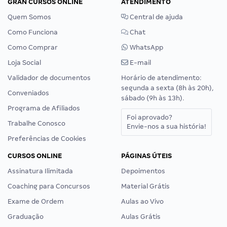
GRAN CURSOS ONLINE
ATENDIMENTO
Quem Somos
Central de ajuda
Como Funciona
Chat
Como Comprar
WhatsApp
Loja Social
E-mail
Validador de documentos
Horário de atendimento:
segunda a sexta (8h às 20h),
Conveniados
sábado (9h às 13h).
Programa de Afiliados
Foi aprovado?
Trabalhe Conosco
Envie-nos a sua história!
Preferências de Cookies
CURSOS ONLINE
PÁGINAS ÚTEIS
Assinatura Ilimitada
Depoimentos
Coaching para Concursos
Material Grátis
Exame de Ordem
Aulas ao Vivo
Graduação
Aulas Grátis