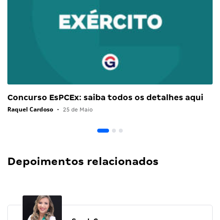
Concurso EsPCEx: saiba todos os detalhes aqui
Raquel Cardoso
•
25 de Maio
Depoimentos relacionados