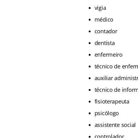
vigia
médico
contador
dentista
enfermeiro
técnico de enfe
auxiliar administ
técnico de infor
fisioterapeuta
psicólogo
assistente social
controlador