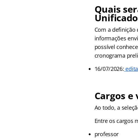
Quais se
Unificado
Com a definição 
informações envi
possível conhecer
cronograma prel
16/07/2026:
edita
Cargos e 
Ao todo, a seleçã
Entre os cargos 
professor