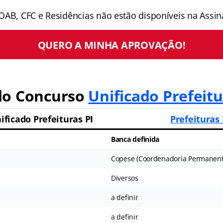
OAB, CFC e Residências não estão disponíveis na Assina
QUERO A MINHA APROVAÇÃO!
do
Concurso
Unificado Prefeitu
ficado Prefeituras PI
Prefeituras 
Banca definida
Copese (Coordenadoria Permanent
Diversos
a definir
a definir