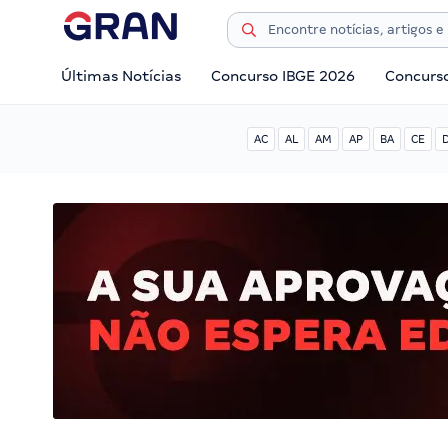
Últimas Notícias
Concurso IBGE 2026
Concurs
AC
AL
AM
AP
BA
CE