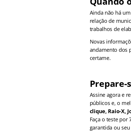
Quando o 
Ainda não há uma 
relação de municí
trabalhos de el
Novas informaçõ
andamento dos pr
certame.
Prepare-s
Assine agora e 
públicos e, o me
clique, Raio-X,
Faça o teste por
garantida ou seu 