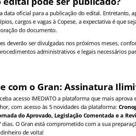
edital pode ser publicado?
data oficial para a publicação do edital. Entretanto, 
pios, cargos e vagas à Copese, a expectativa é que sej
aboração do documento.
es deverão ser divulgadas nos próximos meses, confo
ocedimentos administrativos e legais necessários par
e com o Gran: Assinatura Ilimi
receba acesso IMEDIATO a plataforma que mais aprova
lhor, com acesso às 5 novidades da plataforma:
Crono
 Jornada do Aprovado, Legislação Comentada e a Rev
 7 dias. O Gran está comprometido com a sua preparaçã
dinheiro de volta!