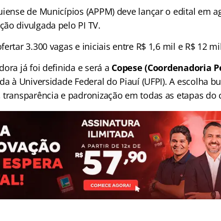
uiense de Municípios (APPM) deve lançar o edital em a
ão divulgada pelo PI TV.
ertar 3.300 vagas e iniciais entre R$ 1,6 mil e R$ 12 mil
ora já foi definida e será a
Copese (Coordenadoria 
ada à Universidade Federal do Piauí (UFPI). A escolha bu
 transparência e padronização em todas as etapas do 