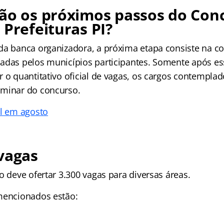
rão os próximos passos do Con
 Prefeituras PI?
da banca organizadora, a próxima etapa consiste na c
adas pelos municípios participantes. Somente após es
 o quantitativo oficial de vagas, os cargos contemplad
iminar do concurso.
l em agosto
vagas
o deve ofertar 3.300 vagas para diversas áreas.
mencionados estão: