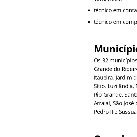
técnico em conta
técnico em comp
Municípi
Os 32 municípios
Grande do Ribeir
Itaueira, Jardim 
Sítio, Luzilândia
Rio Grande, Sant
Arraial, São Jos
Pedro II e Sussua