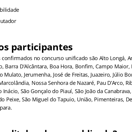
bilidade
utador
os participantes
 confirmados no concurso unificado são Alto Longá, Arr
o, Barra D’Alcântara, Boa Hora, Bonfim, Campo Maior, 
do Mulato, Jerumenha, José de Freitas, Juazeiro, Júlio B
, Marcolândia, Nossa Senhora de Nazaré, Pau D’Arco, Ri
o Inácio, São Gonçalo do Piauí, São João da Canabrava,
é do Peixe, São Miguel do Tapuio, União, Pimenteiras, 
para.