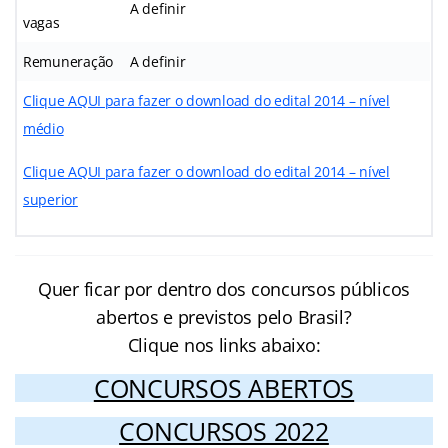
A definir
vagas
Remuneração
A definir
Clique AQUI para fazer o download do edital 2014 – nível
médio
Clique AQUI para fazer o download do edital 2014 – nível
superior
Quer ficar por dentro dos concursos públicos
abertos e previstos pelo Brasil?
Clique nos links abaixo:
CONCURSOS ABERTOS
CONCURSOS 2022