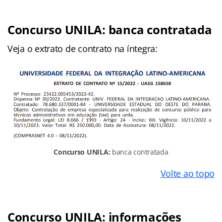
Concurso
UNILA
: banca contratada
Veja o extrato de contrato na íntegra:
Concurso UNILA:
banca contratada
Volte ao topo
Concurso
UNILA
: informações