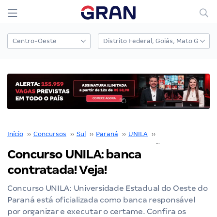
Início
››
Concursos
››
Sul
››
Paraná
››
UNILA
››
Concurso UNILA
›
Concurso UNILA: banca
contratada! Veja!
Concurso UNILA: Universidade Estadual do Oeste do
Paraná está oficializada como banca responsável
por organizar e executar o certame. Confira os