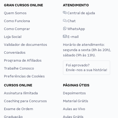
GRAN CURSOS ONLINE
ATENDIMENTO
Quem Somos
Central de ajuda
Como Funciona
Chat
Como Comprar
WhatsApp
Loja Social
E-mail
Validador de documentos
Horário de atendimento:
segunda a sexta (8h às 20h),
Conveniados
sábado (9h às 13h).
Programa de Afiliados
Foi aprovado?
Trabalhe Conosco
Envie-nos a sua história!
Preferências de Cookies
CURSOS ONLINE
PÁGINAS ÚTEIS
Assinatura Ilimitada
Depoimentos
Coaching para Concursos
Material Grátis
Exame de Ordem
Aulas ao Vivo
Graduação
Aulas Grátis