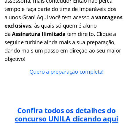
assessoria, mais conteúdo? Então não perca
tempo e faça parte do time de Imparáveis dos
alunos Gran! Aqui você tem acesso a
vantagens
exclusivas
, às quais só quem é aluno
da
Assinatura Ilimitada
tem direito. Clique a
seguir e turbine ainda mais a sua preparação,
dando mais um passo em direção ao seu maior
objetivo!
Quero a preparação completa!
Confira todos os detalhes do
concurso
UNILA
clicando aqui