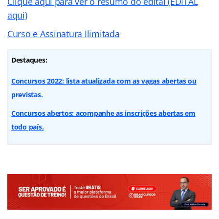
Clique aqui para ver o resumo do edital (EDITAL
aqui)
Curso e Assinatura Ilimitada
Destaques:
Concursos 2022: lista atualizada com as vagas abertas ou
previstas.
Concursos abertos: acompanhe as inscrições abertas em
todo país.