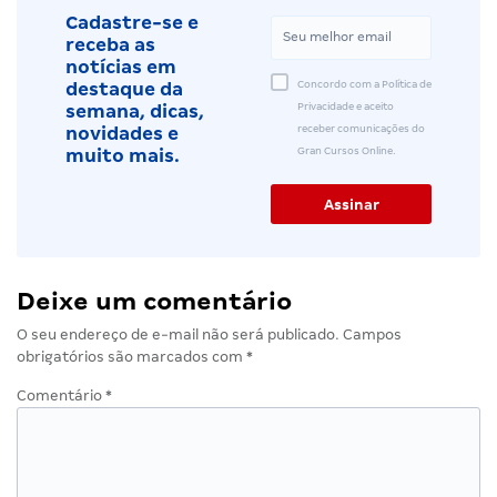
Cadastre-se e
receba as
notícias em
Concordo com a Política de
destaque da
Privacidade e aceito
semana, dicas,
receber comunicações do
novidades e
Gran Cursos Online.
muito mais.
Deixe um comentário
O seu endereço de e-mail não será publicado.
Campos
obrigatórios são marcados com
*
Comentário
*