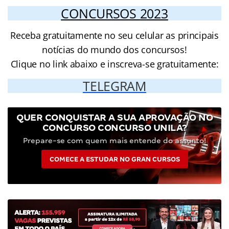
CONCURSOS 2023
Receba gratuitamente no seu celular as principais
notícias do mundo dos concursos!
Clique no link abaixo e inscreva-se gratuitamente:
TELEGRAM
QUER CONQUISTAR A SUA APROVAÇÃO NO
CONCURSO CONCURSO UNILA?
Prepare-se com quem mais entende do assunto!
COMECE A ESTUDAR NO GRAN CURSOS