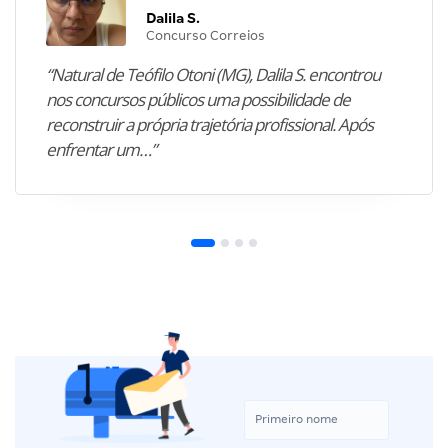
Dalila S.
Concurso Correios
“Natural de Teófilo Otoni (MG), Dalila S. encontrou
nos concursos públicos uma possibilidade de
reconstruir a própria trajetória profissional. Após
enfrentar um…”