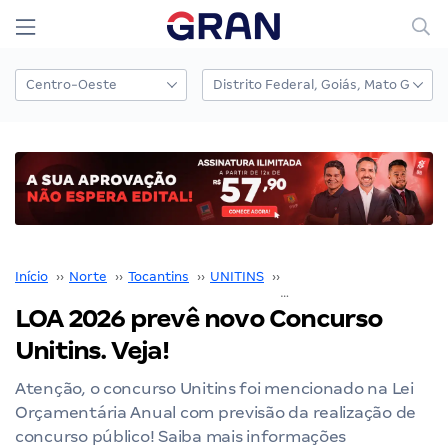
Início
››
Norte
››
Tocantins
››
UNITINS
››
Concurso UNITINS
››
LOA 2026 prevê novo Concurso
Unitins. Veja!
Atenção, o concurso Unitins foi mencionado na Lei
Orçamentária Anual com previsão da realização de
concurso público! Saiba mais informações