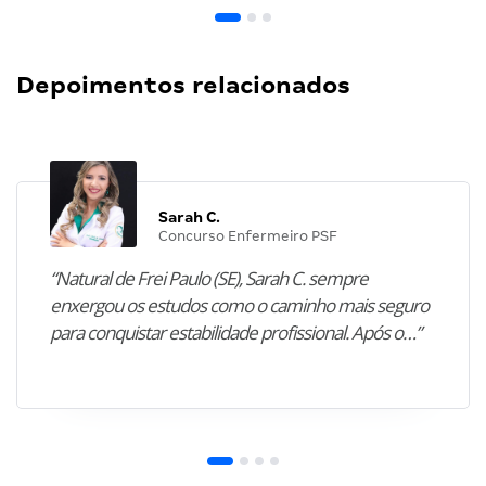
Depoimentos relacionados
Sarah C.
Concurso Enfermeiro PSF
“Natural de Frei Paulo (SE), Sarah C. sempre
enxergou os estudos como o caminho mais seguro
para conquistar estabilidade profissional. Após o…”