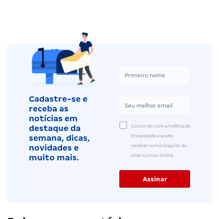
Cadastre-se e
receba as
notícias em
Concordo com a Política de
destaque da
Privacidade e aceito
semana, dicas,
receber comunicações do
novidades e
Gran Cursos Online.
muito mais.