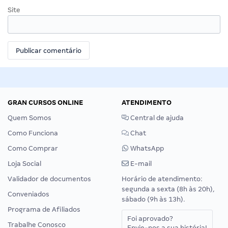
Site
GRAN CURSOS ONLINE
ATENDIMENTO
Quem Somos
Central de ajuda
Como Funciona
Chat
Como Comprar
WhatsApp
Loja Social
E-mail
Validador de documentos
Horário de atendimento:
segunda a sexta (8h às 20h),
Conveniados
sábado (9h às 13h).
Programa de Afiliados
Foi aprovado?
Trabalhe Conosco
Envie-nos a sua história!