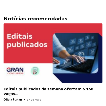
Notícias recomendadas
Editais publicados da semana ofertam 6.160
vagas…
Olivia Furlan
•
17 de Maio