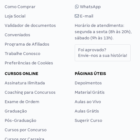
Como Comprar
WhatsApp
Loja Social
E-mail
Validador de documentos
Horário de atendimento:
segunda a sexta (8h às 20h),
Conveniados
sábado (9h às 13h).
Programa de Afiliados
Foi aprovado?
Trabalhe Conosco
Envie-nos a sua história!
Preferências de Cookies
CURSOS ONLINE
PÁGINAS ÚTEIS
Assinatura Ilimitada
Depoimentos
Coaching para Concursos
Material Grátis
Exame de Ordem
Aulas ao Vivo
Graduação
Aulas Grátis
Pós-Graduação
Sugerir Curso
Cursos por Concurso
Cursos por Carreira