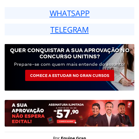
WHATSAPP
TELEGRAM
QUER CONQUISTAR A SUA APROVAÇÃO NO
CONCURSO UNITINS?
Prepare-se com quem mais entende do assunto!
COMECE A ESTUDAR NO GRAN CURSOS
Por
Equipe Gran