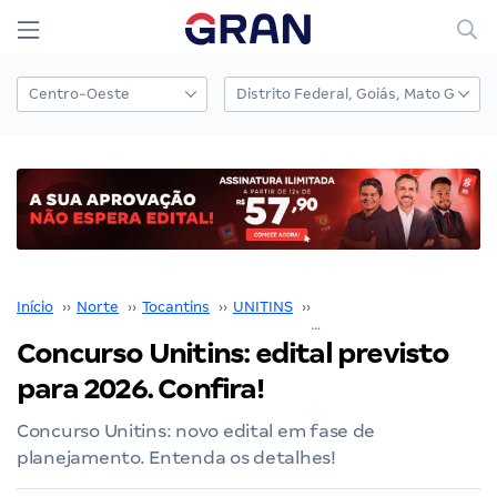
Início
››
Norte
››
Tocantins
››
UNITINS
››
Concurso UNITINS
››
Concurso Unitins: edital previsto
para 2026. Confira!
Concurso Unitins: novo edital em fase de
planejamento. Entenda os detalhes!