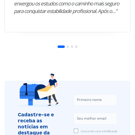
enxergou os estudos como o caminho mais seguro
para conquistar estabilidade profissional. Após o…”
Cadastre-se e
receba as
notícias em
Concordo com a Política de
destaque da