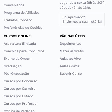
segunda a sexta (8h às 20h),
Conveniados
sábado (9h às 13h).
Programa de Afiliados
Foi aprovado?
Trabalhe Conosco
Envie-nos a sua história!
Preferências de Cookies
CURSOS ONLINE
PÁGINAS ÚTEIS
Assinatura Ilimitada
Depoimentos
Coaching para Concursos
Material Grátis
Exame de Ordem
Aulas ao Vivo
Graduação
Aulas Grátis
Pós-Graduação
Sugerir Curso
Cursos por Concurso
Cursos por Carreira
Cursos por Estado
Cursos por Professor
Oficina de Redação