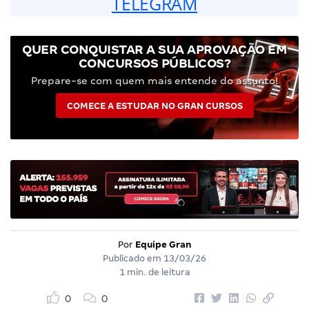
TELEGRAM
QUER CONQUISTAR A SUA APROVAÇÃO EM
CONCURSOS PÚBLICOS?
Prepare-se com quem mais entende do assunto!
COMECE A ESTUDAR NO GRAN CURSOS
Por
Equipe Gran
Publicado em
13/03/26
1 min. de leitura
0
0