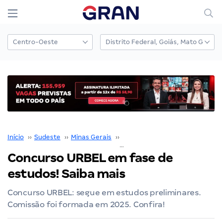
Início
››
Sudeste
››
Minas Gerais
››
Prefeitura Belo Horizonte
››
Concurso URBEL em fase de
estudos! Saiba mais
Concurso URBEL: segue em estudos preliminares.
Comissão foi formada em 2025. Confira!