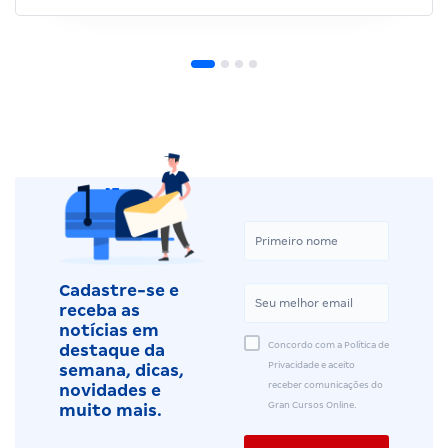
Cadastre-se e
receba as
notícias em
Concordo com a Política de
destaque da
Privacidade e aceito
semana, dicas,
receber comunicações do
novidades e
Gran Cursos Online.
muito mais.