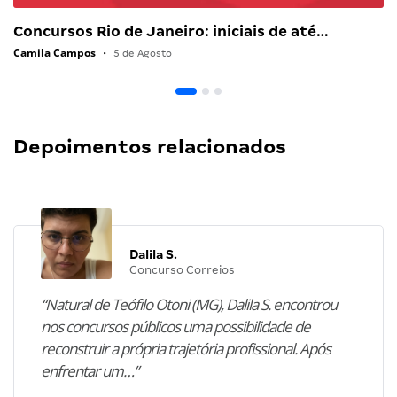
Concursos Rio de Janeiro: iniciais de até…
Camila Campos
•
5 de Agosto
Depoimentos relacionados
Dalila S.
Concurso Correios
“Natural de Teófilo Otoni (MG), Dalila S. encontrou
nos concursos públicos uma possibilidade de
reconstruir a própria trajetória profissional. Após
enfrentar um…”