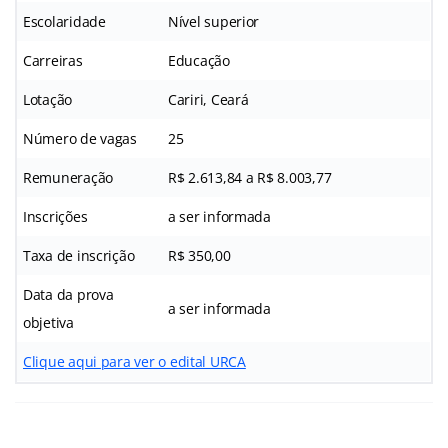
Escolaridade
Nível superior
Carreiras
Educação
Lotação
Cariri, Ceará
Número de vagas
25
Remuneração
R$ 2.613,84 a R$ 8.003,77
Inscrições
a ser informada
Taxa de inscrição
R$ 350,00
Data da prova
a ser informada
objetiva
Clique aqui para ver o edital URCA