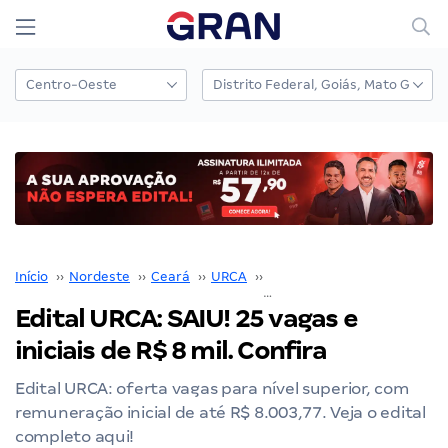
Início
››
Nordeste
››
Ceará
››
URCA
››
Concurso URCA
››
Edital URCA: SAIU! 25 vagas e
iniciais de R$ 8 mil. Confira
Edital URCA: oferta vagas para nível superior, com
remuneração inicial de até R$ 8.003,77. Veja o edital
completo aqui!