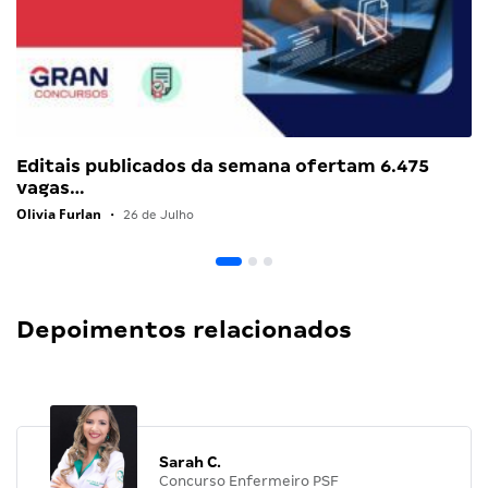
Editais publicados da semana ofertam 6.475
vagas…
Olivia Furlan
•
26 de Julho
Depoimentos relacionados
Sarah C.
Concurso Enfermeiro PSF