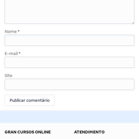
Nome
*
E-mail
*
Site
GRAN CURSOS ONLINE
ATENDIMENTO