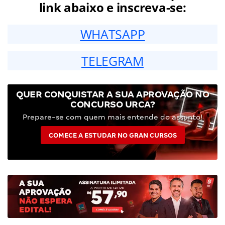
link abaixo e inscreva-se:
WHATSAPP
TELEGRAM
QUER CONQUISTAR A SUA APROVAÇÃO NO
CONCURSO URCA?
Prepare-se com quem mais entende do assunto!
COMECE A ESTUDAR NO GRAN CURSOS