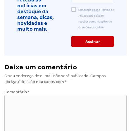
notícias em
Concordo com a Política de
destaque da
Privacidade e aceito
semana, dicas,
receber comunicações do
novidades e
Gran Cursos Online.
muito mais.
Deixe um comentário
O seu endereço de e-mail não será publicado.
Campos
obrigatórios são marcados com
*
Comentário
*