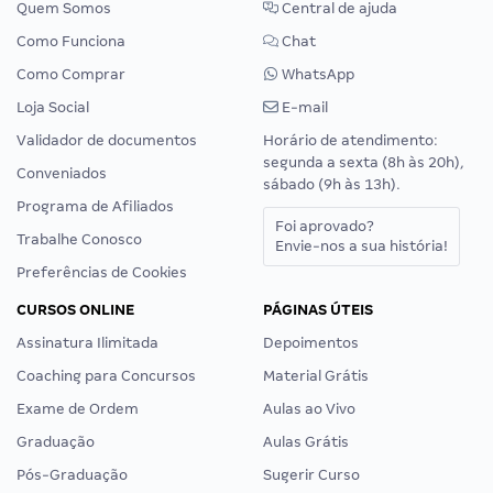
Quem Somos
Central de ajuda
Como Funciona
Chat
Como Comprar
WhatsApp
Loja Social
E-mail
Validador de documentos
Horário de atendimento:
segunda a sexta (8h às 20h),
Conveniados
sábado (9h às 13h).
Programa de Afiliados
Foi aprovado?
Trabalhe Conosco
Envie-nos a sua história!
Preferências de Cookies
CURSOS ONLINE
PÁGINAS ÚTEIS
Assinatura Ilimitada
Depoimentos
Coaching para Concursos
Material Grátis
Exame de Ordem
Aulas ao Vivo
Graduação
Aulas Grátis
Pós-Graduação
Sugerir Curso