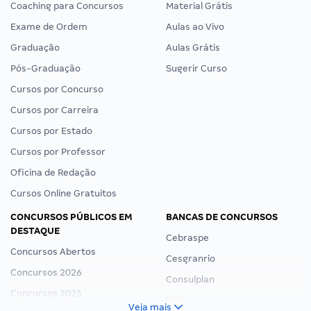
Coaching para Concursos
Material Grátis
Exame de Ordem
Aulas ao Vivo
Graduação
Aulas Grátis
Pós-Graduação
Sugerir Curso
Cursos por Concurso
Cursos por Carreira
Cursos por Estado
Cursos por Professor
Oficina de Redação
Cursos Online Gratuitos
CONCURSOS PÚBLICOS EM
BANCAS DE CONCURSOS
DESTAQUE
Cebraspe
Concursos Abertos
Cesgranrio
Concursos 2026
Consulplan
Concursos 2025
FCC
Veja mais