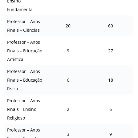
Ensino
Fundamental
Professor – Anos
20
60
Finais – Ciências
Professor – Anos
Finais – Educação
9
27
Artística
Professor – Anos
Finais – Educação
6
18
Física
Professor – Anos
Finais – Ensino
2
6
Religioso
Professor – Anos
3
9