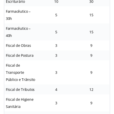
Escriturário
10
30
Farmacêutico –
5
15
30h
Farmacêutico –
5
15
40h
Fiscal de Obras
3
9
Fiscal de Postura
3
9
Fiscal de
Transporte
3
9
Público e Trânsito
Fiscal de Tributos
4
12
Fiscal de Higiene
3
9
Sanitária