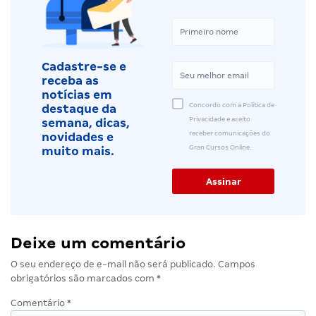
Cadastre-se e
receba as
notícias em
Concordo com a Política de
destaque da
Privacidade e aceito
semana, dicas,
receber comunicações do
novidades e
Gran Cursos Online.
muito mais.
Deixe um comentário
O seu endereço de e-mail não será publicado.
Campos
obrigatórios são marcados com
*
Comentário
*