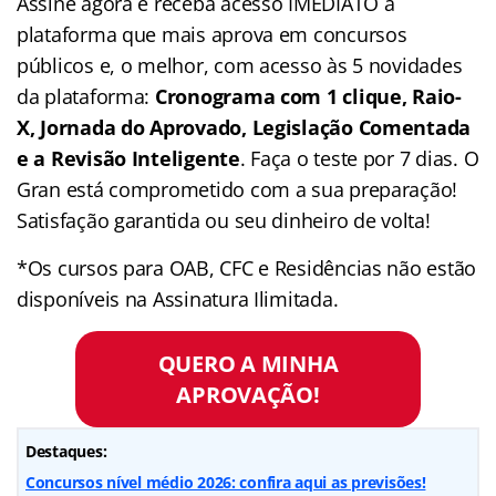
Assine agora e receba acesso IMEDIATO a
plataforma que mais aprova em concursos
públicos e, o melhor, com acesso às 5 novidades
da plataforma:
Cronograma com 1 clique, Raio-
X, Jornada do Aprovado, Legislação Comentada
e a Revisão Inteligente
. Faça o teste por 7 dias. O
Gran está comprometido com a sua preparação!
Satisfação garantida ou seu dinheiro de volta!
*Os cursos para OAB, CFC e Residências não estão
disponíveis na Assinatura Ilimitada.
QUERO A MINHA
APROVAÇÃO!
Destaques:
Concursos nível médio 2026: confira aqui as previsões!