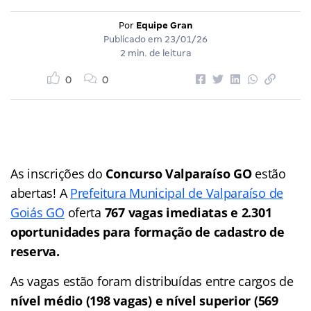
Por
Equipe Gran
Publicado em
23/01/26
2 min. de leitura
0
0
As inscrições do
Concurso Valparaíso GO
estão
abertas! A
Prefeitura Municipal de Valparaíso de
Goiás GO
oferta
767 vagas imediatas
e 2.301
oportunidades para formação de cadastro de
reserva.
As vagas estão foram distribuídas entre cargos de
nível médio (198 vagas) e nível superior (569