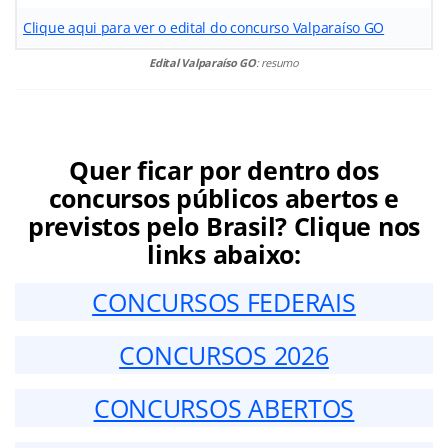
Clique aqui para ver o edital do concurso Valparaíso GO
Edital Valparaíso GO
: resumo
Quer ficar por dentro dos
concursos públicos abertos e
previstos pelo Brasil? Clique nos
links abaixo:
CONCURSOS FEDERAIS
CONCURSOS 2026
CONCURSOS ABERTOS