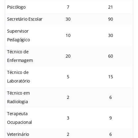
Psicólogo
7
21
Secretário Escolar
30
90
Supervisor
10
30
Pedagógico
Técnico de
20
60
Enfermagem
Técnico de
5
15
Laboratório
Técnico em
2
6
Radiologia
Terapeuta
3
9
Ocupacional
Veterinário
2
6