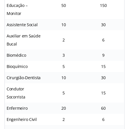
Educação –
50
150
Monitor
Assistente Social
10
30
Auxiliar em Saúde
2
6
Bucal
Biomédico
3
9
Bioquímico
5
15
Cirurgião-Dentista
10
30
Condutor
5
15
Socorrista
Enfermeiro
20
60
Engenheiro Civil
2
6