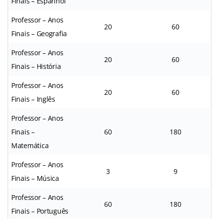
Finais – Espanhol
Professor – Anos
20
60
Finais – Geografia
Professor – Anos
20
60
Finais – História
Professor – Anos
20
60
Finais – Inglês
Professor – Anos
Finais –
60
180
Matemática
Professor – Anos
3
9
Finais – Música
Professor – Anos
60
180
Finais – Português