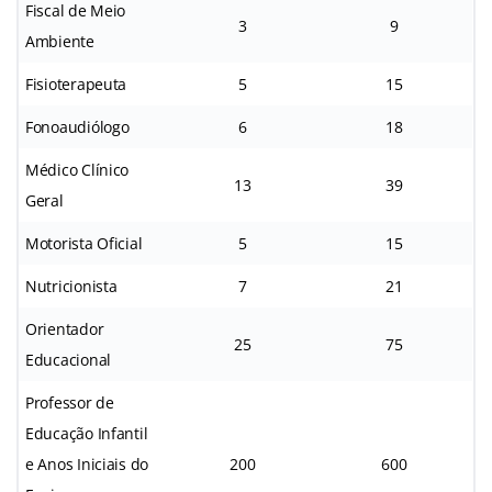
Fiscal de Meio
3
9
Ambiente
Fisioterapeuta
5
15
Fonoaudiólogo
6
18
Médico Clínico
13
39
Geral
Motorista Oficial
5
15
Nutricionista
7
21
Orientador
25
75
Educacional
Professor de
Educação Infantil
e Anos Iniciais do
200
600