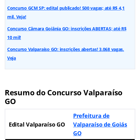
Concurso GCM SP: edital publicado! 500 vagas; até R$ 4,1
mil. Veja!
Concurso Câmara Goiânia GO: inscrições ABERTAS; até R$
10 mil!
Concurso Valparaíso GO: inscrições abertas! 3.068 vagas.
Veja
Resumo do Concurso Valparaíso
GO
Prefeitura de
Edital Valparaíso GO
Valparaíso de Goiás
GO