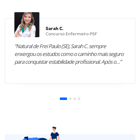
Sarah C.
Concurso Enfermeiro PSF
“Natural de Frei Paulo (SE), Sarah C. sempre
enxergou os estudos como o caminho mais seguro
para conquistar estabilidade profissional. Após o…”