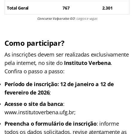
Total Geral
767
2.301
Concurso Valparaíso GO
: cargos e vagas
Como participar?
As inscrições devem ser realizadas exclusivamente
pela internet, no site do
Instituto Verbena
.
Confira o passo a passo:
Período de inscrição: 12 de janeiro a 12 de
fevereiro de 2026
;
Acesse o site da banca
:
www.institutoverbena.ufg.br;
Preencha o formulário de inscrição
: informe
todos os dados solicitados, revise atentamente as