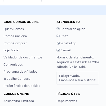
GRAN CURSOS ONLINE
ATENDIMENTO
Quem Somos
Central de ajuda
Como Funciona
Chat
Como Comprar
WhatsApp
Loja Social
E-mail
Validador de documentos
Horário de atendimento:
segunda a sexta (8h às 20h),
Conveniados
sábado (9h às 13h).
Programa de Afiliados
Foi aprovado?
Trabalhe Conosco
Envie-nos a sua história!
Preferências de Cookies
CURSOS ONLINE
PÁGINAS ÚTEIS
Assinatura Ilimitada
Depoimentos