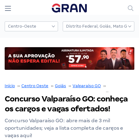
Início
››
Centro Oeste
››
Goiás
››
Valparaíso GO
››
Concurso Valpa
Concurso Valparaíso GO: conheça
os cargos e vagas ofertados!
Concurso Valparaíso GO: abre mais de 3 mil
oportunidades; veja a lista completa de cargos e
vagas aqui!