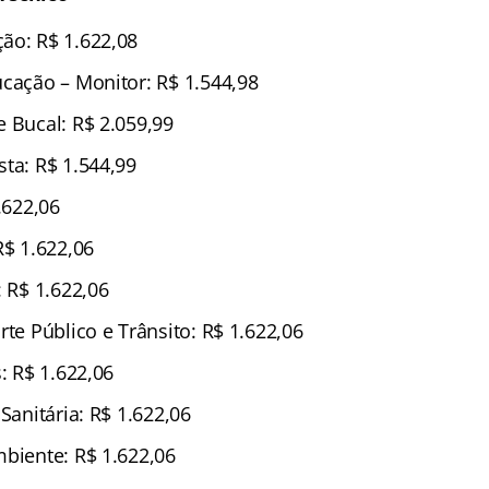
ão: R$ 1.622,08
ucação – Monitor: R$ 1.544,98
e Bucal: R$ 2.059,99
sta: R$ 1.544,99
.622,06
R$ 1.622,06
: R$ 1.622,06
rte Público e Trânsito: R$ 1.622,06
s: R$ 1.622,06
 Sanitária: R$ 1.622,06
mbiente: R$ 1.622,06