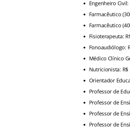
Engenheiro Civil:
Farmacêutico (30h
Farmacêutico (40h
Fisioterapeuta: R
Fonoaudiólogo: R
Médico Clínico Ge
Nutricionista: R$
Orientador Educa
Professor de Educ
Professor de Ens
Professor de Ens
Professor de Ens