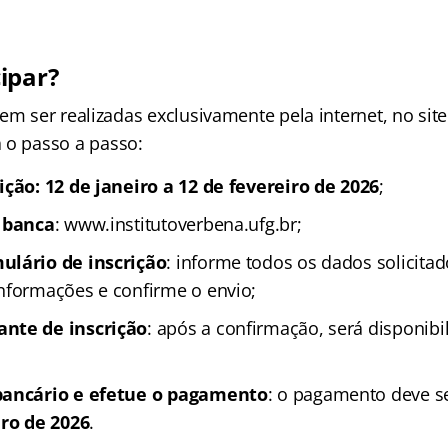
ipar?
em ser realizadas exclusivamente pela internet, no sit
a o passo a passo:
ição: 12 de janeiro a 12 de fevereiro de 2026
;
a banca
: www.institutoverbena.ufg.br;
ulário de inscrição
: informe todos os dados solicitad
nformações e confirme o envio;
nte de inscrição
: após a confirmação, será disponib
bancário e efetue o pagamento
: o pagamento deve se
iro de 2026
.