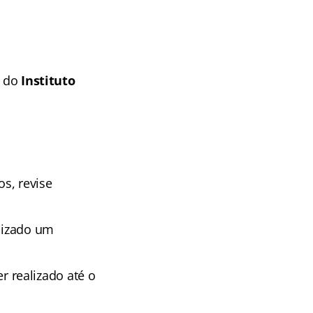
e do
Instituto
os, revise
ilizado um
r realizado até o