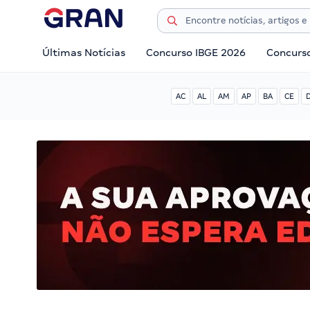
Últimas Notícias
Concurso IBGE 2026
Concurs
AC
AL
AM
AP
BA
CE