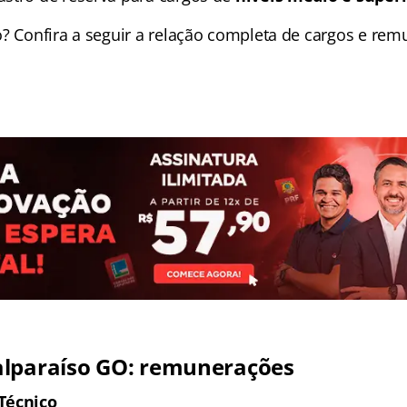
o? Confira a seguir a relação completa de cargos e rem
alparaíso GO: remunerações
Técnico