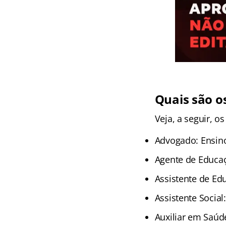
Quais são os
Veja, a seguir, o
Advogado: Ensino
Agente de Educa
Assistente de Ed
Assistente Social
Auxiliar em Saúd