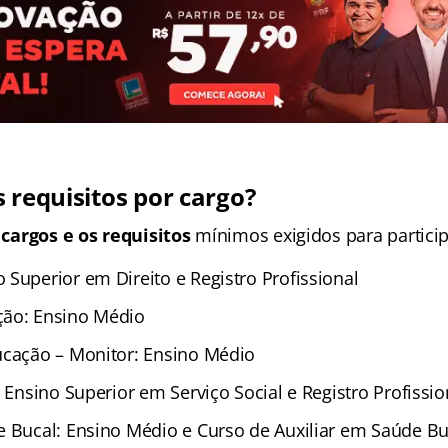
 requisitos por cargo?
s
cargos e os requisitos
mínimos exigidos para partici
 Superior em Direito e Registro Profissional
ção: Ensino Médio
ucação – Monitor: Ensino Médio
: Ensino Superior em Serviço Social e Registro Profissio
e Bucal: Ensino Médio e Curso de Auxiliar em Saúde Bu