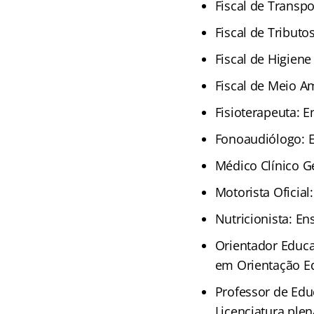
Fiscal de Transpo
Fiscal de Tributo
Fiscal de Higiene
Fiscal de Meio A
Fisioterapeuta: E
Fonoaudiólogo: E
Médico Clínico Ge
Motorista Oficial
Nutricionista: En
Orientador Educa
em Orientação E
Professor de Educ
Licenciatura ple