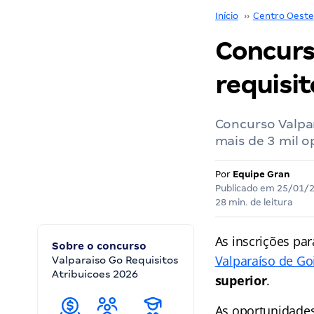
Início
››
Centro Oeste
Concurs
requisit
Concurso Valpar
mais de 3 mil o
Por
Equipe Gran
Publicado em
25/01/
28 min. de leitura
As inscrições pa
Sobre o concurso
Valparaíso de Go
Valparaiso Go Requisitos
Atribuicoes 2026
superior
.
As oportunidade