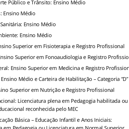
rte Público e Trânsito: Ensino Médio
s: Ensino Médio
 Sanitária: Ensino Médio
mbiente: Ensino Médio
nsino Superior em Fisioterapia e Registro Profissional
nsino Superior em Fonoaudiologia e Registro Profissio
ral: Ensino Superior em Medicina e Registro Profissio
: Ensino Médio e Carteira de Habilitação – Categoria “D”
sino Superior em Nutrição e Registro Profissional
cional: Licenciatura plena em Pedagogia habilitada o
ducacional reconhecida pelo MEC
ação Básica – Educação Infantil e Anos Iniciais:
na em Pedagogia ou Licenciatura em Normal Superior