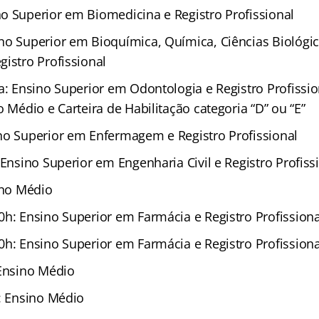
o Superior em Biomedicina e Registro Profissional
no Superior em Bioquímica, Química, Ciências Biológi
istro Profissional
ta: Ensino Superior em Odontologia e Registro Profissi
o Médio e Carteira de Habilitação categoria “D” ou “E”
no Superior em Enfermagem e Registro Profissional
 Ensino Superior em Engenharia Civil e Registro Profiss
ino Médio
0h: Ensino Superior em Farmácia e Registro Profissiona
0h: Ensino Superior em Farmácia e Registro Profissiona
 Ensino Médio
a: Ensino Médio