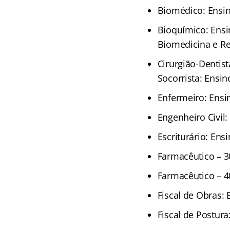
Biomédico: Ensin
Bioquímico: Ensi
Biomedicina e Reg
Cirurgião-Dentis
Socorrista: Ensin
Enfermeiro: Ensi
Engenheiro Civil:
Escriturário: Ens
Farmacêutico – 3
Farmacêutico – 4
Fiscal de Obras:
Fiscal de Postur