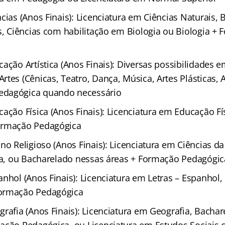
cias (Anos Finais): Licenciatura em Ciências Naturais, B
as, Ciências com habilitação em Biologia ou Biologia +
ação Artística (Anos Finais): Diversas possibilidades e
tes (Cênicas, Teatro, Dança, Música, Artes Plásticas, A
dagógica quando necessário
ação Física (Anos Finais): Licenciatura em Educação Fí
ormação Pedagógica
no Religioso (Anos Finais): Licenciatura em Ciências da 
fia, ou Bacharelado nessas áreas + Formação Pedagógic
anhol (Anos Finais): Licenciatura em Letras – Espanhol
ormação Pedagógica
grafia (Anos Finais): Licenciatura em Geografia, Bacha