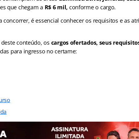
es que chegam a
R$ 6 mil,
conforme o cargo.
 concorrer, é essencial conhecer os requisitos e as at
o deste conteúdo, os
cargos ofertados, seus requisito
idas para ingresso no certame:
urso
ada