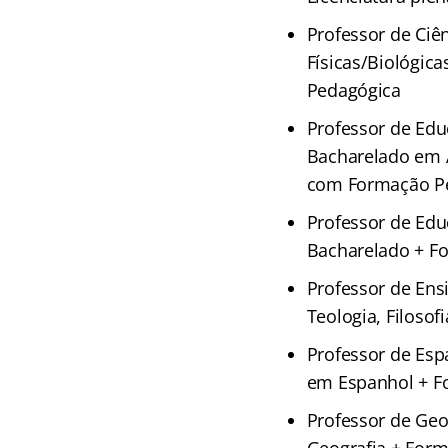
Professor de Ciên
Físicas/Biológic
Pedagógica
Professor de Educ
Bacharelado em Ar
com Formação Pe
Professor de Educ
Bacharelado + F
Professor de Ensi
Teologia, Filoso
Professor de Esp
em Espanhol + F
Professor de Geo