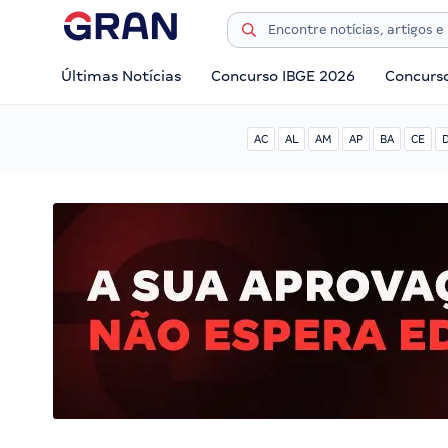
Últimas Notícias
Concurso IBGE 2026
Concurs
AC
AL
AM
AP
BA
CE