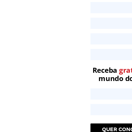
Receba
gra
mundo dos
QUER CONQ