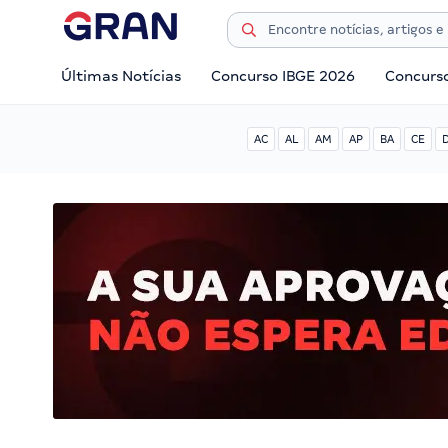
Últimas Notícias
Concurso IBGE 2026
Concurs
AC
AL
AM
AP
BA
CE