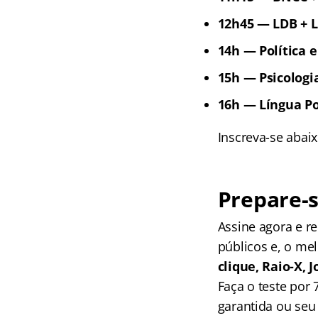
12h45 — LDB + L
14h — Política 
15h — Psicologi
16h — Língua P
Inscreva-se abai
Prepare-s
Assine agora e 
públicos e, o me
clique, Raio-X,
Faça o teste por
garantida ou seu 