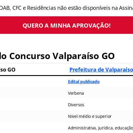
OAB, CFC e Residências não estão disponíveis na Assina
QUERO A MINHA APROVAÇÃO!
do
Concurso Valparaíso GO
íso GO
Prefeitura de Valparaís
Edital publicado
Verbena
Diversos
Nível médio e superior
Administrativa, jurídica, educaçã