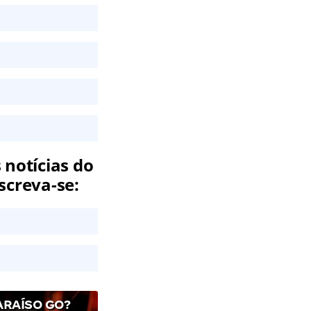
 notícias do
screva-se:
ARAÍSO GO?