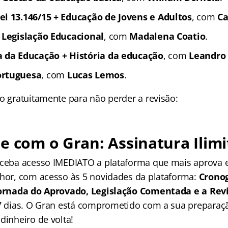
ei 13.146/15 + Educação de Jovens e Adultos
, com
Ca
e Legislação Educacional
, com
Madalena Coatio
.
a da Educação + História da educação
, com
Leandro 
ortuguesa
, com
Lucas Lemos
.
xo gratuitamente para não perder a revisão:
e com o Gran: Assinatura Ilimi
receba acesso IMEDIATO a plataforma que mais aprova
lhor, com acesso às 5 novidades da plataforma:
Crono
 Jornada do Aprovado, Legislação Comentada e a Rev
 7 dias. O Gran está comprometido com a sua preparaçã
dinheiro de volta!