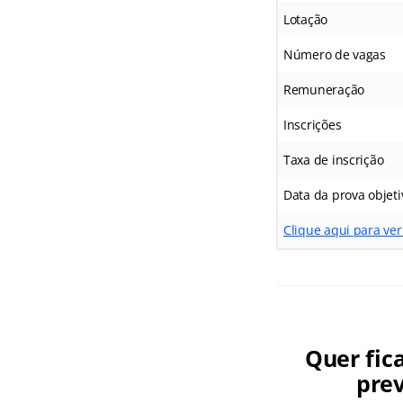
Lotação
Número de vagas
Remuneração
Inscrições
Taxa de inscrição
Data da prova objeti
Clique aqui para ver
Quer fic
prev