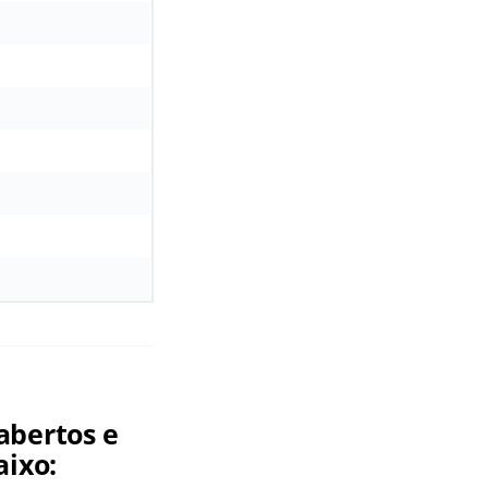
abertos e
aixo: