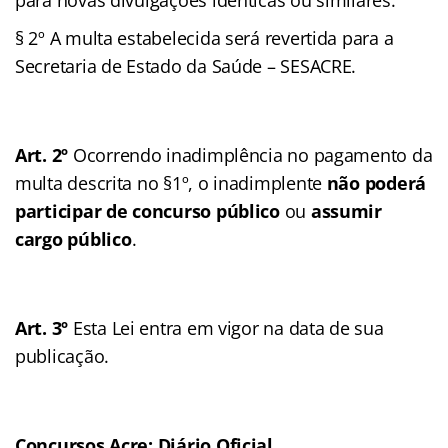
§ 2º A multa estabelecida será revertida para a
Secretaria de Estado da Saúde – SESACRE.
Art. 2º
Ocorrendo inadimplência no pagamento da
multa descrita no §1º, o inadimplente
não poderá
participar de concurso público
ou
assumir
cargo público
.
Art. 3º
Esta Lei entra em vigor na data de sua
publicação.
Concursos Acre: Diário Oficial