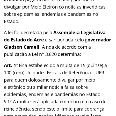
divulgar por Meio Eletrônico notícias inverídicas
sobre epidemias, endemias e pandemias no
Estado.
A lei foi decretada pela
Assembleia Legislativa
do Estado do Acre
e sancionada pelo g
overnador
Gladson Cameli
. Ainda de acordo com a
publicação a Lei n° 3.620 determina:
Art. 1º
Fica estabelecido a multa de 15 (quinze) a
100 (cem) Unidades Fiscais de Referência – UFR
para quem dolosamente divulgar por meio
eletrônico ou similar notícia falsa sobre
epidemias, endemias e pandemias no Estado.
§ 1º A multa será aplicada em dobro em caso de
reincidência, sendo este o limite para cobrança
para novas divulgações idênticas ou similares.