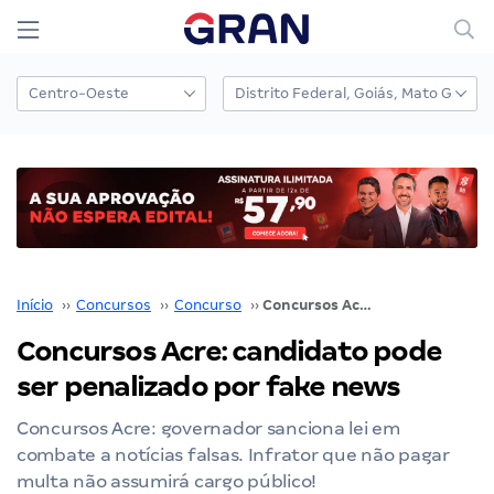
Início
››
Concursos
››
Concurso
››
Concursos Acre: candidato pode ser penalizado por fake news
Concursos Acre: candidato pode
ser penalizado por fake news
Concursos Acre: governador sanciona lei em
combate a notícias falsas. Infrator que não pagar
multa não assumirá cargo público!