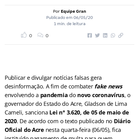
Por
Equipe Gran
Publicado em
06/05/20
1 min. de leitura
0
0
Publicar e divulgar notícias falsas gera
desinformação. A fim de combater
fake news
envolvendo a
pandemia
do
novo coronavírus
, o
governador do Estado do Acre,
Gladson de Lima
Cameli, sanciona
Lei n° 3.620, de 05 de maio de
2020
. De acordo com o texto publicado no
Diário
Oficial do Acre
nesta quarta-feira (06/05), fica
instituído
pagamento de multa para quem