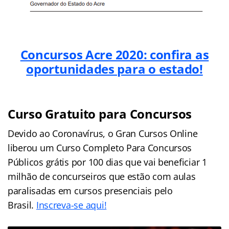
Concursos Acre 2020: confira as
oportunidades para o estado!
Curso Gratuito para Concursos
Devido ao Coronavírus, o Gran Cursos Online
liberou um Curso Completo Para Concursos
Públicos grátis por 100 dias que vai beneficiar 1
milhão de concurseiros que estão com aulas
paralisadas em cursos presenciais pelo
Brasil.
Inscreva-se aqui!