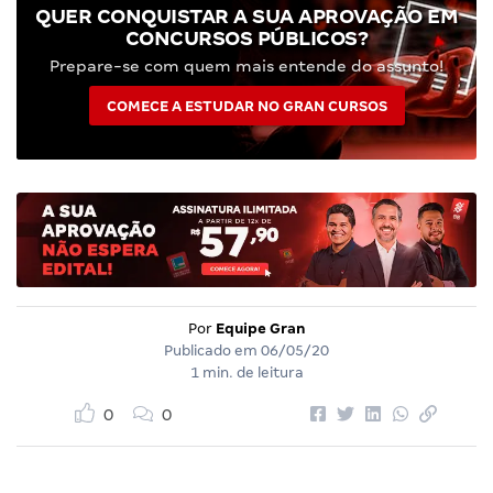
QUER CONQUISTAR A SUA APROVAÇÃO EM
CONCURSOS PÚBLICOS?
Prepare-se com quem mais entende do assunto!
COMECE A ESTUDAR NO GRAN CURSOS
Por
Equipe Gran
Publicado em
06/05/20
1 min. de leitura
0
0