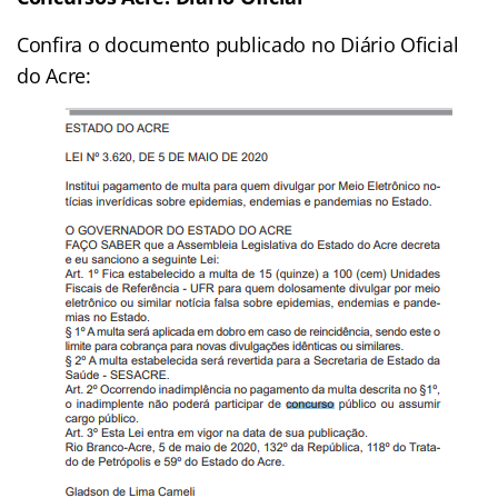
Confira o documento publicado no Diário Oficial
do Acre: