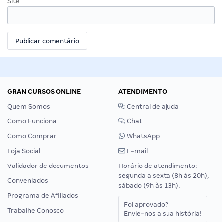
Site
GRAN CURSOS ONLINE
ATENDIMENTO
Quem Somos
Central de ajuda
Como Funciona
Chat
Como Comprar
WhatsApp
Loja Social
E-mail
Validador de documentos
Horário de atendimento:
segunda a sexta (8h às 20h),
Conveniados
sábado (9h às 13h).
Programa de Afiliados
Foi aprovado?
Trabalhe Conosco
Envie-nos a sua história!