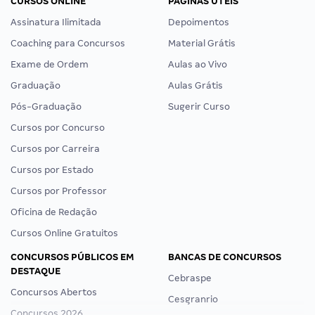
CURSOS ONLINE
PÁGINAS ÚTEIS
Assinatura Ilimitada
Depoimentos
Coaching para Concursos
Material Grátis
Exame de Ordem
Aulas ao Vivo
Graduação
Aulas Grátis
Pós-Graduação
Sugerir Curso
Cursos por Concurso
Cursos por Carreira
Cursos por Estado
Cursos por Professor
Oficina de Redação
Cursos Online Gratuitos
CONCURSOS PÚBLICOS EM
BANCAS DE CONCURSOS
DESTAQUE
Cebraspe
Concursos Abertos
Cesgranrio
Concursos 2026