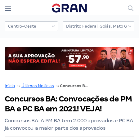
Início
››
Últimas Notícias
››
Concursos BA: Convocações de PM BA e PC BA em 2021! VEJA!
Concursos BA: Convocações de PM
BA e PC BA em 2021! VEJA!
Concursos BA: A PM BA tem 2.000 aprovados e PC BA
já convocou a maior parte dos aprovados