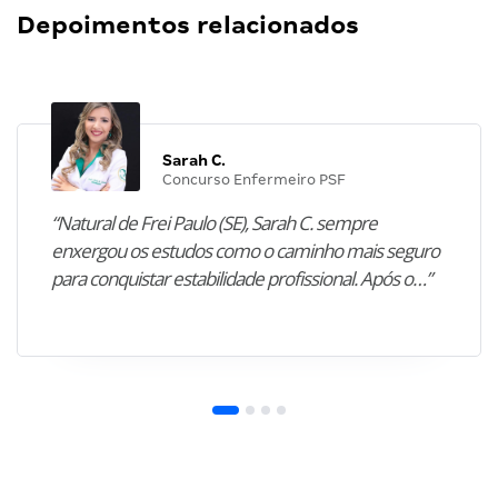
Depoimentos relacionados
Sarah C.
Concurso Enfermeiro PSF
“Natural de Frei Paulo (SE), Sarah C. sempre
enxergou os estudos como o caminho mais seguro
para conquistar estabilidade profissional. Após o…”