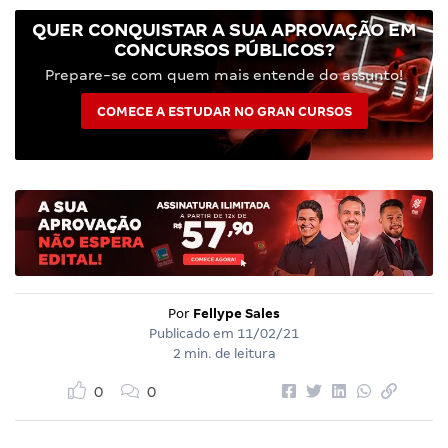
QUER CONQUISTAR A SUA APROVAÇÃO EM
CONCURSOS PÚBLICOS?
Prepare-se com quem mais entende do assunto!
COMECE A ESTUDAR NO GRAN CURSOS
Por
Fellype Sales
Publicado em
11/02/21
2 min. de leitura
0
0