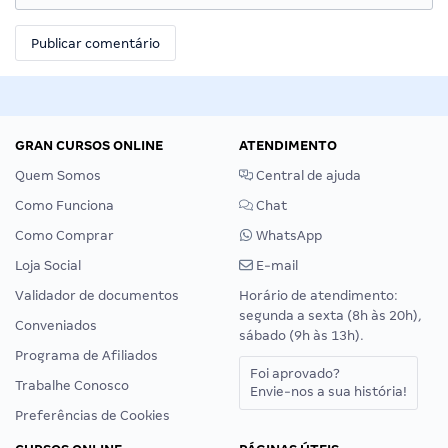
GRAN CURSOS ONLINE
ATENDIMENTO
Quem Somos
Central de ajuda
Como Funciona
Chat
Como Comprar
WhatsApp
Loja Social
E-mail
Validador de documentos
Horário de atendimento:
segunda a sexta (8h às 20h),
Conveniados
sábado (9h às 13h).
Programa de Afiliados
Foi aprovado?
Trabalhe Conosco
Envie-nos a sua história!
Preferências de Cookies