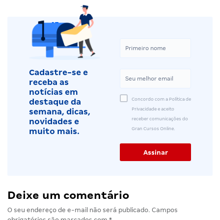
Cadastre-se e
receba as
notícias em
Concordo com a Política de
destaque da
Privacidade e aceito
semana, dicas,
receber comunicações do
novidades e
Gran Cursos Online.
muito mais.
Deixe um comentário
O seu endereço de e-mail não será publicado.
Campos
obrigatórios são marcados com
*