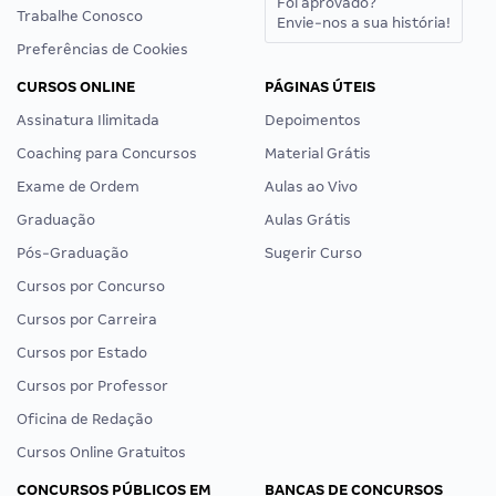
Foi aprovado?
Trabalhe Conosco
Envie-nos a sua história!
Preferências de Cookies
CURSOS ONLINE
PÁGINAS ÚTEIS
Assinatura Ilimitada
Depoimentos
Coaching para Concursos
Material Grátis
Exame de Ordem
Aulas ao Vivo
Graduação
Aulas Grátis
Pós-Graduação
Sugerir Curso
Cursos por Concurso
Cursos por Carreira
Cursos por Estado
Cursos por Professor
Oficina de Redação
Cursos Online Gratuitos
CONCURSOS PÚBLICOS EM
BANCAS DE CONCURSOS