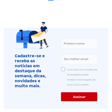
Cadastre-se e
receba as
notícias em
Concordo com a Política de
destaque da
Privacidade e aceito
semana, dicas,
receber comunicações do
novidades e
Gran Cursos Online.
muito mais.