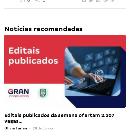
0
0
Notícias recomendadas
Editais publicados da semana ofertam 2.307
vagas…
Olivia Furlan
•
28 de Junho