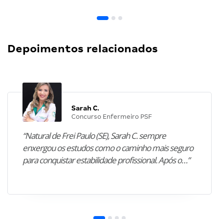
Depoimentos relacionados
Sarah C.
Concurso Enfermeiro PSF
“Natural de Frei Paulo (SE), Sarah C. sempre
enxergou os estudos como o caminho mais seguro
para conquistar estabilidade profissional. Após o…”