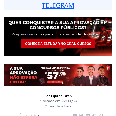
TELEGRAM
QUER CONQUISTAR A SUA APROVAÇÃO EM
CONCURSOS PÚBLICOS?
Prepare-se com quem mais entende do assunto!
COMECE A ESTUDAR NO GRAN CURSOS
Por
Equipe Gran
Publicado em
29/11/24
2 min. de leitura