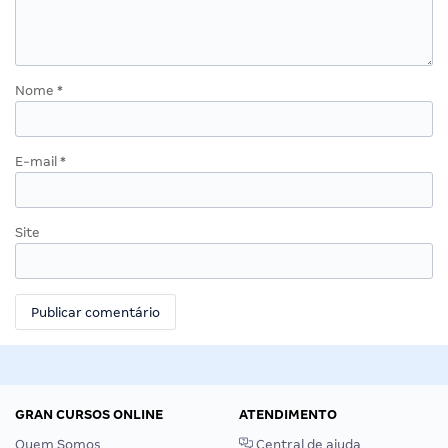
Nome
*
E-mail
*
Site
GRAN CURSOS ONLINE
ATENDIMENTO
Quem Somos
Central de ajuda