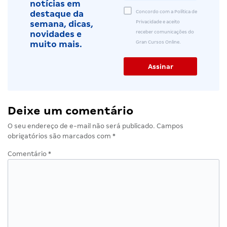
notícias em
Concordo com a Política de
destaque da
Privacidade e aceito
semana, dicas,
receber comunicações do
novidades e
Gran Cursos Online.
muito mais.
Deixe um comentário
O seu endereço de e-mail não será publicado.
Campos
obrigatórios são marcados com
*
Comentário
*