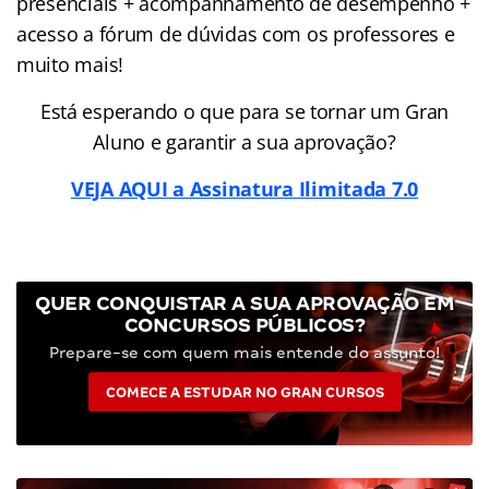
presenciais + acompanhamento de desempenho +
acesso a fórum de dúvidas com os professores e
muito mais!
Está esperando o que para se tornar um Gran
Aluno e garantir a sua aprovação?
VEJA AQUI a Assinatura Ilimitada 7.0
QUER CONQUISTAR A SUA APROVAÇÃO EM
CONCURSOS PÚBLICOS?
Prepare-se com quem mais entende do assunto!
COMECE A ESTUDAR NO GRAN CURSOS