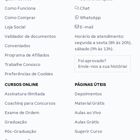
Como Funciona
Chat
Como Comprar
WhatsApp
Loja Social
E-mail
Validador de documentos
Horário de atendimento:
segunda a sexta (8h às 20h),
Conveniados
sábado (9h às 13h).
Programa de Afiliados
Foi aprovado?
Trabalhe Conosco
Envie-nos a sua história!
Preferências de Cookies
CURSOS ONLINE
PÁGINAS ÚTEIS
Assinatura Ilimitada
Depoimentos
Coaching para Concursos
Material Grátis
Exame de Ordem
Aulas ao Vivo
Graduação
Aulas Grátis
Pós-Graduação
Sugerir Curso