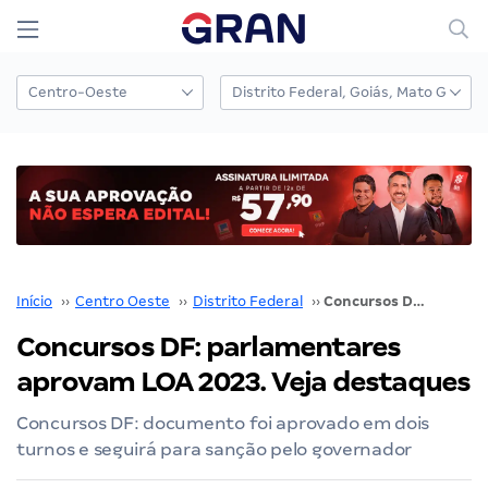
Início
››
Centro Oeste
››
Distrito Federal
››
Concursos DF: parlamentares aprovam LOA 2023. Veja destaques
Concursos DF: parlamentares
aprovam LOA 2023. Veja destaques
Concursos DF: documento foi aprovado em dois
turnos e seguirá para sanção pelo governador