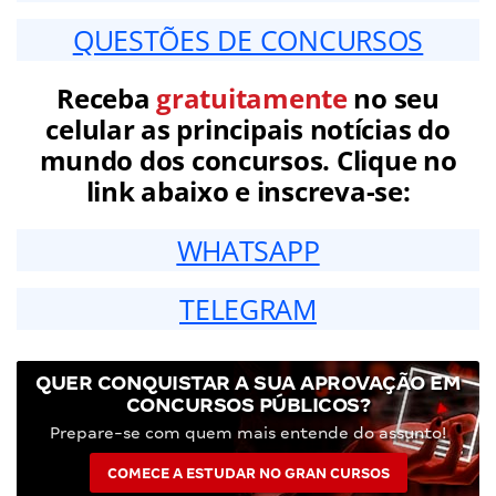
QUESTÕES DE CONCURSOS
Receba
gratuitamente
no seu
celular as principais notícias do
mundo dos concursos. Clique no
link abaixo e inscreva-se:
WHATSAPP
TELEGRAM
QUER CONQUISTAR A SUA APROVAÇÃO EM
CONCURSOS PÚBLICOS?
Prepare-se com quem mais entende do assunto!
COMECE A ESTUDAR NO GRAN CURSOS