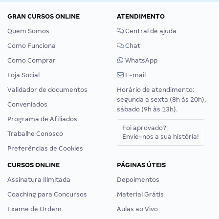
GRAN CURSOS ONLINE
ATENDIMENTO
Quem Somos
Central de ajuda
Como Funciona
Chat
Como Comprar
WhatsApp
Loja Social
E-mail
Validador de documentos
Horário de atendimento:
segunda a sexta (8h às 20h),
Conveniados
sábado (9h às 13h).
Programa de Afiliados
Foi aprovado?
Trabalhe Conosco
Envie-nos a sua história!
Preferências de Cookies
CURSOS ONLINE
PÁGINAS ÚTEIS
Assinatura Ilimitada
Depoimentos
Coaching para Concursos
Material Grátis
Exame de Ordem
Aulas ao Vivo