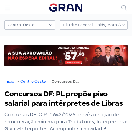
Início
››
Centro Oeste
››
Concursos DF: PL propõe piso salarial para intérpretes de Libras
Concursos DF: PL propõe piso
salarial para intérpretes de Libras
Concursos DF: O PL 1642/2025 prevê a criação de
remuneração mínima para Tradutores, Intérpretes e
Guias-Intérpretes. Acompanhe a novidade!