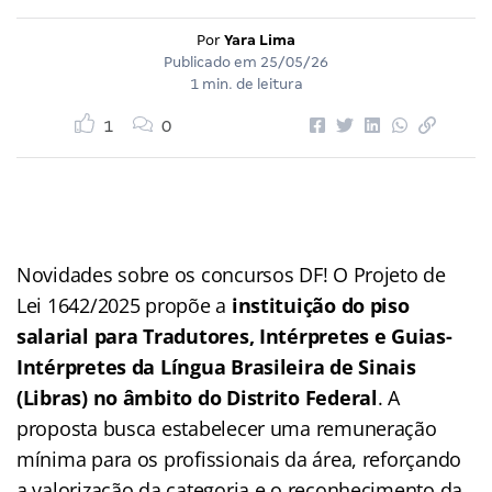
Por
Yara Lima
Publicado em
25/05/26
1 min. de leitura
1
0
Novidades sobre os concursos DF! O Projeto de
Lei 1642/2025 propõe a
instituição do piso
salarial para Tradutores, Intérpretes e Guias-
Intérpretes da Língua Brasileira de Sinais
(Libras) no âmbito do Distrito Federal
. A
proposta busca estabelecer uma remuneração
mínima para os profissionais da área, reforçando
a valorização da categoria e o reconhecimento da