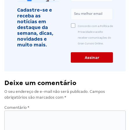
Cadastre-se e
receba as
notícias em
Concordo com a Política de
destaque da
Privacidade e aceito
semana, dicas,
receber comunicações do
novidades e
Gran Cursos Online.
muito mais.
Deixe um comentário
O seu endereço de e-mail não será publicado.
Campos
obrigatórios são marcados com
*
Comentário
*