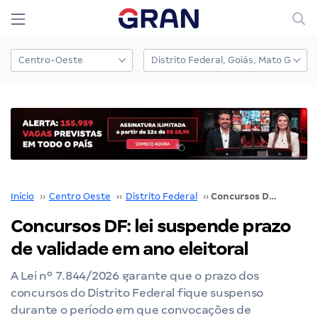
Início
››
Centro Oeste
››
Distrito Federal
››
Concursos DF: lei suspende prazo de validade em ano eleitoral
Concursos DF: lei suspende prazo
de validade em ano eleitoral
A Lei nº 7.844/2026 garante que o prazo dos
concursos do Distrito Federal fique suspenso
durante o período em que convocações de