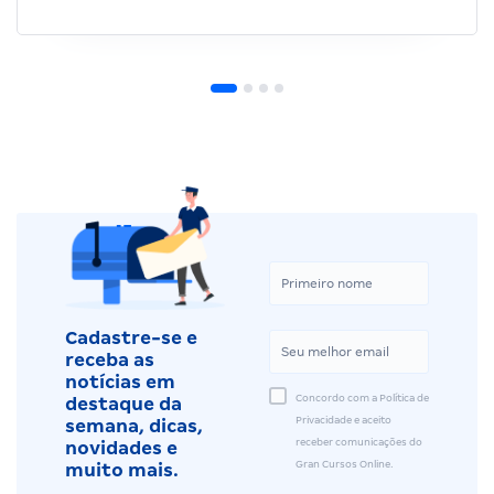
Cadastre-se e
receba as
notícias em
Concordo com a Política de
destaque da
Privacidade e aceito
semana, dicas,
receber comunicações do
novidades e
Gran Cursos Online.
muito mais.