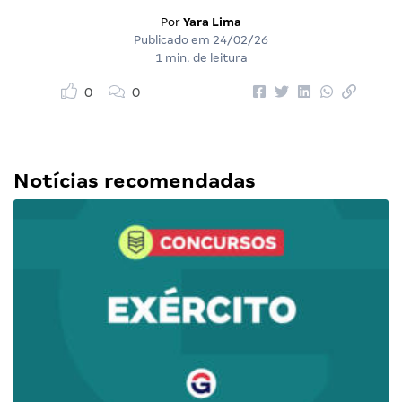
Por
Yara Lima
Publicado em
24/02/26
1 min. de leitura
0
0
Notícias recomendadas