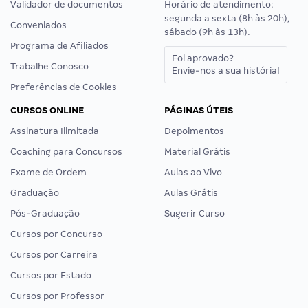
Validador de documentos
Horário de atendimento:
segunda a sexta (8h às 20h),
Conveniados
sábado (9h às 13h).
Programa de Afiliados
Foi aprovado?
Trabalhe Conosco
Envie-nos a sua história!
Preferências de Cookies
CURSOS ONLINE
PÁGINAS ÚTEIS
Assinatura Ilimitada
Depoimentos
Coaching para Concursos
Material Grátis
Exame de Ordem
Aulas ao Vivo
Graduação
Aulas Grátis
Pós-Graduação
Sugerir Curso
Cursos por Concurso
Cursos por Carreira
Cursos por Estado
Cursos por Professor