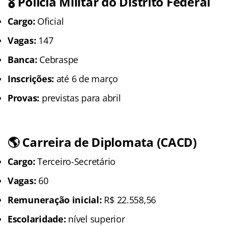
🎖️ Polícia Militar do Distrito Federal
Cargo:
Oficial
Vagas:
147
Banca:
Cebraspe
Inscrições:
até 6 de março
Provas:
previstas para abril
🌎 Carreira de Diplomata (CACD)
Cargo:
Terceiro-Secretário
Vagas:
60
Remuneração inicial:
R$ 22.558,56
Escolaridade:
nível superior