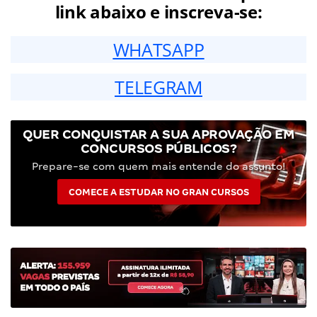
link abaixo e inscreva-se:
WHATSAPP
TELEGRAM
QUER CONQUISTAR A SUA APROVAÇÃO EM
CONCURSOS PÚBLICOS?
Prepare-se com quem mais entende do assunto!
COMECE A ESTUDAR NO GRAN CURSOS