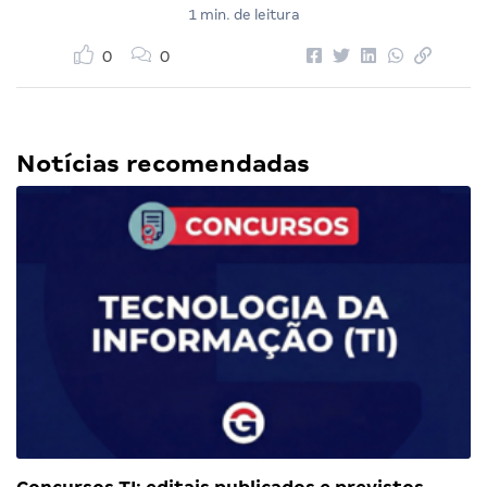
1 min. de leitura
0
0
Notícias recomendadas