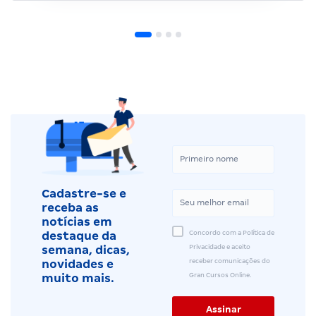
Cadastre-se e
receba as
notícias em
Concordo com a Política de
destaque da
Privacidade e aceito
semana, dicas,
receber comunicações do
novidades e
Gran Cursos Online.
muito mais.