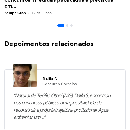
Concursos TI: editais publicados e previstos
em…
Equipe Gran
•
12 de Junho
Depoimentos relacionados
Dalila S.
Concurso Correios
“Natural de Teófilo Otoni (MG), Dalila S. encontrou
nos concursos públicos uma possibilidade de
reconstruir a própria trajetória profissional. Após
enfrentar um…”