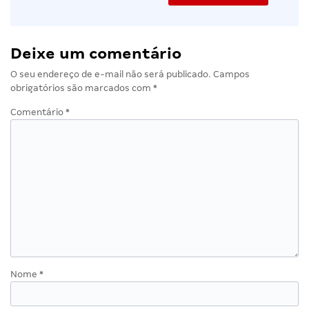
Deixe um comentário
O seu endereço de e-mail não será publicado.
Campos
obrigatórios são marcados com
*
Comentário
*
Nome
*