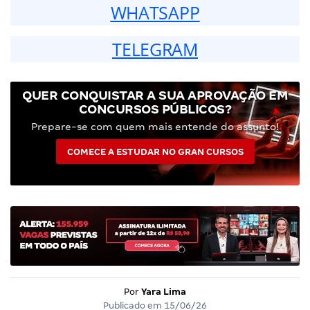
WHATSAPP
TELEGRAM
QUER CONQUISTAR A SUA APROVAÇÃO EM
CONCURSOS PÚBLICOS?
Prepare-se com quem mais entende do assunto!
COMECE A ESTUDAR NO GRAN CURSOS
Por
Yara Lima
Publicado em
15/06/26