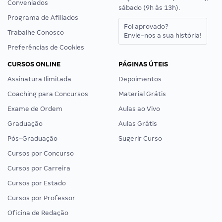
Conveniados
sábado (9h às 13h).
Programa de Afiliados
Foi aprovado?
Trabalhe Conosco
Envie-nos a sua história!
Preferências de Cookies
CURSOS ONLINE
PÁGINAS ÚTEIS
Assinatura Ilimitada
Depoimentos
Coaching para Concursos
Material Grátis
Exame de Ordem
Aulas ao Vivo
Graduação
Aulas Grátis
Pós-Graduação
Sugerir Curso
Cursos por Concurso
Cursos por Carreira
Cursos por Estado
Cursos por Professor
Oficina de Redação