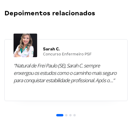
Depoimentos relacionados
Sarah C.
Concurso Enfermeiro PSF
“Natural de Frei Paulo (SE), Sarah C. sempre
enxergou os estudos como o caminho mais seguro
para conquistar estabilidade profissional. Após o…”