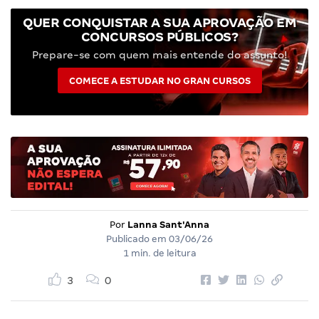
QUER CONQUISTAR A SUA APROVAÇÃO EM
CONCURSOS PÚBLICOS?
Prepare-se com quem mais entende do assunto!
COMECE A ESTUDAR NO GRAN CURSOS
Por
Lanna Sant'Anna
Publicado em
03/06/26
1 min. de leitura
3
0