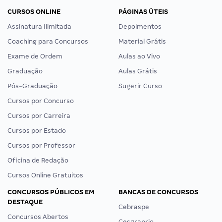
CURSOS ONLINE
PÁGINAS ÚTEIS
Assinatura Ilimitada
Depoimentos
Coaching para Concursos
Material Grátis
Exame de Ordem
Aulas ao Vivo
Graduação
Aulas Grátis
Pós-Graduação
Sugerir Curso
Cursos por Concurso
Cursos por Carreira
Cursos por Estado
Cursos por Professor
Oficina de Redação
Cursos Online Gratuitos
CONCURSOS PÚBLICOS EM
BANCAS DE CONCURSOS
DESTAQUE
Cebraspe
Concursos Abertos
Cesgranrio