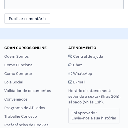
GRAN CURSOS ONLINE
ATENDIMENTO
Quem Somos
Central de ajuda
Como Funciona
Chat
Como Comprar
WhatsApp
Loja Social
E-mail
Validador de documentos
Horário de atendimento:
segunda a sexta (8h às 20h),
Conveniados
sábado (9h às 13h).
Programa de Afiliados
Foi aprovado?
Trabalhe Conosco
Envie-nos a sua história!
Preferências de Cookies