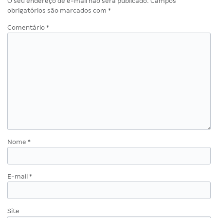
O seu endereço de e-mail não será publicado.
Campos
obrigatórios são marcados com
*
Comentário
*
Nome
*
E-mail
*
Site