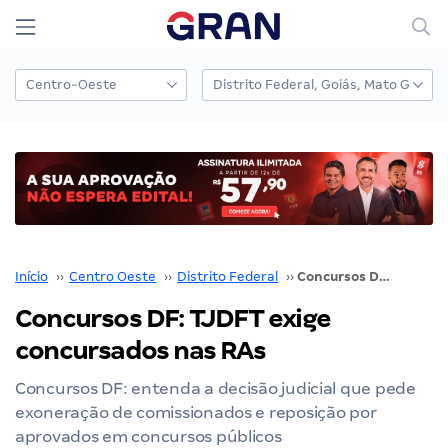
Início
››
Centro Oeste
››
Distrito Federal
››
Concursos DF: TJDFT exige concursados nas RAs
Concursos DF: TJDFT exige
concursados nas RAs
Concursos DF: entenda a decisão judicial que pede
exoneração de comissionados e reposição por
aprovados em concursos públicos