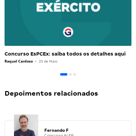
Concurso EsPCEx: saiba todos os detalhes aqui
Raquel Cardoso
•
25 de Maio
Depoimentos relacionados
Fernando F
Concurso ALEP