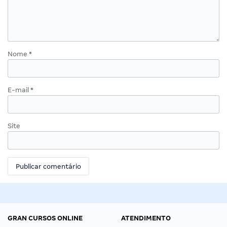
Nome
*
E-mail
*
Site
GRAN CURSOS ONLINE
ATENDIMENTO