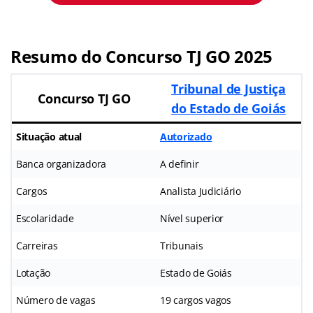
Resumo do Concurso TJ GO 2025
Tribunal de Justiça
Concurso TJ GO
do Estado de Goiás
Situação atual
Autorizado
Banca organizadora
A definir
Cargos
Analista Judiciário
Escolaridade
Nível superior
Carreiras
Tribunais
Lotação
Estado de Goiás
Número de vagas
19 cargos vagos