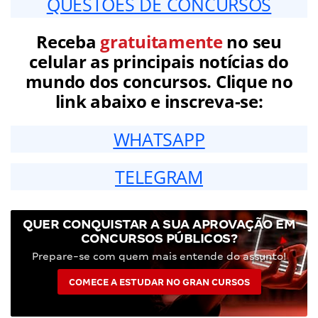
QUESTÕES DE CONCURSOS
Receba
gratuitamente
no seu
celular as principais notícias do
mundo dos concursos. Clique no
link abaixo e inscreva-se:
WHATSAPP
TELEGRAM
QUER CONQUISTAR A SUA APROVAÇÃO EM
CONCURSOS PÚBLICOS?
Prepare-se com quem mais entende do assunto!
COMECE A ESTUDAR NO GRAN CURSOS