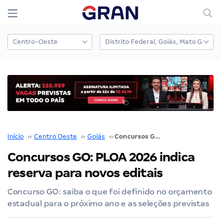
Início
››
Centro Oeste
››
Goiás
››
Concursos GO: PLOA 2026 indica reserva para novos editais
Concursos GO: PLOA 2026 indica
reserva para novos editais
Concurso GO: saiba o que foi definido no orçamento
estadual para o próximo ano e as seleções previstas