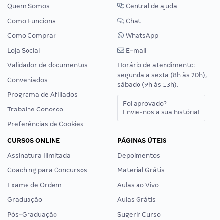
Quem Somos
Central de ajuda
Como Funciona
Chat
Como Comprar
WhatsApp
Loja Social
E-mail
Validador de documentos
Horário de atendimento:
segunda a sexta (8h às 20h),
Conveniados
sábado (9h às 13h).
Programa de Afiliados
Foi aprovado?
Trabalhe Conosco
Envie-nos a sua história!
Preferências de Cookies
CURSOS ONLINE
PÁGINAS ÚTEIS
Assinatura Ilimitada
Depoimentos
Coaching para Concursos
Material Grátis
Exame de Ordem
Aulas ao Vivo
Graduação
Aulas Grátis
Pós-Graduação
Sugerir Curso