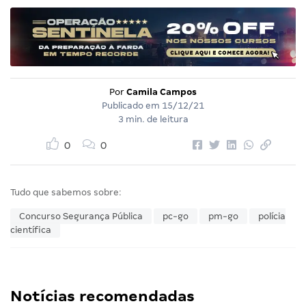
Por
Camila Campos
Publicado em
15/12/21
3 min. de leitura
0
0
Tudo que sabemos sobre:
Concurso Segurança Pública
pc-go
pm-go
polícia
científica
Notícias recomendadas