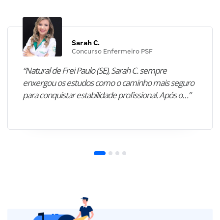
Sarah C.
Concurso Enfermeiro PSF
“Natural de Frei Paulo (SE), Sarah C. sempre
enxergou os estudos como o caminho mais seguro
para conquistar estabilidade profissional. Após o…”