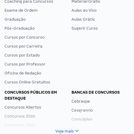
Coaching para Concursos
Material Grátis
Exame de Ordem
Aulas ao Vivo
Graduação
Aulas Grátis
Pós-Graduação
Sugerir Curso
Cursos por Concurso
Cursos por Carreira
Cursos por Estado
Cursos por Professor
Oficina de Redação
Cursos Online Gratuitos
CONCURSOS PÚBLICOS EM
BANCAS DE CONCURSOS
DESTAQUE
Cebraspe
Concursos Abertos
Cesgranrio
Concursos 2026
Consulplan
Concursos 2025
FCC
Veja mais