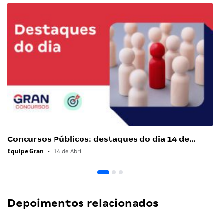
Concursos Públicos: destaques do dia 14 de…
Equipe Gran
•
14 de Abril
Depoimentos relacionados