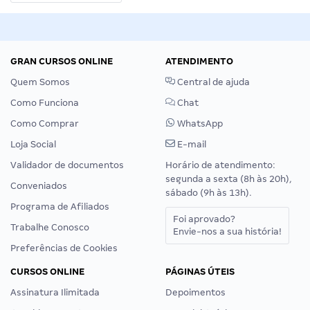
GRAN CURSOS ONLINE
ATENDIMENTO
Quem Somos
Central de ajuda
Como Funciona
Chat
Como Comprar
WhatsApp
Loja Social
E-mail
Validador de documentos
Horário de atendimento:
segunda a sexta (8h às 20h),
Conveniados
sábado (9h às 13h).
Programa de Afiliados
Foi aprovado?
Trabalhe Conosco
Envie-nos a sua história!
Preferências de Cookies
CURSOS ONLINE
PÁGINAS ÚTEIS
Assinatura Ilimitada
Depoimentos