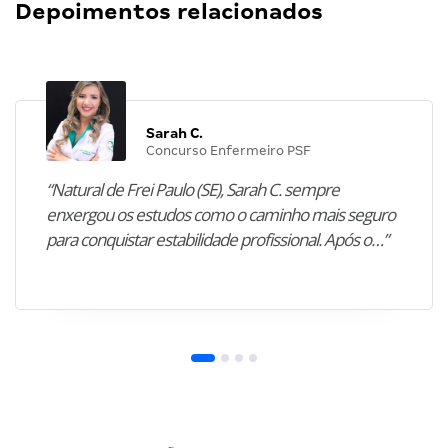
Depoimentos relacionados
Sarah C.
Concurso Enfermeiro PSF
“Natural de Frei Paulo (SE), Sarah C. sempre
enxergou os estudos como o caminho mais seguro
para conquistar estabilidade profissional. Após o…”