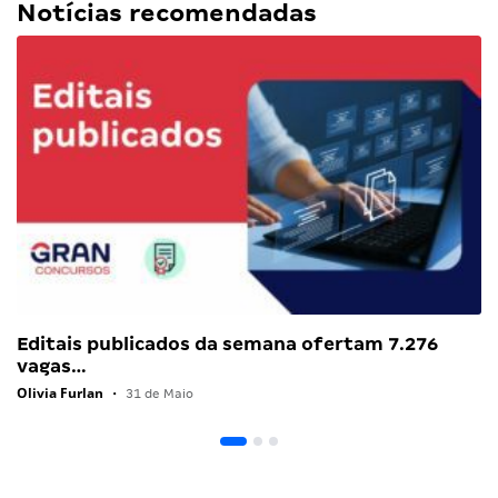
Notícias recomendadas
Editais publicados da semana ofertam 7.276
vagas…
Olivia Furlan
•
31 de Maio