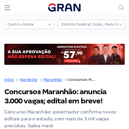
Início
››
Nordeste
››
Maranhão
››
Concursos Maranhão: anuncia 3.000 vagas; edital em breve!
Concursos Maranhão: anuncia
3.000 vagas; edital em breve!
Concurso Maranhão: governador confirma novos
editais para o estado, com mais de 3 mil vagas
previstas. Saiba mais!