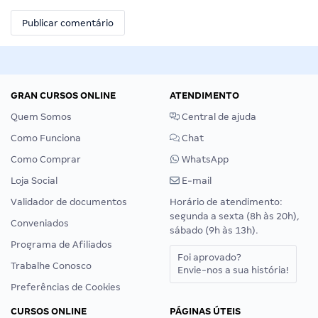
GRAN CURSOS ONLINE
ATENDIMENTO
Quem Somos
Central de ajuda
Como Funciona
Chat
Como Comprar
WhatsApp
Loja Social
E-mail
Validador de documentos
Horário de atendimento:
segunda a sexta (8h às 20h),
Conveniados
sábado (9h às 13h).
Programa de Afiliados
Foi aprovado?
Trabalhe Conosco
Envie-nos a sua história!
Preferências de Cookies
CURSOS ONLINE
PÁGINAS ÚTEIS