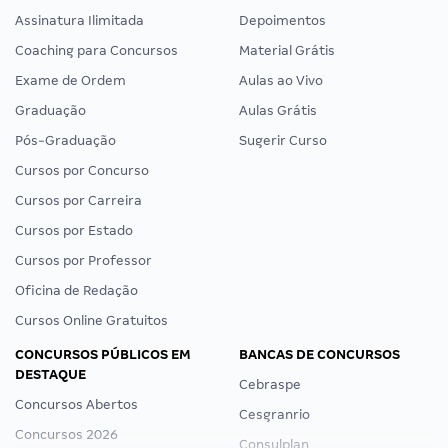
Assinatura Ilimitada
Depoimentos
Coaching para Concursos
Material Grátis
Exame de Ordem
Aulas ao Vivo
Graduação
Aulas Grátis
Pós-Graduação
Sugerir Curso
Cursos por Concurso
Cursos por Carreira
Cursos por Estado
Cursos por Professor
Oficina de Redação
Cursos Online Gratuitos
CONCURSOS PÚBLICOS EM
BANCAS DE CONCURSOS
DESTAQUE
Cebraspe
Concursos Abertos
Cesgranrio
Concursos 2026
Consulplan