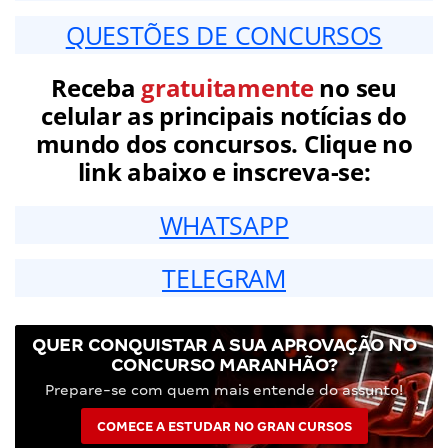
QUESTÕES DE CONCURSOS
Receba
gratuitamente
no seu
celular as principais notícias do
mundo dos concursos. Clique no
link abaixo e inscreva-se:
WHATSAPP
TELEGRAM
QUER CONQUISTAR A SUA APROVAÇÃO NO
CONCURSO MARANHÃO?
Prepare-se com quem mais entende do assunto!
COMECE A ESTUDAR NO GRAN CURSOS