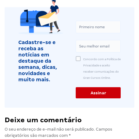
Cadastre-se e
receba as
notícias em
Concordo com a Política de
destaque da
Privacidade e aceito
semana, dicas,
receber comunicações do
novidades e
Gran Cursos Online.
muito mais.
Deixe um comentário
O seu endereço de e-mail não será publicado.
Campos
obrigatórios são marcados com
*