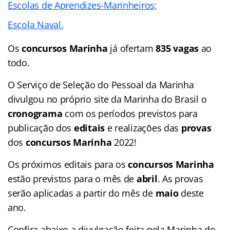
Escolas de Aprendizes-Marinheiros;
Escola Naval.
Os
concursos Marinha
já ofertam
835 vagas
ao
todo.
O Serviço de Seleção do Pessoal da Marinha
divulgou no próprio site da Marinha do Brasil o
cronograma
com os períodos previstos para
publicação dos
editais
e realizações das
provas
dos
concursos Marinha
2022!
Os próximos editais para os
concursos Marinha
estão previstos para o mês de
abril
. As provas
serão aplicadas a partir do mês de
maio
deste
ano.
Confira abaixo a divulgação feita pela Marinha do