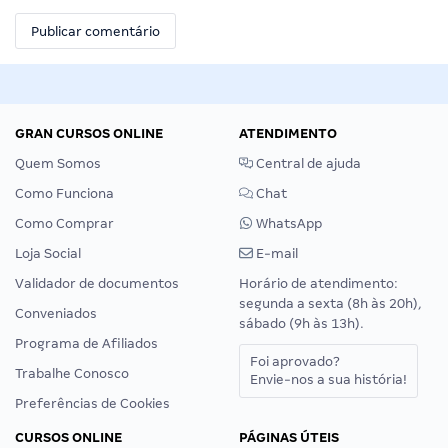
GRAN CURSOS ONLINE
ATENDIMENTO
Quem Somos
Central de ajuda
Como Funciona
Chat
Como Comprar
WhatsApp
Loja Social
E-mail
Validador de documentos
Horário de atendimento:
segunda a sexta (8h às 20h),
Conveniados
sábado (9h às 13h).
Programa de Afiliados
Foi aprovado?
Trabalhe Conosco
Envie-nos a sua história!
Preferências de Cookies
CURSOS ONLINE
PÁGINAS ÚTEIS