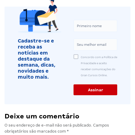
Cadastre-se e
receba as
notícias em
Concordo com a Política de
destaque da
Privacidade e aceito
semana, dicas,
receber comunicações do
novidades e
Gran Cursos Online.
muito mais.
Deixe um comentário
O seu endereço de e-mail não será publicado.
Campos
obrigatórios são marcados com
*