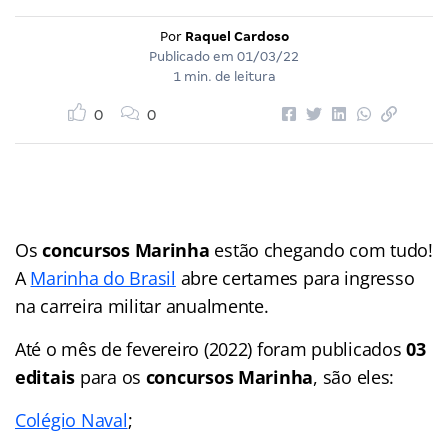
Por
Raquel Cardoso
Publicado em
01/03/22
1 min. de leitura
0
0
Os
concursos Marinha
estão chegando com tudo!
A
Marinha do Brasil
abre certames para ingresso
na carreira militar anualmente.
Até o mês de fevereiro (2022) foram publicados
03
editais
para os
concursos Marinha
, são eles:
Colégio Naval
;