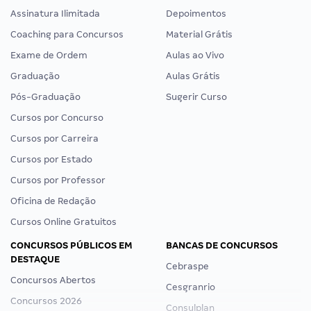
Assinatura Ilimitada
Depoimentos
Coaching para Concursos
Material Grátis
Exame de Ordem
Aulas ao Vivo
Graduação
Aulas Grátis
Pós-Graduação
Sugerir Curso
Cursos por Concurso
Cursos por Carreira
Cursos por Estado
Cursos por Professor
Oficina de Redação
Cursos Online Gratuitos
CONCURSOS PÚBLICOS EM
BANCAS DE CONCURSOS
DESTAQUE
Cebraspe
Concursos Abertos
Cesgranrio
Concursos 2026
Consulplan