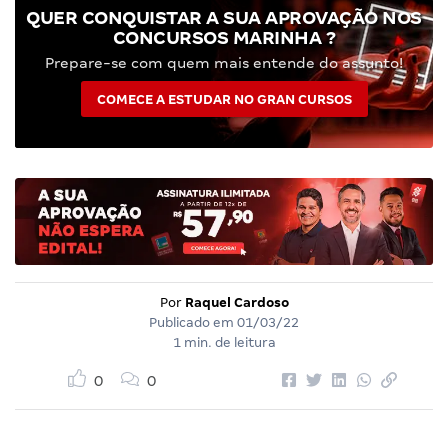
QUER CONQUISTAR A SUA APROVAÇÃO NOS
CONCURSOS MARINHA ?
Prepare-se com quem mais entende do assunto!
COMECE A ESTUDAR NO GRAN CURSOS
Por
Raquel Cardoso
Publicado em
01/03/22
1 min. de leitura
0
0