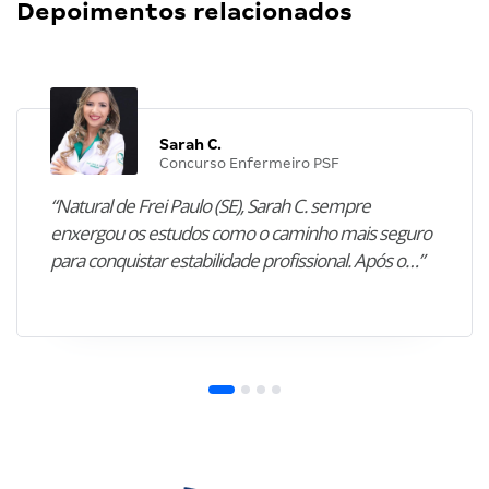
Depoimentos relacionados
Sarah C.
Concurso Enfermeiro PSF
“Natural de Frei Paulo (SE), Sarah C. sempre
enxergou os estudos como o caminho mais seguro
para conquistar estabilidade profissional. Após o…”