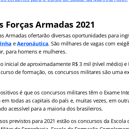
s Forças Armadas 2021
as Armadas ofertarão diversas oportunidades para ing
inha
e
Aeronáutica
. São milhares de vagas com exigê
or, para homens e mulheres.
inicial de aproximadamente R$ 3 mil (nível médio) e R
o curso de formação, os concursos militares são uma e
sitivos é que os concursos militares têm o Exame Inte
a em todas as capitais do país e, muitas vezes, em out
do acessível para a maioria dos brasileiros.
sos previstos para 2021 estão os concursos da Escola 