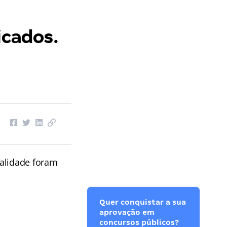
icados.
validade foram
Quer conquistar a sua
aprovação em
concursos públicos?