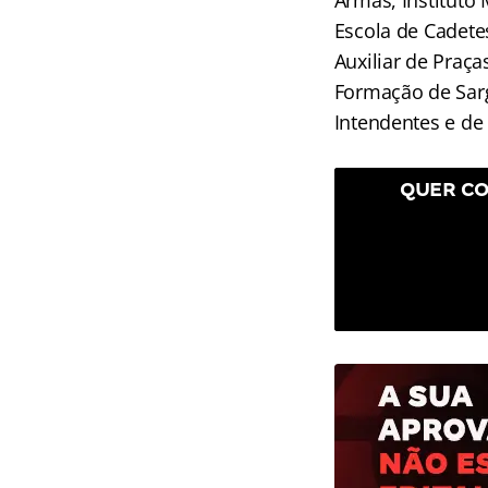
Armas, Instituto
Escola de Cadete
Auxiliar de Praç
Formação de Sarg
Intendentes e de
QUER CO