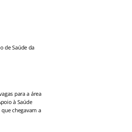
po de Saúde da
vagas para a área
Apoio à Saúde
s que chegavam a