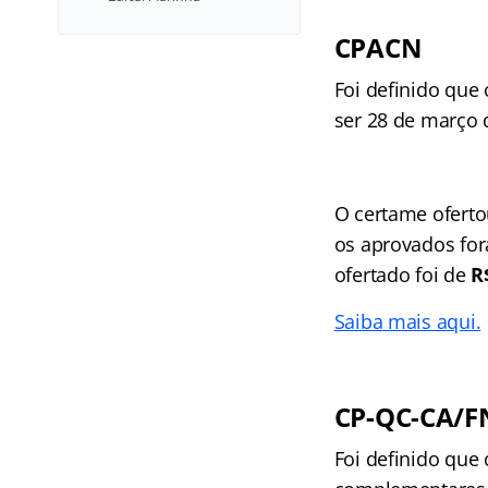
CPACN
Foi definido que
ser 28 de março 
O certame ofert
os aprovados for
ofertado foi de
R
Saiba mais aqui.
CP-QC-CA/F
Foi definido que