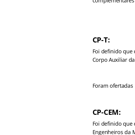
complementares d
CP-T:
Foi definido que
Corpo Auxiliar da
Foram ofertada
CP-CEM:
Foi definido que
Engenheiros da M