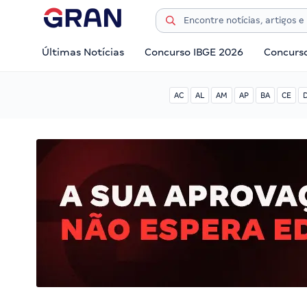
Últimas Notícias
Concurso IBGE 2026
Concurs
AC
AL
AM
AP
BA
CE