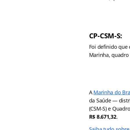
CP-CSM-S:
Foi definido que
Marinha, quadro 
A
Marinha do Bra
da Saúde — dist
(CSM-S) e Quadr
R$ 8.671,32
.
Saiba tudo sobre