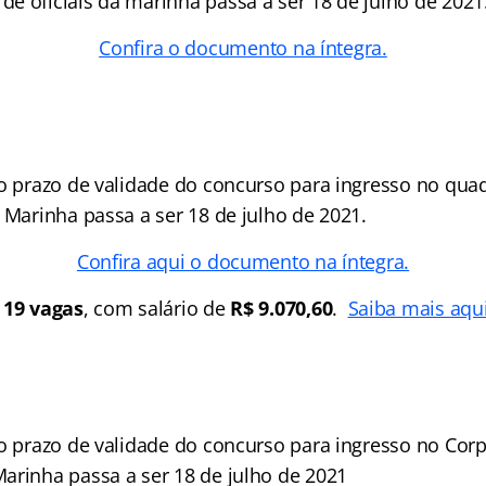
e oficiais da marinha passa a ser 18 de julho de 2021
Confira o documento na íntegra.
 o prazo de validade do concurso para ingresso no qua
 Marinha passa a ser 18 de julho de 2021.
Confira aqui o documento na íntegra.
s
19 vagas
, com salário de
R$ 9.070,60
.
Saiba mais aqui
 o prazo de validade do concurso para ingresso no Cor
arinha passa a ser 18 de julho de 2021