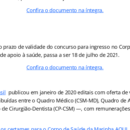
Confira o documento na íntegra.
 o prazo de validade do concurso para ingresso no Cor
de apoio à saúde, passa a ser 18 de julho de 2021.
Confira o documento na íntegra.
sil
publicou em janeiro de 2020 editais com oferta de 
ribuídas entre o Quadro Médico (CSM-MD), Quadro de 
o de Cirurgião-Dentista (CP-CSM) —, com remuneraçõe
 os certames para o Corpo de Saúde da Marinha AQUI.