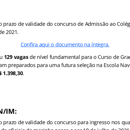
 o prazo de validade do concurso de Admissão ao Colég
de 2021.
Confira aqui o documento na íntegra.
ou
129 vagas
de nível fundamental para o Curso de Gr
am preparados para uma futura seleção na Escola Nava
$ 1.398,30
.
N/IM:
 o prazo de validade do concurso para ingresso nos qu