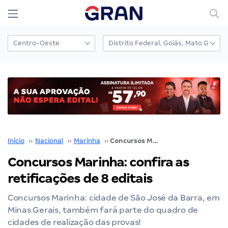
Início
››
Nacional
››
Marinha
››
Concursos Marinha: confira as retificações de 8 editais
Concursos Marinha: confira as
retificações de 8 editais
Concursos Marinha: cidade de São José da Barra, em
Minas Gerais, também fará parte do quadro de
cidades de realização das provas!