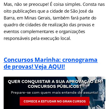
Mas, não se preocupe! É coisa simples. Consta nas
oito publicações que a cidade de São José da
Barra, em Minas Gerais, também fará parte do
quadro de cidades de realização das provas e
eventos complementares e organizações
responsáveis pela execução local.
Concursos Marinha: cronograma
de provas! Veja AQUI!
QUER CONQUISTAR A SUA APROVAÇÃO EM
CONCURSOS PÚBLICOS?
Prepare-se com quem mais entende do assunto!
COMECE A ESTUDAR NO GRAN CURSOS