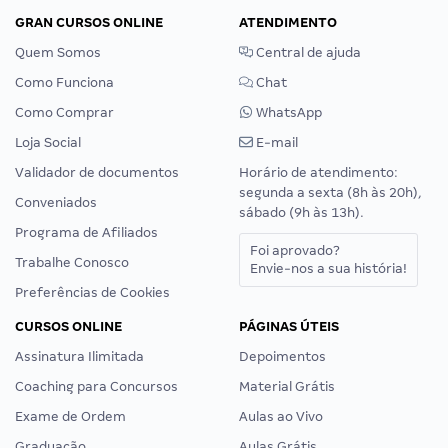
GRAN CURSOS ONLINE
ATENDIMENTO
Quem Somos
Central de ajuda
Como Funciona
Chat
Como Comprar
WhatsApp
Loja Social
E-mail
Validador de documentos
Horário de atendimento:
segunda a sexta (8h às 20h),
Conveniados
sábado (9h às 13h).
Programa de Afiliados
Foi aprovado?
Trabalhe Conosco
Envie-nos a sua história!
Preferências de Cookies
CURSOS ONLINE
PÁGINAS ÚTEIS
Assinatura Ilimitada
Depoimentos
Coaching para Concursos
Material Grátis
Exame de Ordem
Aulas ao Vivo
Graduação
Aulas Grátis