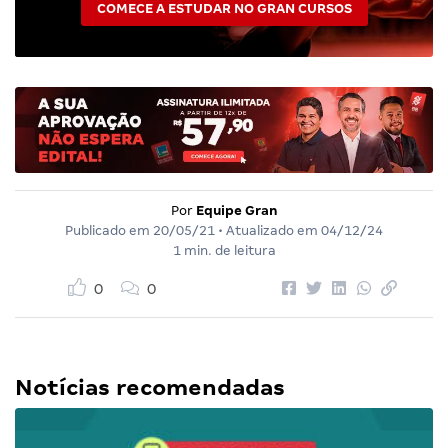
COMECE A ESTUDAR NO GRAN CURSOS
Por
Equipe Gran
Publicado em
20/05/21
• Atualizado em
04/12/24
1 min. de leitura
0
0
Notícias recomendadas