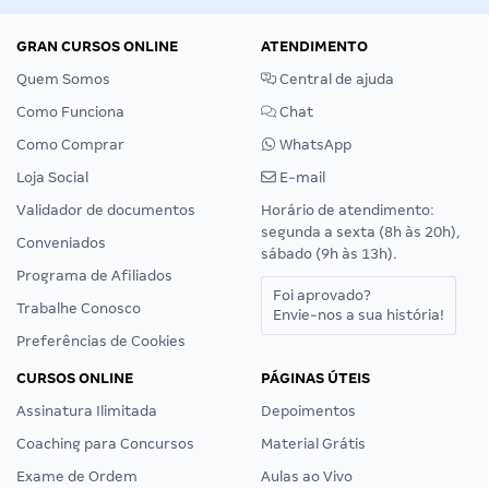
GRAN CURSOS ONLINE
ATENDIMENTO
Quem Somos
Central de ajuda
Como Funciona
Chat
Como Comprar
WhatsApp
Loja Social
E-mail
Validador de documentos
Horário de atendimento:
segunda a sexta (8h às 20h),
Conveniados
sábado (9h às 13h).
Programa de Afiliados
Foi aprovado?
Trabalhe Conosco
Envie-nos a sua história!
Preferências de Cookies
CURSOS ONLINE
PÁGINAS ÚTEIS
Assinatura Ilimitada
Depoimentos
Coaching para Concursos
Material Grátis
Exame de Ordem
Aulas ao Vivo