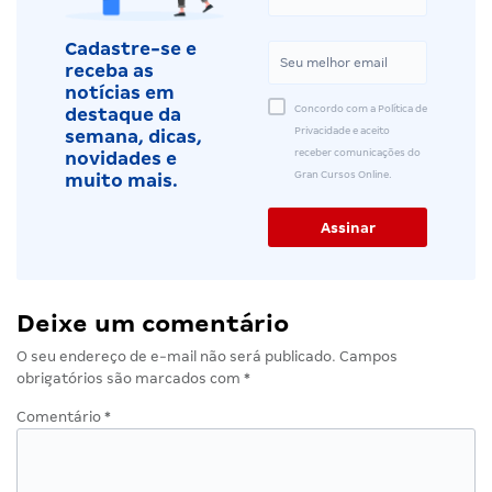
Cadastre-se e
receba as
notícias em
Concordo com a Política de
destaque da
Privacidade e aceito
semana, dicas,
receber comunicações do
novidades e
Gran Cursos Online.
muito mais.
Deixe um comentário
O seu endereço de e-mail não será publicado.
Campos
obrigatórios são marcados com
*
Comentário
*