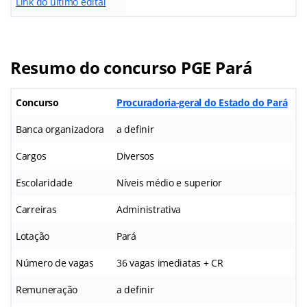
Link do último edital
Resumo do concurso PGE Pará
Concurso
Procuradoria-geral do Estado do Pará
Banca organizadora
a definir
Cargos
Diversos
Escolaridade
Níveis médio e superior
Carreiras
Administrativa
Lotação
Pará
Número de vagas
36 vagas imediatas + CR
Remuneração
a definir