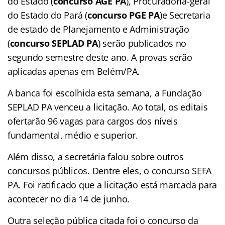
do Estado (
concurso AGE PA
), Procuradoria-geral
do Estado do Pará (
concurso PGE PA
)e Secretaria
de estado de Planejamento e Administração
(
concurso SEPLAD PA
) serão publicados no
segundo semestre deste ano. A provas serão
aplicadas apenas em Belém/PA.
A banca foi escolhida esta semana, a Fundação
SEPLAD PA venceu a licitação. Ao total, os editais
ofertarão 96 vagas para cargos dos níveis
fundamental, médio e superior.
Além disso, a secretária falou sobre outros
concursos públicos. Dentre eles, o concurso SEFA
PA. Foi ratificado que a licitação está marcada para
acontecer no dia 14 de junho.
Outra seleção pública citada foi o concurso da