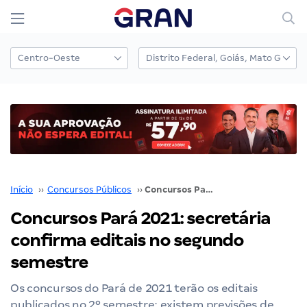
Início
››
Concursos Públicos
››
Concursos Pará 2021: secretária confirma editais no segundo semestre
Concursos Pará 2021: secretária
confirma editais no segundo
semestre
Os concursos do Pará de 2021 terão os editais
publicados no 2º semestre; existem previsões de