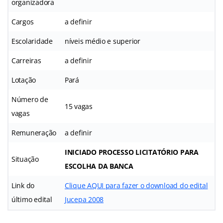
organizadora
Cargos
a definir
Escolaridade
níveis médio e superior
Carreiras
a definir
Lotação
Pará
Número de
15 vagas
vagas
Remuneração
a definir
INICIADO PROCESSO LICITATÓRIO PARA
Situação
ESCOLHA DA BANCA
Link do
Clique AQUI para fazer o download do edital
último edital
Jucepa 2008