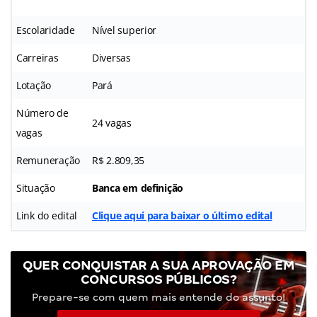
Escolaridade
Nível superior
Carreiras
Diversas
Lotação
Pará
Número de
24 vagas
vagas
Remuneração
R$ 2.809,35
Situação
Banca em definição
Link do edital
Clique aqui para baixar o último edital
QUER CONQUISTAR A SUA APROVAÇÃO EM
CONCURSOS PÚBLICOS?
Prepare-se com quem mais entende do assunto!