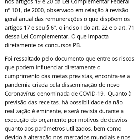
nos artigos 19 e 20 da Lei Complementar Federal
nº 101, de 2000, observado em relação à revisão
geral anual das remunerações o que dispõem os
artigos 17 e seu § 6°, o inciso I do art. 22 e o art. 71
dessa Lei Complementar. O que impacta
diretamente os concursos PB.
Foi ressaltado pelo documento que entre os riscos
que podem influenciar diretamente o
cumprimento das metas previstas, encontra-se a
pandemia criada pela disseminação do novo
Coronavírus denominada de COVID-19. Quanto à
previsão das receitas, há possibilidade da não
realização é eminente, e será revista durante a
execução do orçamento por motivos de desvios
quanto aos parâmetros utilizados, bem como
devido à alteração nos mercados mundiais e nos