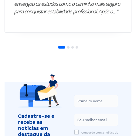
enxergou os estudos como o caminho mais seguro
para conquistar estabilidade profissional. Após o…”
Cadastre-se e
receba as
notícias em
Concordo com a Política de
destaque da