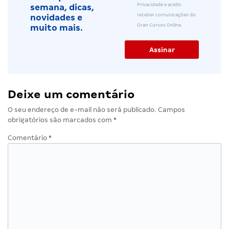
Privacidade e aceito
semana, dicas,
receber comunicações do
novidades e
Gran Cursos Online.
muito mais.
Deixe um comentário
O seu endereço de e-mail não será publicado.
Campos
obrigatórios são marcados com
*
Comentário
*