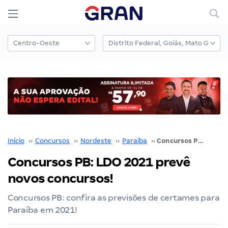
Início
››
Concursos
››
Nordeste
››
Paraíba
››
Concursos PB: LDO 2021 prevê novos concursos!
Concursos PB: LDO 2021 prevê
novos concursos!
Concursos PB: confira as previsões de certames para
Paraíba em 2021!