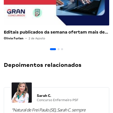
Editais publicados da semana ofertam mais de…
Olivia Furlan
•
2 de Agosto
Depoimentos relacionados
Sarah C.
Concurso Enfermeiro PSF
“Natural de Frei Paulo (SE), Sarah C. sempre