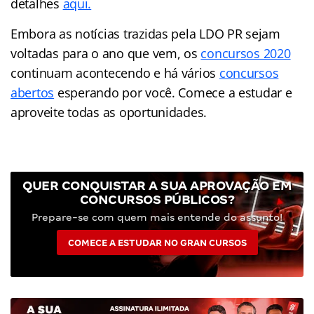
detalhes
aqui.
Embora as notícias trazidas pela LDO PR sejam
voltadas para o ano que vem, os
concursos 2020
continuam acontecendo e há vários
concursos
abertos
esperando por você. Comece a estudar e
aproveite todas as oportunidades.
QUER CONQUISTAR A SUA APROVAÇÃO EM
CONCURSOS PÚBLICOS?
Prepare-se com quem mais entende do assunto!
COMECE A ESTUDAR NO GRAN CURSOS