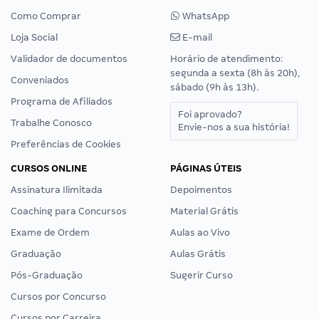
Como Comprar
WhatsApp
Loja Social
E-mail
Validador de documentos
Horário de atendimento:
segunda a sexta (8h às 20h),
Conveniados
sábado (9h às 13h).
Programa de Afiliados
Foi aprovado?
Trabalhe Conosco
Envie-nos a sua história!
Preferências de Cookies
CURSOS ONLINE
PÁGINAS ÚTEIS
Assinatura Ilimitada
Depoimentos
Coaching para Concursos
Material Grátis
Exame de Ordem
Aulas ao Vivo
Graduação
Aulas Grátis
Pós-Graduação
Sugerir Curso
Cursos por Concurso
Cursos por Carreira