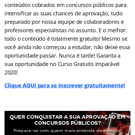
conteúdos cobrados em concursos públicos para
intensificar as suas chances de aprovação, tudo
preparado por nossa equipe de colaboradores e
professores especialistas no assunto. E o melhor:
todo o conteúdo é totalmente gratuito! Mesmo se
você ainda não começou a estudar, não deixe essa
oportunidade passar. Nunca é tarde! Garanta a
sua oportunidade no Curso Gratuito Imparável
2020!
Clique AQUI para se inscrever gratuitamente!
QUER CONQUISTAR A SUA APROVAÇÃO EM
CONCURSOS PÚBLICOS?
Prepare-se com quem mais entende do assunto!