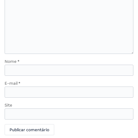
Nome
*
E-mail
*
Site