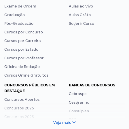
Exame de Ordem
Aulas ao Vivo
Graduação
Aulas Grátis
Pós-Graduação
Sugerir Curso
Cursos por Concurso
Cursos por Carreira
Cursos por Estado
Cursos por Professor
Oficina de Redação
Cursos Online Gratuitos
CONCURSOS PÚBLICOS EM
BANCAS DE CONCURSOS
DESTAQUE
Cebraspe
Concursos Abertos
Cesgranrio
Concursos 2026
Consulplan
Concursos 2025
FCC
Veja mais
Concurso Nacional Unificado
FGV