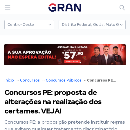
Início
››
Concursos
››
Concursos Públicos
››
Concursos PE: proposta de alterações na realização dos certames. VEJA!
Concursos PE: proposta de
alterações na realização dos
certames. VEJA!
Concursos PE: a proposição pretende instituir regras
que evitem qualquer tratamento discriminatório