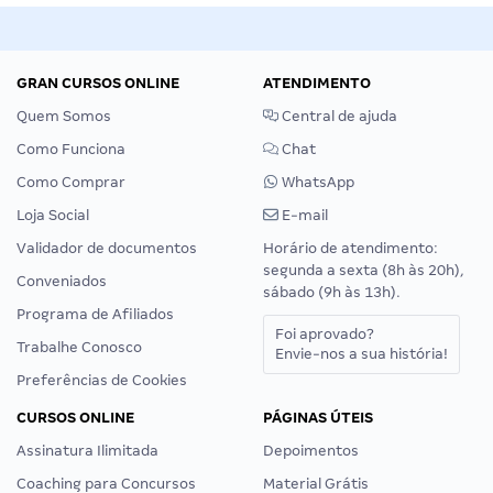
GRAN CURSOS ONLINE
ATENDIMENTO
Quem Somos
Central de ajuda
Como Funciona
Chat
Como Comprar
WhatsApp
Loja Social
E-mail
Validador de documentos
Horário de atendimento:
segunda a sexta (8h às 20h),
Conveniados
sábado (9h às 13h).
Programa de Afiliados
Foi aprovado?
Trabalhe Conosco
Envie-nos a sua história!
Preferências de Cookies
CURSOS ONLINE
PÁGINAS ÚTEIS
Assinatura Ilimitada
Depoimentos
Coaching para Concursos
Material Grátis