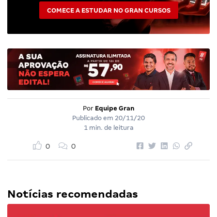
COMECE A ESTUDAR NO GRAN CURSOS
Por
Equipe Gran
Publicado em
20/11/20
1 min. de leitura
0
0
Notícias recomendadas