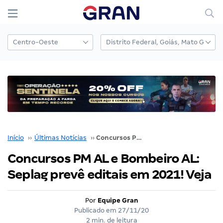
Início
››
Últimas Notícias
››
Concursos PM AL e Bombeiro AL: Seplag prevê editais em 2021! Veja
Concursos PM AL e Bombeiro AL:
Seplag prevê editais em 2021! Veja
Por
Equipe Gran
Publicado em
27/11/20
2 min. de leitura