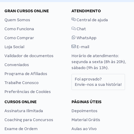
GRAN CURSOS ONLINE
ATENDIMENTO
Quem Somos
Central de ajuda
Como Funciona
Chat
Como Comprar
WhatsApp
Loja Social
E-mail
Validador de documentos
Horário de atendimento:
segunda a sexta (8h às 20h),
Conveniados
sábado (9h às 13h).
Programa de Afiliados
Foi aprovado?
Trabalhe Conosco
Envie-nos a sua história!
Preferências de Cookies
CURSOS ONLINE
PÁGINAS ÚTEIS
Assinatura Ilimitada
Depoimentos
Coaching para Concursos
Material Grátis
Exame de Ordem
Aulas ao Vivo