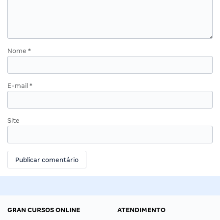
Nome
*
E-mail
*
Site
GRAN CURSOS ONLINE
ATENDIMENTO