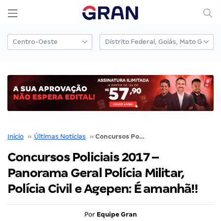
Início
››
Últimas Notícias
››
Concursos Policiais 2017 – Panorama Geral Polícia Militar, Polícia Civil e Agepen: É amanhã!!
Concursos Policiais 2017 –
Panorama Geral Polícia Militar,
Polícia Civil e Agepen: É amanhã!!
Por
Equipe Gran