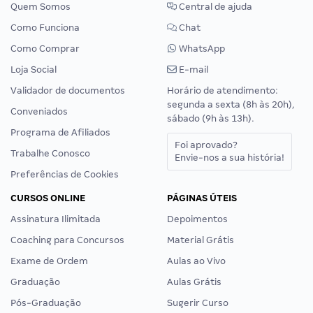
Quem Somos
Central de ajuda
Como Funciona
Chat
Como Comprar
WhatsApp
Loja Social
E-mail
Validador de documentos
Horário de atendimento:
segunda a sexta (8h às 20h),
Conveniados
sábado (9h às 13h).
Programa de Afiliados
Foi aprovado?
Trabalhe Conosco
Envie-nos a sua história!
Preferências de Cookies
CURSOS ONLINE
PÁGINAS ÚTEIS
Assinatura Ilimitada
Depoimentos
Coaching para Concursos
Material Grátis
Exame de Ordem
Aulas ao Vivo
Graduação
Aulas Grátis
Pós-Graduação
Sugerir Curso