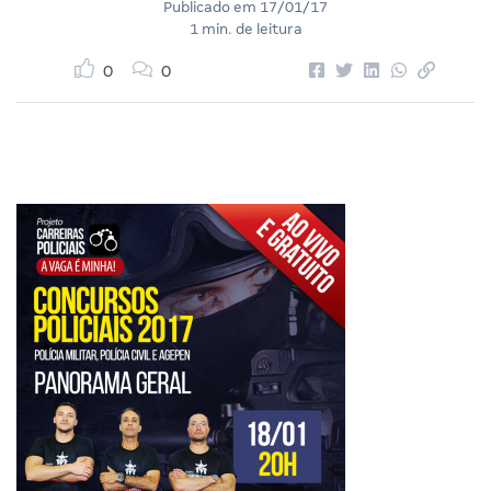
Publicado em
17/01/17
1 min. de leitura
0
0