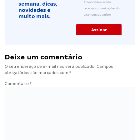
Privacidade e aceito
semana, dicas,
receber comunicações do
novidades e
Gran Cursos Online.
muito mais.
Deixe um comentário
O seu endereço de e-mail não será publicado.
Campos
obrigatórios são marcados com
*
Comentário
*