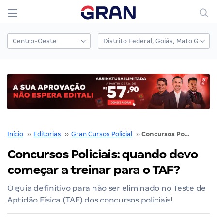
Início
››
Editorias
››
Gran Cursos Policial
››
Concursos Policiais: quando devo começar a treinar para o TAF?
Concursos Policiais: quando devo
começar a treinar para o TAF?
O guia definitivo para não ser eliminado no Teste de
Aptidão Física (TAF) dos concursos policiais!