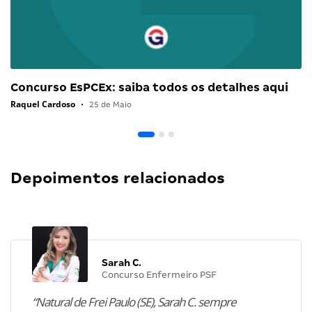
Concurso EsPCEx: saiba todos os detalhes aqui
Raquel Cardoso
•
25 de Maio
Depoimentos relacionados
Sarah C.
Concurso Enfermeiro PSF
“Natural de Frei Paulo (SE), Sarah C. sempre