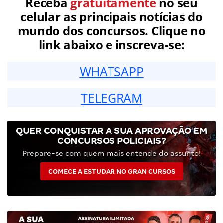
Receba
gratuitamente
no seu
celular as principais notícias do
mundo dos concursos. Clique no
link abaixo e inscreva-se:
WHATSAPP
TELEGRAM
QUER CONQUISTAR A SUA APROVAÇÃO EM
CONCURSOS POLICIAIS?
Prepare-se com quem mais entende do assunto!
COMECE A ESTUDAR NO GRAN CURSOS