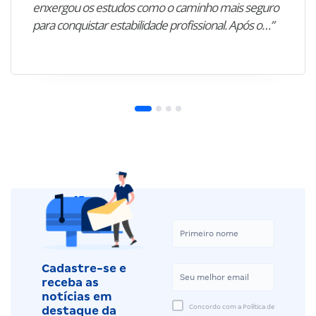
enxergou os estudos como o caminho mais seguro
para conquistar estabilidade profissional. Após o…”
Cadastre-se e
receba as
notícias em
Concordo com a Política de
destaque da