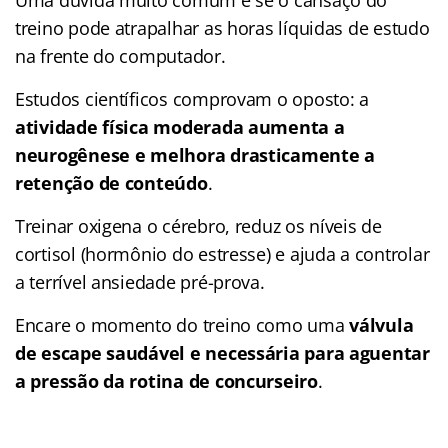
Uma dúvida muito comum é se o cansaço do
treino pode atrapalhar as horas líquidas de estudo
na frente do computador.
Estudos científicos comprovam o oposto: a
atividade física moderada aumenta a
neurogênese e melhora drasticamente a
retenção de conteúdo
.
Treinar oxigena o cérebro, reduz os níveis de
cortisol (hormônio do estresse) e ajuda a controlar
a terrível ansiedade pré-prova.
Encare o momento do treino como uma
válvula
de escape saudável e necessária para aguentar
a pressão da rotina de concurseiro
.