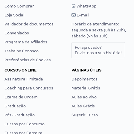
Como Comprar
WhatsApp
Loja Social
E-mail
Validador de documentos
Horário de atendimento:
segunda a sexta (8h às 20h),
Conveniados
sábado (9h às 13h).
Programa de Afiliados
Foi aprovado?
Trabalhe Conosco
Envie-nos a sua história!
Preferências de Cookies
CURSOS ONLINE
PÁGINAS ÚTEIS
Assinatura Ilimitada
Depoimentos
Coaching para Concursos
Material Grátis
Exame de Ordem
Aulas ao Vivo
Graduação
Aulas Grátis
Pós-Graduação
Sugerir Curso
Cursos por Concurso
Cursos por Carreira