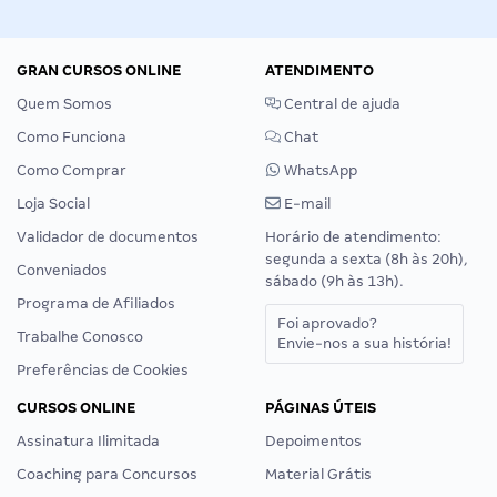
GRAN CURSOS ONLINE
ATENDIMENTO
Quem Somos
Central de ajuda
Como Funciona
Chat
Como Comprar
WhatsApp
Loja Social
E-mail
Validador de documentos
Horário de atendimento:
segunda a sexta (8h às 20h),
Conveniados
sábado (9h às 13h).
Programa de Afiliados
Foi aprovado?
Trabalhe Conosco
Envie-nos a sua história!
Preferências de Cookies
CURSOS ONLINE
PÁGINAS ÚTEIS
Assinatura Ilimitada
Depoimentos
Coaching para Concursos
Material Grátis