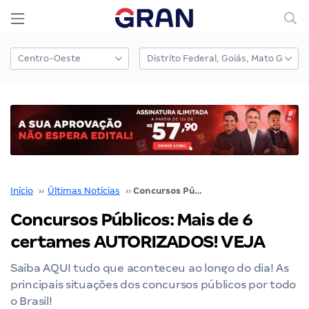
Início
››
Últimas Notícias
››
Concursos Públicos: Mais de 6 certames AUTORIZADOS! VEJA
Concursos Públicos: Mais de 6
certames AUTORIZADOS! VEJA
Saiba AQUI tudo que aconteceu ao longo do dia! As
principais situações dos concursos públicos por todo
o Brasil!