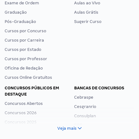
Exame de Ordem
Aulas ao Vivo
Graduação
Aulas Grátis
Pós-Graduação
Sugerir Curso
Cursos por Concurso
Cursos por Carreira
Cursos por Estado
Cursos por Professor
Oficina de Redação
Cursos Online Gratuitos
CONCURSOS PÚBLICOS EM
BANCAS DE CONCURSOS
DESTAQUE
Cebraspe
Concursos Abertos
Cesgranrio
Concursos 2026
Consulplan
Concursos 2025
FCC
Veja mais
Concurso Nacional Unificado
FGV